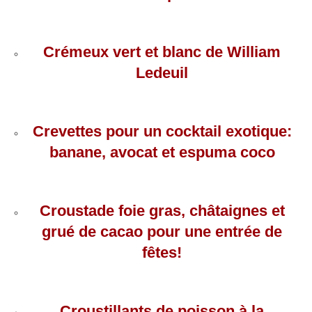
Crémeux vert et blanc de William
Ledeuil
Crevettes pour un cocktail exotique:
banane, avocat et espuma coco
Croustade foie gras, châtaignes et
grué de cacao pour une entrée de
fêtes!
Croustillants de poisson à la