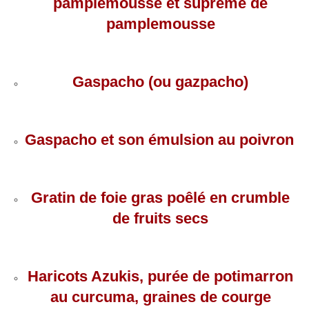
pamplemousse et suprême de
pamplemousse
Gaspacho (ou gazpacho)
Gaspacho et son émulsion au poivron
Gratin de foie gras poêlé en crumble
de fruits secs
Haricots Azukis, purée de potimarron
au curcuma, graines de courge