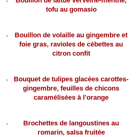
Bouillon de laitue verveine-menthe,
tofu au gomasio
Bouillon de volaille au gingembre et
foie gras, ravioles de cébettes au
citron confit
Bouquet de tulipes glacées carottes-
gingembre, feuilles de chicons
caramélisées à l’orange
Brochettes de langoustines au
romarin, salsa fruitée