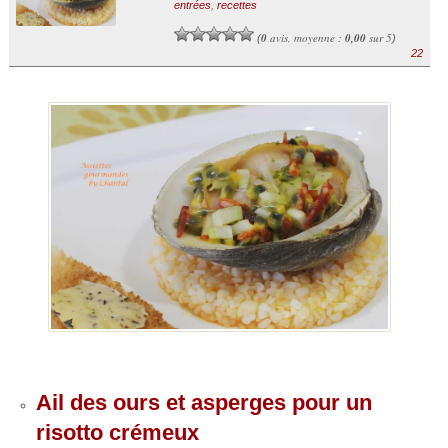
entrées
,
recettes
0
avis, moyenne :
0,00
sur 5
(
)
22
Ail des ours et asperges pour un
risotto crémeux