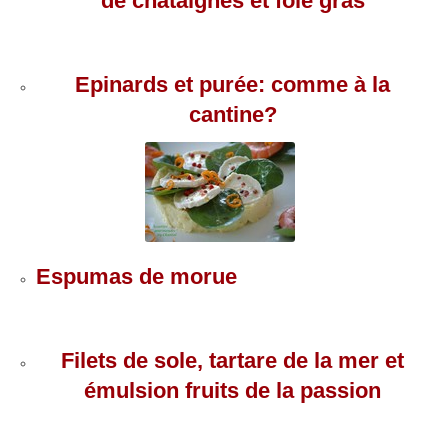
de châtaignes et foie gras
Epinards et purée: comme à la
cantine?
Espumas de morue
Filets de sole, tartare de la mer et
émulsion fruits de la passion