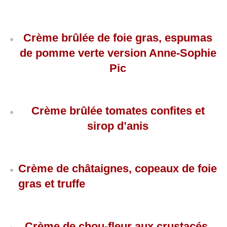
Crème brûlée de foie gras, espumas
de pomme verte version Anne-Sophie
Pic
Crème brûlée tomates confites et
sirop d’anis
Crème de châtaignes, copeaux de foie
gras et truffe
Crème de chou-fleur aux crustacés,