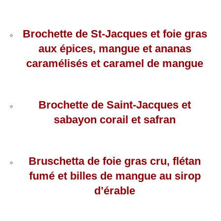
Brochette de St-Jacques et foie gras
aux épices, mangue et ananas
caramélisés et caramel de mangue
Brochette de Saint-Jacques et
sabayon corail et safran
Bruschetta de foie gras cru, flétan
fumé et billes de mangue au sirop
d’érable