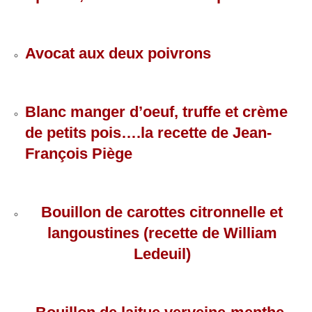
Avocat aux deux poivrons
Blanc manger d’oeuf, truffe et crème
de petits pois….la recette de Jean-
François Piège
Bouillon
de
carottes citronnelle et
langoustines (recette
de
William
Le
de
uil)