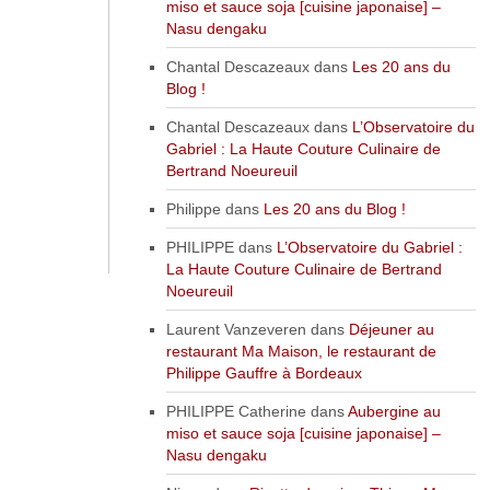
miso et sauce soja [cuisine japonaise] –
Nasu dengaku
Chantal Descazeaux
dans
Les 20 ans du
Blog !
Chantal Descazeaux
dans
L’Observatoire du
Gabriel : La Haute Couture Culinaire de
Bertrand Noeureuil
Philippe
dans
Les 20 ans du Blog !
PHILIPPE
dans
L’Observatoire du Gabriel :
La Haute Couture Culinaire de Bertrand
Noeureuil
Laurent Vanzeveren
dans
Déjeuner au
restaurant Ma Maison, le restaurant de
Philippe Gauffre à Bordeaux
PHILIPPE Catherine
dans
Aubergine au
miso et sauce soja [cuisine japonaise] –
Nasu dengaku