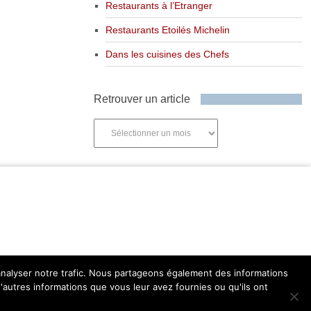
Restaurants à l’Etranger
Restaurants Etoilés Michelin
Dans les cuisines des Chefs
Retrouver un article
Retrouver
un
article
'analyser notre trafic. Nous partageons également des informations
d'autres informations que vous leur avez fournies ou qu'ils ont