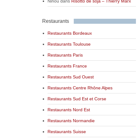
Ninou
dans
Risotto de soja – Thierry Marx
Restaurants
Restaurants Bordeaux
Restaurants Toulouse
Restaurants Paris
Restaurants France
Restaurants Sud Ouest
Restaurants Centre Rhône Alpes
Restaurants Sud Est et Corse
Restaurants Nord Est
Restaurants Normandie
Restaurants Suisse