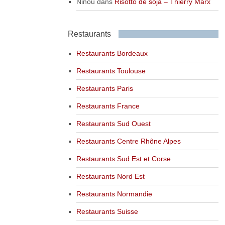
Ninou
dans
Risotto de soja – Thierry Marx
Restaurants
Restaurants Bordeaux
Restaurants Toulouse
Restaurants Paris
Restaurants France
Restaurants Sud Ouest
Restaurants Centre Rhône Alpes
Restaurants Sud Est et Corse
Restaurants Nord Est
Restaurants Normandie
Restaurants Suisse