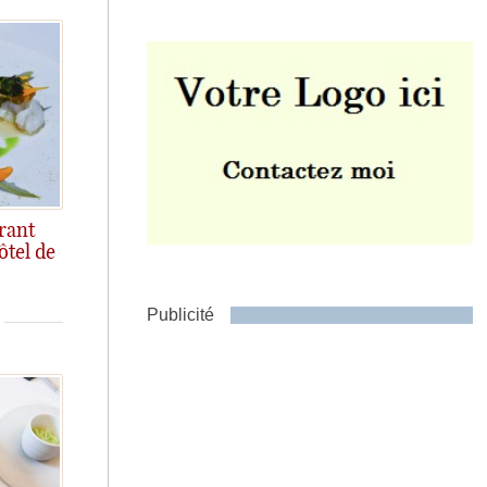
Envoyer
rant
ôtel de
Publicité