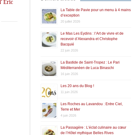
’ Eric
is et des Piafs!
La Table de Pavie pour un menu à 4 mains
d’exception
20 juillet 2026
Le Mas Les Eydins : l’Art de vivre et de
recevoir d’Alexandra et Christophe
Bacquié
22 juin 2026
La Bastide de Saint-Tropez : Le Pari
Méditerranéen de Luca Binaschi
16 juin 2026
Les 20 ans du Blog !
11 juin 2026
Les Roches au Lavandou : Entre Ciel,
Terre et Mer
4 juin 2026
La Passagère : L’éclat culinaire au cœur
de l’Hôtel mythique Belles Rives