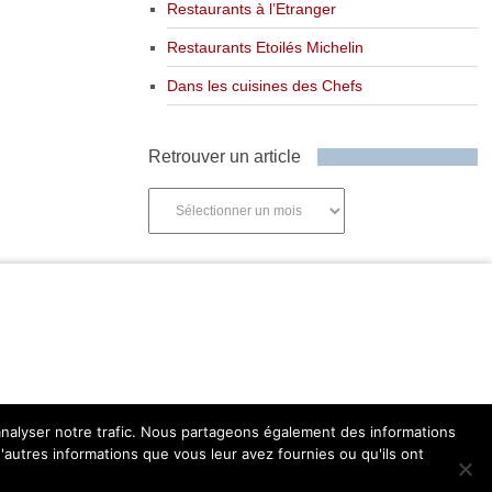
Restaurants à l’Etranger
Restaurants Etoilés Michelin
Dans les cuisines des Chefs
Retrouver un article
Retrouver
un
article
'analyser notre trafic. Nous partageons également des informations
d'autres informations que vous leur avez fournies ou qu'ils ont