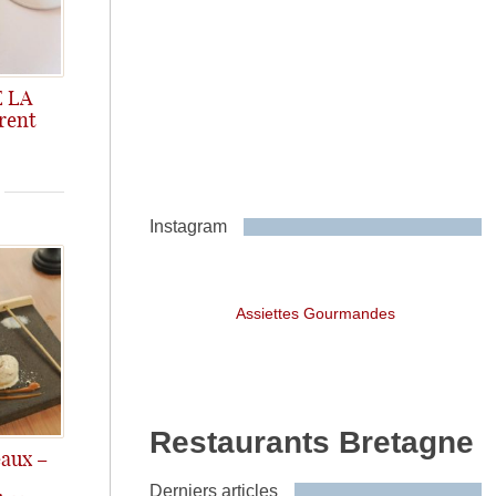
 LA
rent
Instagram
Assiettes Gourmandes
Restaurants Bretagne
eaux –
Derniers articles