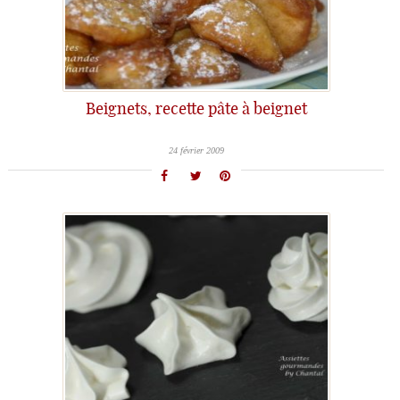
Beignets, recette pâte à beignet
24 février 2009