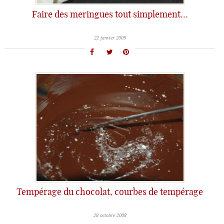
Faire des meringues tout simplement…
22 janvier 2009
Tempérage du chocolat, courbes de tempérage
28 octobre 2008