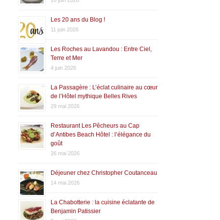
Les 20 ans du Blog !
11 juin 2026
Les Roches au Lavandou : Entre Ciel,
Terre et Mer
4 juin 2026
La Passagère : L’éclat culinaire au cœur
de l’Hôtel mythique Belles Rives
29 mai 2026
Restaurant Les Pêcheurs au Cap
d’Antibes Beach Hôtel : l’élégance du
goût
26 mai 2026
Déjeuner chez Christopher Coutanceau
14 mai 2026
La Chabotterie : la cuisine éclatante de
Benjamin Patissier