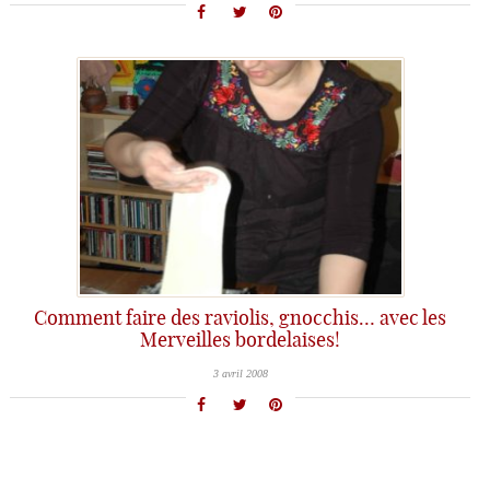
Comment faire des raviolis, gnocchis… avec les
Merveilles bordelaises!
3 avril 2008