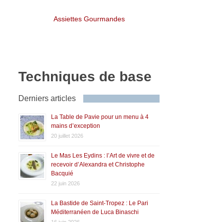
Assiettes Gourmandes
Techniques de base
Derniers articles
La Table de Pavie pour un menu à 4
mains d’exception
20 juillet 2026
Le Mas Les Eydins : l’Art de vivre et de
recevoir d’Alexandra et Christophe
Bacquié
22 juin 2026
La Bastide de Saint-Tropez : Le Pari
Méditerranéen de Luca Binaschi
16 juin 2026