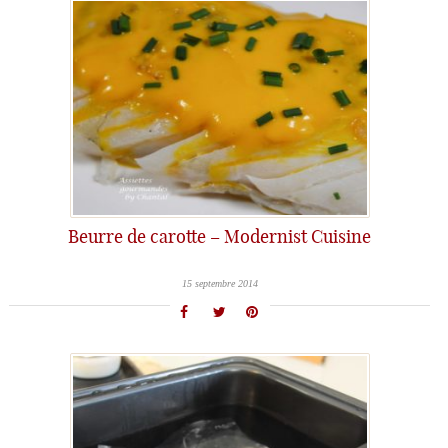
Beurre de carotte – Modernist Cuisine
15 septembre 2014