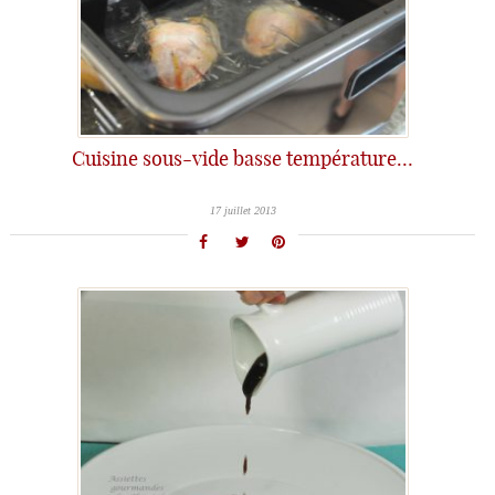
Cuisine sous-vide basse température…
17 juillet 2013