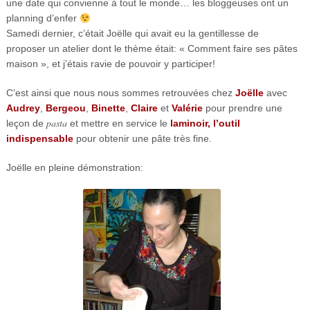
une date qui convienne à tout le monde… les bloggeuses ont un
planning d’enfer
Samedi dernier, c’était Joëlle qui avait eu la gentillesse de
proposer un atelier dont le thème était: « Comment faire ses pâtes
maison », et j’étais ravie de pouvoir y participer!
C’est ainsi que nous nous sommes retrouvées chez
Joëlle
avec
Audrey
,
Bergeou
,
Binette
,
Claire
et
Valérie
pour prendre une
pasta
leçon de
et mettre en service le
laminoir, l’outil
indispensable
pour obtenir une pâte très fine.
Joëlle en pleine démonstration: