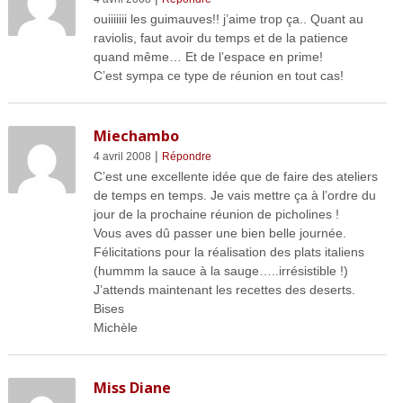
ouiiiiiii les guimauves!! j’aime trop ça.. Quant au
raviolis, faut avoir du temps et de la patience
quand même… Et de l’espace en prime!
C’est sympa ce type de réunion en tout cas!
Miechambo
|
4 avril 2008
Répondre
C’est une excellente idée que de faire des ateliers
de temps en temps. Je vais mettre ça à l’ordre du
jour de la prochaine réunion de picholines !
Vous aves dû passer une bien belle journée.
Félicitations pour la réalisation des plats italiens
(hummm la sauce à la sauge…..irrésistible !)
J’attends maintenant les recettes des deserts.
Bises
Michèle
Miss Diane