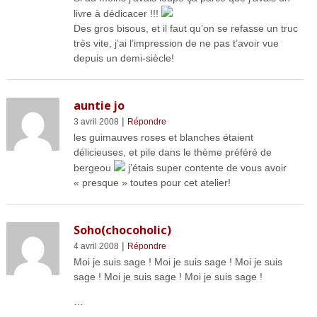
livre à dédicacer !!!
Des gros bisous, et il faut qu’on se refasse un truc
très vite, j’ai l’impression de ne pas t’avoir vue
depuis un demi-siècle!
auntie jo
|
3 avril 2008
Répondre
les guimauves roses et blanches étaient
délicieuses, et pile dans le thème préféré de
bergeou
j’étais super contente de vous avoir
« presque » toutes pour cet atelier!
Soho(chocoholic)
|
4 avril 2008
Répondre
Moi je suis sage ! Moi je suis sage ! Moi je suis
sage ! Moi je suis sage ! Moi je suis sage !
…