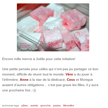
Encore mille mercis à Joëlle pour cette initiative!
Une petite pensée pour celles qui n’ont pas pu partager ce bon
moment, difficile de réunir tout le monde:
Véro
a du jouer à
l’infirmière,
Anne
à la star de la dédicace,
Cess
et Monique
avaient d’autres obligations… c’est pas grave les filles, il y aura
une prochaine fois ;-))
technorati tags:
pâtes,
raviolis,
gnocchis,
pastas,
Merveilles