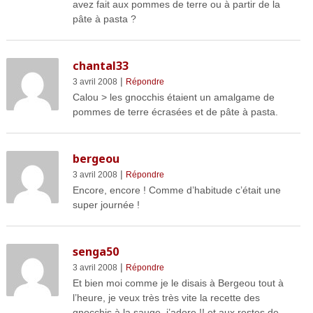
avez fait aux pommes de terre ou à partir de la
pâte à pasta ?
chantal33
|
3 avril 2008
Répondre
Calou > les gnocchis étaient un amalgame de
pommes de terre écrasées et de pâte à pasta.
bergeou
|
3 avril 2008
Répondre
Encore, encore ! Comme d’habitude c’était une
super journée !
senga50
|
3 avril 2008
Répondre
Et bien moi comme je le disais à Bergeou tout à
l’heure, je veux très très vite la recette des
gnocchis à la sauge, j’adore !! et aux restes de