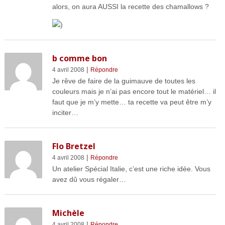
alors, on aura AUSSI la recette des chamallows ?
)
b comme bon
|
4 avril 2008
Répondre
Je rêve de faire de la guimauve de toutes les
couleurs mais je n’ai pas encore tout le matériel… il
faut que je m’y mette… ta recette va peut être m’y
inciter…
Flo Bretzel
|
4 avril 2008
Répondre
Un atelier Spécial Italie, c’est une riche idée. Vous
avez dû vous régaler…
Michèle
|
4 avril 2008
Répondre