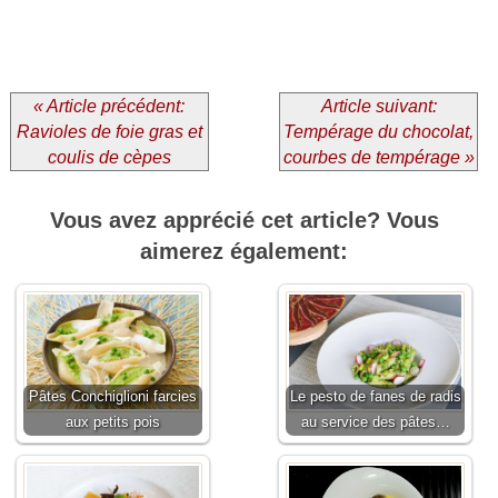
« Article précédent:
Article suivant:
Ravioles de foie gras et
Tempérage du chocolat,
coulis de cèpes
courbes de tempérage »
Vous avez apprécié cet article? Vous
aimerez également:
Pâtes Conchiglioni farcies
Le pesto de fanes de radis
aux petits pois
au service des pâtes…