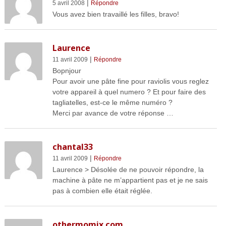
|
5 avril 2008
Répondre
Vous avez bien travaillé les filles, bravo!
Laurence
|
11 avril 2009
Répondre
Bopnjour
Pour avoir une pâte fine pour raviolis vous reglez
votre appareil à quel numero ? Et pour faire des
tagliatelles, est-ce le même numéro ?
Merci par avance de votre réponse …
chantal33
|
11 avril 2009
Répondre
Laurence > Désolée de ne pouvoir répondre, la
machine à pâte ne m’appartient pas et je ne sais
pas à combien elle était réglée.
othermomix.com