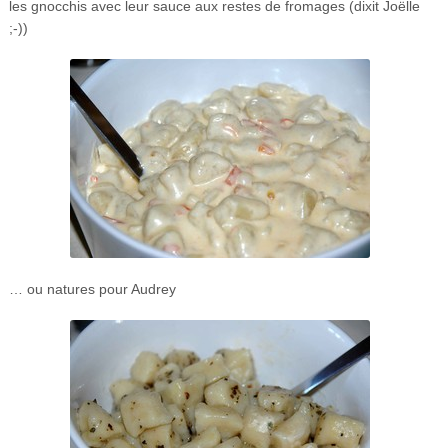
les gnocchis avec leur sauce aux restes de fromages (dixit Joëlle
;-))
… ou natures pour Audrey