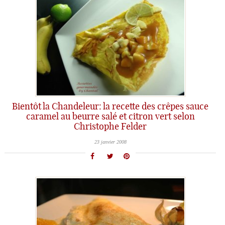
Bientôt la Chandeleur: la recette des crêpes sauce
caramel au beurre salé et citron vert selon
Christophe Felder
23 janvier 2008