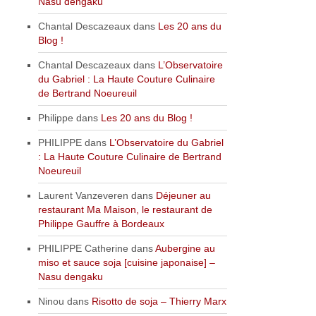
Nasu dengaku
Chantal Descazeaux
dans
Les 20 ans du
Blog !
Chantal Descazeaux
dans
L’Observatoire
du Gabriel : La Haute Couture Culinaire
de Bertrand Noeureuil
Philippe
dans
Les 20 ans du Blog !
PHILIPPE
dans
L’Observatoire du Gabriel
: La Haute Couture Culinaire de Bertrand
Noeureuil
Laurent Vanzeveren
dans
Déjeuner au
restaurant Ma Maison, le restaurant de
Philippe Gauffre à Bordeaux
PHILIPPE Catherine
dans
Aubergine au
miso et sauce soja [cuisine japonaise] –
Nasu dengaku
Ninou
dans
Risotto de soja – Thierry Marx