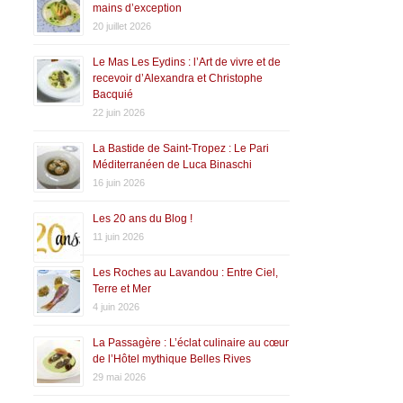
mains d’exception
20 juillet 2026
Le Mas Les Eydins : l’Art de vivre et de
recevoir d’Alexandra et Christophe
Bacquié
22 juin 2026
La Bastide de Saint-Tropez : Le Pari
Méditerranéen de Luca Binaschi
16 juin 2026
Les 20 ans du Blog !
11 juin 2026
Les Roches au Lavandou : Entre Ciel,
Terre et Mer
4 juin 2026
La Passagère : L’éclat culinaire au cœur
de l’Hôtel mythique Belles Rives
29 mai 2026