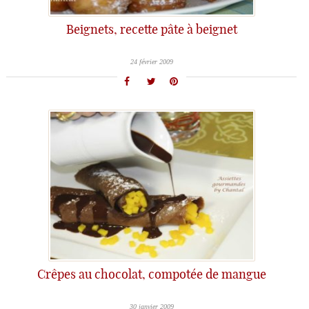
Beignets, recette pâte à beignet
24 février 2009
Crêpes au chocolat, compotée de mangue
30 janvier 2009