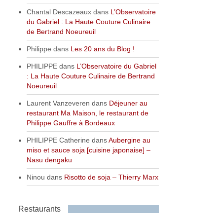
Chantal Descazeaux
dans
L’Observatoire
du Gabriel : La Haute Couture Culinaire
de Bertrand Noeureuil
Philippe
dans
Les 20 ans du Blog !
PHILIPPE
dans
L’Observatoire du Gabriel
: La Haute Couture Culinaire de Bertrand
Noeureuil
Laurent Vanzeveren
dans
Déjeuner au
restaurant Ma Maison, le restaurant de
Philippe Gauffre à Bordeaux
PHILIPPE Catherine
dans
Aubergine au
miso et sauce soja [cuisine japonaise] –
Nasu dengaku
Ninou
dans
Risotto de soja – Thierry Marx
Restaurants