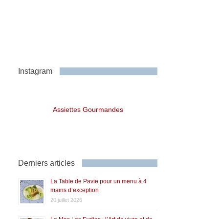
Instagram
Assiettes Gourmandes
Derniers articles
La Table de Pavie pour un menu à 4
mains d’exception
20 juillet 2026