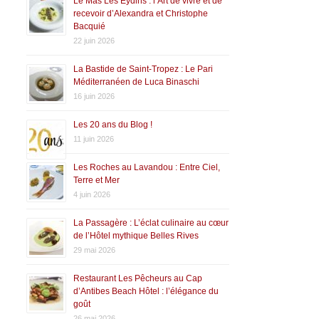
Le Mas Les Eydins : l’Art de vivre et de
recevoir d’Alexandra et Christophe
Bacquié
22 juin 2026
La Bastide de Saint-Tropez : Le Pari
Méditerranéen de Luca Binaschi
16 juin 2026
Les 20 ans du Blog !
11 juin 2026
Les Roches au Lavandou : Entre Ciel,
Terre et Mer
4 juin 2026
La Passagère : L’éclat culinaire au cœur
de l’Hôtel mythique Belles Rives
29 mai 2026
Restaurant Les Pêcheurs au Cap
d’Antibes Beach Hôtel : l’élégance du
goût
26 mai 2026