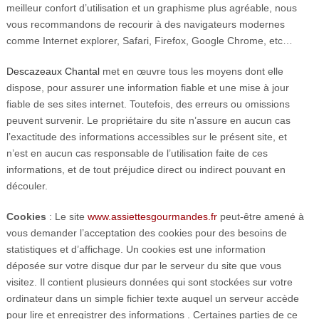
meilleur confort d’utilisation et un graphisme plus agréable, nous
vous recommandons de recourir à des navigateurs modernes
comme Internet explorer, Safari, Firefox, Google Chrome, etc…
Descazeaux Chantal
met en œuvre tous les moyens dont elle
dispose, pour assurer une information fiable et une mise à jour
fiable de ses sites internet. Toutefois, des erreurs ou omissions
peuvent survenir. Le propriétaire du site n’assure en aucun cas
l’exactitude des informations accessibles sur le présent site, et
n’est en aucun cas responsable de l’utilisation faite de ces
informations, et de tout préjudice direct ou indirect pouvant en
découler.
Cookies
: Le site
www.assiettesgourmandes.fr
peut-être amené à
vous demander l’acceptation des cookies pour des besoins de
statistiques et d’affichage. Un cookies est une information
déposée sur votre disque dur par le serveur du site que vous
visitez. Il contient plusieurs données qui sont stockées sur votre
ordinateur dans un simple fichier texte auquel un serveur accède
pour lire et enregistrer des informations . Certaines parties de ce