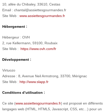
10, allée du Chibaley, 33610, Cestas
Email : chantal@assiettesgourmandes.fr
Site Web :
www.assiettesgourmandes.fr
Hébergement :
Hébergeur : OVH
2, rue Kellermann, 59100, Roubaix
Site Web :
https://www.ovh.com/fr
Développement
:
Virtuozo
Adresse : 8, Avenue Neil Armstrong, 33700, Mérignac
Site Web :
http://www.slapp.fr
Conditions d’utilisation :
Ce site (
www.assiettesgourmandes.fr
) est proposé en différents
langages web (HTML, HTML5, Javascript, CSS, etc…) pour un