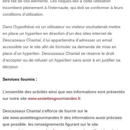
être fait de ces éléments. Les risques liés à cette utilisation
incombent pleinement à l’internaute, qui doit se conformer à leurs
conditions d’utilisation.
Dans l’hypothèse où un utilisateur ou visiteur souhaiterait mettre
en place un hyperlien en direction d’un des sites internet de
Descazeaux Chantal, il lui appartiendra d’adresser un email
accessible sur le site afin de formuler sa demande de mise en
place d’un hyperlien. Descazeaux Chantal se réserve le droit
d’accepter ou de refuser un hyperlien sans avoir à en justifier sa
décision.
Services fournis :
L’ensemble des activités ainsi que ses informations sont présentés
sur notre site
www.assiettesgourmandes.fr
.
Descazeaux Chantal s’efforce de fournir sur le
site www.assiettesgourmandes.fr des informations aussi précises
que possible. les renseignements figurant sur le site