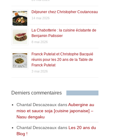
Déjeuner chez Christopher Coutanceau
14 mai 2026
La Chabotterie : la cuisine éclatante de
Benjamin Patissier
8 mai 2026
Franck Putelat et Christophe Bacquié
réunis pour les 20 ans de la Table de
Franck Putelat
3 mai 2026
Derniers commentaires
Chantal Descazeaux
dans
Aubergine au
miso et sauce soja [cuisine japonaise] –
Nasu dengaku
Chantal Descazeaux
dans
Les 20 ans du
Blog !