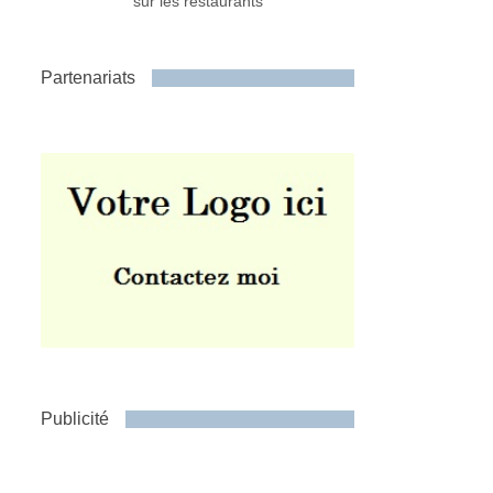
sur les restaurants
Partenariats
Publicité