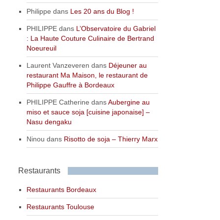
Philippe
dans
Les 20 ans du Blog !
PHILIPPE
dans
L’Observatoire du Gabriel
: La Haute Couture Culinaire de Bertrand
Noeureuil
Laurent Vanzeveren
dans
Déjeuner au
restaurant Ma Maison, le restaurant de
Philippe Gauffre à Bordeaux
PHILIPPE Catherine
dans
Aubergine au
miso et sauce soja [cuisine japonaise] –
Nasu dengaku
Ninou
dans
Risotto de soja – Thierry Marx
Restaurants
Restaurants Bordeaux
Restaurants Toulouse