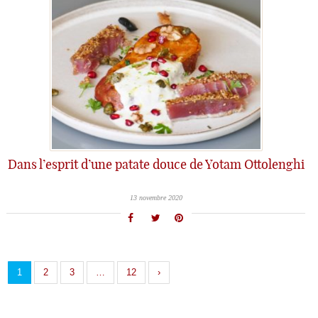
Dans l’esprit d’une patate douce de Yotam Ottolenghi
13 novembre 2020
1
2
3
…
12
›