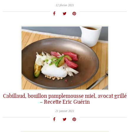
12 février 2021
Cabillaud, bouillon pamplemousse miel, avocat grillé
– Recette Eric Guérin
21 janvier 2021