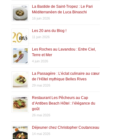
La Bastide de Saint-Tropez : Le Pari
Méditerranéen de Luca Binaschi
16 juin 2026
Les 20 ans du Blog !
11 juin 2026
Les Roches au Lavandou : Entre Ciel,
Terre et Mer
4 juin 2026
La Passagère : L’éclat culinaire au cœur
de l’Hôtel mythique Belles Rives
29 mai 2026
Restaurant Les Pêcheurs au Cap
d’Antibes Beach Hôtel : l’élégance du
goût
26 mai 2026
Déjeuner chez Christopher Coutanceau
14 mai 2026