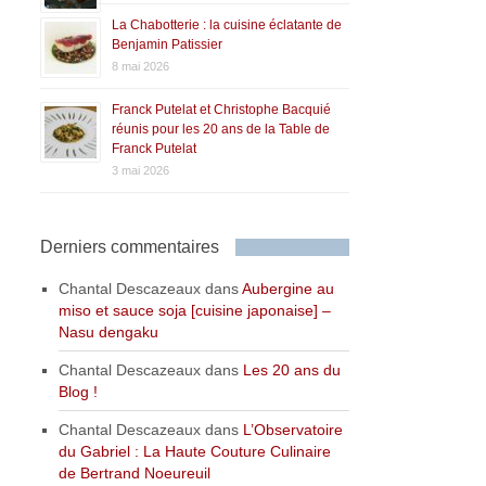
La Chabotterie : la cuisine éclatante de
Benjamin Patissier
8 mai 2026
Franck Putelat et Christophe Bacquié
réunis pour les 20 ans de la Table de
Franck Putelat
3 mai 2026
Derniers commentaires
Chantal Descazeaux
dans
Aubergine au
miso et sauce soja [cuisine japonaise] –
Nasu dengaku
Chantal Descazeaux
dans
Les 20 ans du
Blog !
Chantal Descazeaux
dans
L’Observatoire
du Gabriel : La Haute Couture Culinaire
de Bertrand Noeureuil