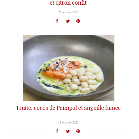
et citron confit
21 octobre 2021
Truite, cocos de Paimpol et anguille fumée
15 octobre 2021