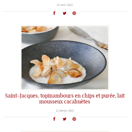
13 avril 2022
Saint-Jacques, topinambours en chips et purée, lait
mousseux cacahuètes
12 février 2022