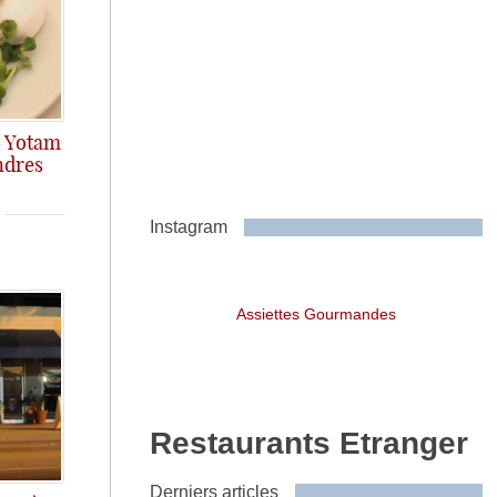
– Yotam
ndres
Instagram
Assiettes Gourmandes
Restaurants Etranger
Derniers articles