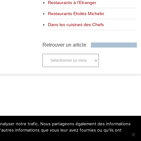
Restaurants à l’Etranger
Restaurants Etoilés Michelin
Dans les cuisines des Chefs
Retrouver un article
Retrouver
un
article
'analyser notre trafic. Nous partageons également des informations
d'autres informations que vous leur avez fournies ou qu'ils ont