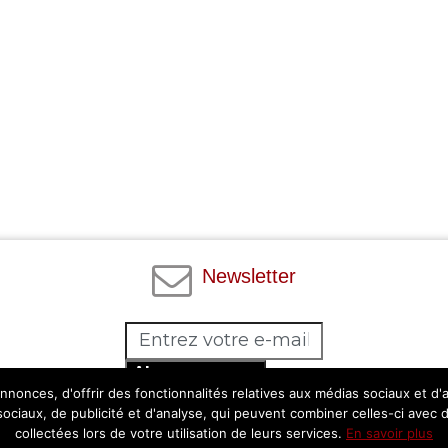
Newsletter
Abonnez-vous
nonces, d'offrir des fonctionnalités relatives aux médias sociaux et d
Facebook
Twitter
Instagram
Pinterest
 sociaux, de publicité et d'analyse, qui peuvent combiner celles-ci avec 
collectées lors de votre utilisation de leurs services.
En savoir plus