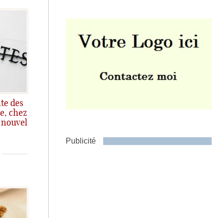
Envoyer
te des
e, chez
 nouvel
Publicité