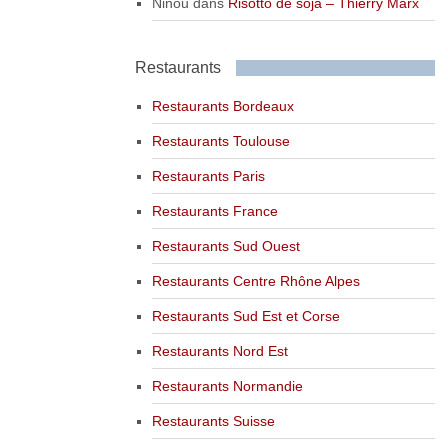
Ninou
dans
Risotto de soja – Thierry Marx
Restaurants
Restaurants Bordeaux
Restaurants Toulouse
Restaurants Paris
Restaurants France
Restaurants Sud Ouest
Restaurants Centre Rhône Alpes
Restaurants Sud Est et Corse
Restaurants Nord Est
Restaurants Normandie
Restaurants Suisse