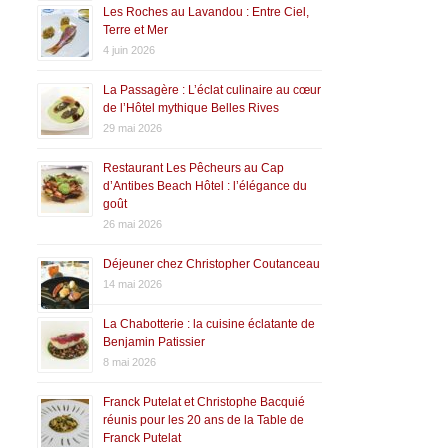
Les Roches au Lavandou : Entre Ciel,
Terre et Mer
4 juin 2026
La Passagère : L’éclat culinaire au cœur
de l’Hôtel mythique Belles Rives
29 mai 2026
Restaurant Les Pêcheurs au Cap
d’Antibes Beach Hôtel : l’élégance du
goût
26 mai 2026
Déjeuner chez Christopher Coutanceau
14 mai 2026
La Chabotterie : la cuisine éclatante de
Benjamin Patissier
8 mai 2026
Franck Putelat et Christophe Bacquié
réunis pour les 20 ans de la Table de
Franck Putelat