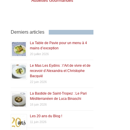
Assiettes Gourmandes
Derniers articles
La Table de Pavie pour un menu à 4
mains d’exception
20 juillet 2026
Le Mas Les Eydins : l’Art de vivre et de
recevoir d’Alexandra et Christophe
Bacquié
22 juin 2026
La Bastide de Saint-Tropez : Le Pari
Méditerranéen de Luca Binaschi
16 juin 2026
Les 20 ans du Blog !
11 juin 2026