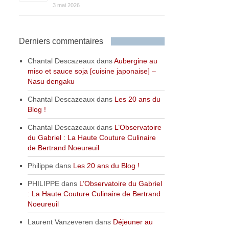
3 mai 2026
Derniers commentaires
Chantal Descazeaux
dans
Aubergine au
miso et sauce soja [cuisine japonaise] –
Nasu dengaku
Chantal Descazeaux
dans
Les 20 ans du
Blog !
Chantal Descazeaux
dans
L’Observatoire
du Gabriel : La Haute Couture Culinaire
de Bertrand Noeureuil
Philippe
dans
Les 20 ans du Blog !
PHILIPPE
dans
L’Observatoire du Gabriel
: La Haute Couture Culinaire de Bertrand
Noeureuil
Laurent Vanzeveren
dans
Déjeuner au