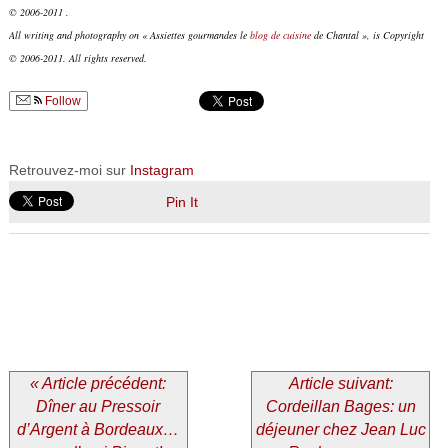
© 2006-2011 .
All writing and photography on « Assiettes gourmandes le
blog de cuisine
de Chantal », is Copyright
© 2006-2011. All rights reserved.
Follow
Retrouvez-moi sur
Instagram
Pin It
« Article précédent:
Article suivant:
Dîner au Pressoir
Cordeillan Bages: un
d’Argent à Bordeaux…
déjeuner chez Jean Luc