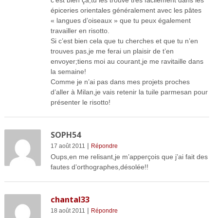
épiceries orientales généralement avec les pâtes
« langues d’oiseaux » que tu peux également
travailler en risotto.
Si c’est bien cela que tu cherches et que tu n’en
trouves pas,je me ferai un plaisir de t’en
envoyer;tiens moi au courant,je me ravitaille dans
la semaine!
Comme je n’ai pas dans mes projets proches
d’aller à Milan,je vais retenir la tuile parmesan pour
présenter le risotto!
SOPH54
|
17 août 2011
Répondre
Oups,en me relisant,je m’apperçois que j’ai fait des
fautes d’orthographes,désolée!!
chantal33
|
18 août 2011
Répondre