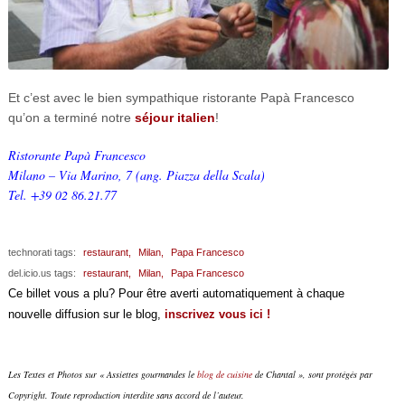
Et c’est avec le bien sympathique ristorante Papà Francesco
qu’on a terminé notre
séjour italien
!
Ristorante Papà Francesco
Milano – Via Marino, 7 (ang. Piazza della Scala)
Tel. +39 02 86.21.77
technorati tags:
restaurant,
Milan,
Papa Francesco
del.icio.us tags:
restaurant,
Milan,
Papa Francesco
Ce billet vous a plu? Pour être averti automatiquement à chaque
nouvelle diffusion sur le blog,
inscrivez vous ici !
Les Textes et Photos sur « Assiettes gourmandes le
blog de cuisine
de Chantal », sont protégés par
Copyright. Toute reproduction interdite sans accord de l’auteur.