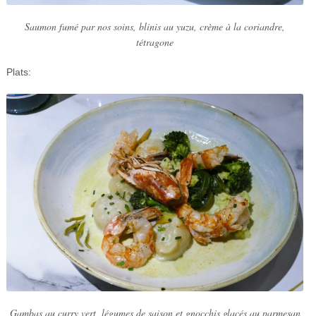
Saumon fumé par nos soins, blinis au yuzu, crème à la coriandre,
tétragone
Plats:
Gambas au curry vert, légumes de saison et gnocchis glacés au parmesan