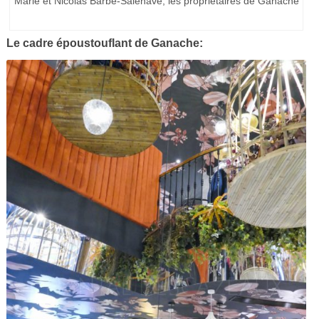
Marie et Nicolas Barbé-Salenave, les propriétaires de Ganache
Le cadre époustouflant de Ganache: