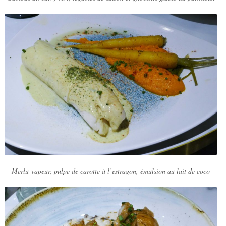
Merlu vapeur, pulpe de carotte à l’estragon, émulsion au lait de coco