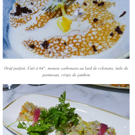
Oeuf parfait, Cuit à 64°, mousse carbonara au lard de colonata, tuile de
parmesan, crispy de jambon