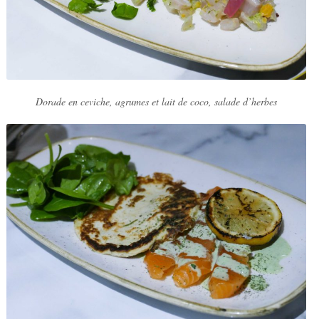
Dorade en ceviche, agrumes et lait de coco, salade d’herbes