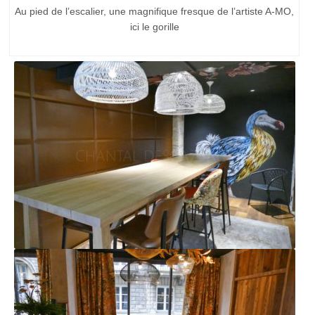
Au pied de l’escalier, une magnifique fresque de l’artiste A-MO,
ici le gorille