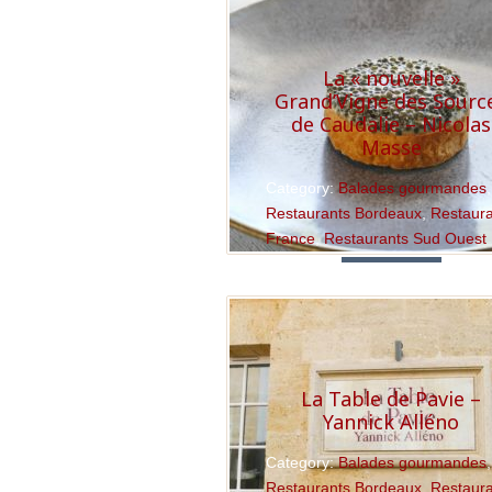
La « nouvelle »
Grand’Vigne des Sourc
de Caudalie – Nicolas
Masse
Category:
Balades gourmandes
,
Restaurants Bordeaux
,
Restaur
France
,
Restaurants Sud Ouest
Read More
La Table de Pavie –
Yannick Alléno
Category:
Balades gourmandes
,
Restaurants Bordeaux
,
Restaur