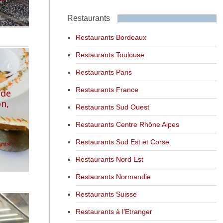
Restaurants
Restaurants Bordeaux
Restaurants Toulouse
Restaurants Paris
Restaurants France
 de
on,
Restaurants Sud Ouest
Restaurants Centre Rhône Alpes
Restaurants Sud Est et Corse
ants
Restaurants Nord Est
Restaurants Normandie
Restaurants Suisse
Restaurants à l’Etranger