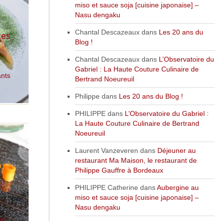
miso et sauce soja [cuisine japonaise] –
Nasu dengaku
Chantal Descazeaux
dans
Les 20 ans du
ces
Blog !
Chantal Descazeaux
dans
L’Observatoire du
Gabriel : La Haute Couture Culinaire de
ants
Bertrand Noeureuil
Philippe
dans
Les 20 ans du Blog !
PHILIPPE
dans
L’Observatoire du Gabriel :
La Haute Couture Culinaire de Bertrand
Noeureuil
Laurent Vanzeveren
dans
Déjeuner au
restaurant Ma Maison, le restaurant de
Philippe Gauffre à Bordeaux
PHILIPPE Catherine
dans
Aubergine au
miso et sauce soja [cuisine japonaise] –
Nasu dengaku
es
,