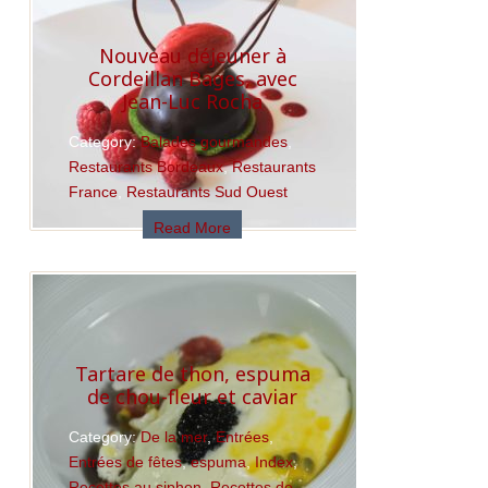
Nouveau déjeuner à
Cordeillan Bages, avec
Jean-Luc Rocha
Category:
Balades gourmandes
,
Restaurants Bordeaux
,
Restaurants
France
,
Restaurants Sud Ouest
Read More
Tartare de thon, espuma
de chou-fleur et caviar
Category:
De la mer
,
Entrées
,
Entrées de fêtes
,
espuma
,
Index
,
Recettes au siphon
,
Recettes de