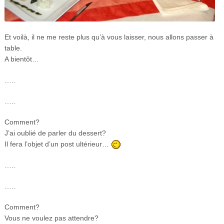
Et voilà, il ne me reste plus qu’à vous laisser, nous allons passer à
table.
A bientôt…
…..
…..
Comment?
J’ai oublié de parler du dessert?
Il fera l’objet d’un post ultérieur…
…..
…..
Comment?
Vous ne voulez pas attendre?