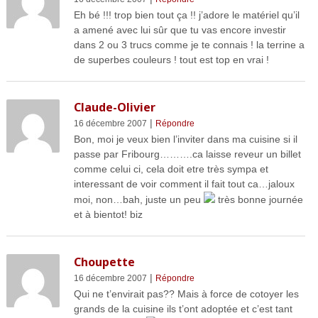
Eh bé !!! trop bien tout ça !! j’adore le matériel qu’il
a amené avec lui sûr que tu vas encore investir
dans 2 ou 3 trucs comme je te connais ! la terrine a
de superbes couleurs ! tout est top en vrai !
Claude-Olivier
|
16 décembre 2007
Répondre
Bon, moi je veux bien l’inviter dans ma cuisine si il
passe par Fribourg……….ca laisse reveur un billet
comme celui ci, cela doit etre très sympa et
interessant de voir comment il fait tout ca…jaloux
moi, non…bah, juste un peu
très bonne journée
et à bientot! biz
Choupette
|
16 décembre 2007
Répondre
Qui ne t’envirait pas?? Mais à force de cotoyer les
grands de la cuisine ils t’ont adoptée et c’est tant