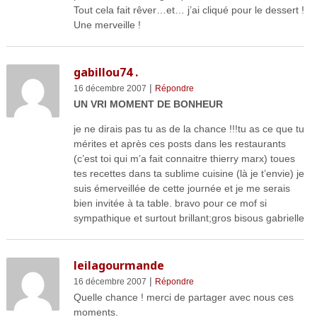
Tout cela fait rêver…et… j’ai cliqué pour le dessert !
Une merveille !
gabillou74 .
|
16 décembre 2007
Répondre
UN VRI MOMENT DE BONHEUR
je ne dirais pas tu as de la chance !!!tu as ce que tu
mérites et après ces posts dans les restaurants
(c’est toi qui m’a fait connaitre thierry marx) toues
tes recettes dans ta sublime cuisine (là je t’envie) je
suis émerveillée de cette journée et je me serais
bien invitée à ta table. bravo pour ce mof si
sympathique et surtout brillant;gros bisous gabrielle
leilagourmande
|
16 décembre 2007
Répondre
Quelle chance ! merci de partager avec nous ces
moments.