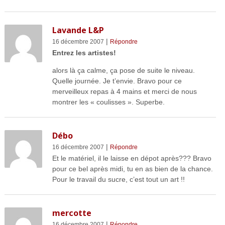
Lavande L&P
|
16 décembre 2007
Répondre
Entrez les artistes!
alors là ça calme, ça pose de suite le niveau.
Quelle journée. Je t’envie. Bravo pour ce
merveilleux repas à 4 mains et merci de nous
montrer les « coulisses ». Superbe.
Débo
|
16 décembre 2007
Répondre
Et le matériel, il le laisse en dépot après??? Bravo
pour ce bel après midi, tu en as bien de la chance.
Pour le travail du sucre, c’est tout un art !!
mercotte
|
16 décembre 2007
Répondre