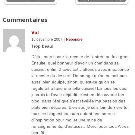
Commentaires
Val
|
16 décembre 2007
Répondre
Trop beau!
Déjà , merci pour la recette de l’entrée au foie gras.
Ensuite, quel bonheur d’avoir un chef dans sa
cuisine, enfin, 2 avec toi! J’attends avec impatience
la recette du dessert. Dommage qu’on ne soit pas
aussi bien équipé, sinon, qu’est-ce qu’on se
régalerait à faire une telle cuisine! En tous les cas,
je crois te l’avoir déjà dit: c’est en découvrant ton
blog, dans l’été que s’est révélée ma passion des
plats bien décorés. Bien sûr, je suis loin derrière toi,
mais ce blog est toujours autant une source
d’inspiration pour moi et une mine de
renseignements, d’astuces…Merci pour tout. A très
bientôt.