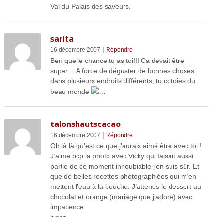
Val du Palais des saveurs.
sarita
|
16 décembre 2007
Répondre
Ben quelle chance tu as toi!!! Ca devait être
super… A force de déguster de bonnes choses
dans plusieurs endroits différents, tu cotoies du
beau monde
…
talonshautscacao
|
16 décembre 2007
Répondre
Oh là là qu’est ce que j’aurais aimé être avec toi !
J’aime bcp la photo avec Vicky qui faisait aussi
partie de ce moment innoubiable j’en suis sûr. Et
que de belles recettes photographiées qui m’en
mettent l’eau à la bouche. J’attends le dessert au
chocolat et orange (mariage que j’adore) avec
impatience