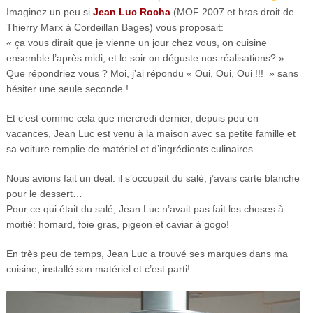
Imaginez un peu si
Jean Luc Rocha
(MOF 2007 et bras droit de
Thierry Marx à Cordeillan Bages) vous proposait:
« ça vous dirait que je vienne un jour chez vous, on cuisine
ensemble l’après midi, et le soir on déguste nos réalisations? »…
Que répondriez vous ? Moi, j’ai répondu « Oui, Oui, Oui !!! » sans
hésiter une seule seconde !
Et c’est comme cela que mercredi dernier, depuis peu en
vacances, Jean Luc est venu à la maison avec sa petite famille et
sa voiture remplie de matériel et d’ingrédients culinaires…
Nous avions fait un deal: il s’occupait du salé, j’avais carte blanche
pour le dessert…
Pour ce qui était du salé, Jean Luc n’avait pas fait les choses à
moitié: homard, foie gras, pigeon et caviar à gogo!
En très peu de temps, Jean Luc a trouvé ses marques dans ma
cuisine, installé son matériel et c’est parti!