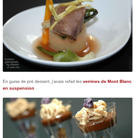
En guise de pré dessert, j’avais refait les
verrines de Mont Blanc
en suspension
: