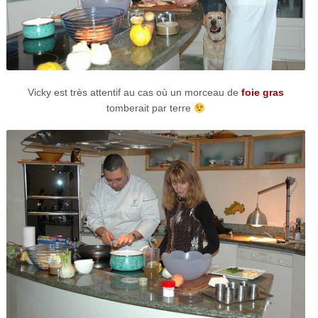
Vicky est très attentif au cas où un morceau de
foie gras
tomberait par terre