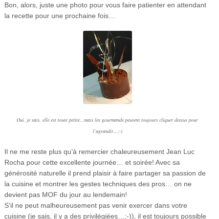
Bon, alors, juste une photo pour vous faire patienter en attendant
la recette pour une prochaine fois…
Oui, je sais, elle est toute petite…mais les gourmands peuvent toujours cliquer dessus pour
l’agrandir…;-)
Il ne me reste plus qu’à remercier chaleureusement Jean Luc
Rocha pour cette excellente journée… et soirée! Avec sa
générosité naturelle il prend plaisir à faire partager sa passion de
la cuisine et montrer les gestes techniques des pros… on ne
devient pas MOF du jour au lendemain!
S’il ne peut malheureusement pas venir exercer dans votre
cuisine (je sais, il y a des privilégiées…;-)), il est toujours possible