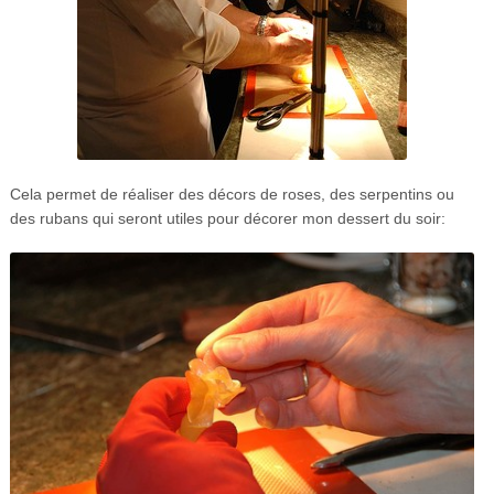
Cela permet de réaliser des décors de roses, des serpentins ou
des rubans qui seront utiles pour décorer mon dessert du soir: