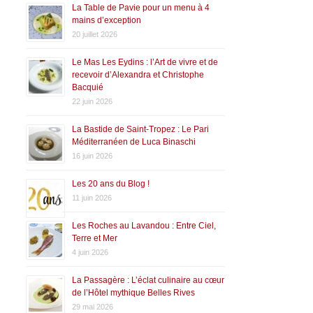
La Table de Pavie pour un menu à 4
mains d’exception
20 juillet 2026
Le Mas Les Eydins : l’Art de vivre et de
recevoir d’Alexandra et Christophe
Bacquié
22 juin 2026
La Bastide de Saint-Tropez : Le Pari
Méditerranéen de Luca Binaschi
16 juin 2026
Les 20 ans du Blog !
11 juin 2026
Les Roches au Lavandou : Entre Ciel,
Terre et Mer
4 juin 2026
La Passagère : L’éclat culinaire au cœur
de l’Hôtel mythique Belles Rives
29 mai 2026