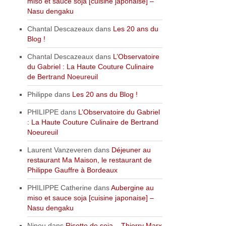
miso et sauce soja [cuisine japonaise] –
Nasu dengaku
Chantal Descazeaux
dans
Les 20 ans du
Blog !
Chantal Descazeaux
dans
L’Observatoire
du Gabriel : La Haute Couture Culinaire
de Bertrand Noeureuil
Philippe
dans
Les 20 ans du Blog !
PHILIPPE
dans
L’Observatoire du Gabriel
: La Haute Couture Culinaire de Bertrand
Noeureuil
Laurent Vanzeveren
dans
Déjeuner au
restaurant Ma Maison, le restaurant de
Philippe Gauffre à Bordeaux
PHILIPPE Catherine
dans
Aubergine au
miso et sauce soja [cuisine japonaise] –
Nasu dengaku
Ninou
dans
Risotto de soja – Thierry Marx