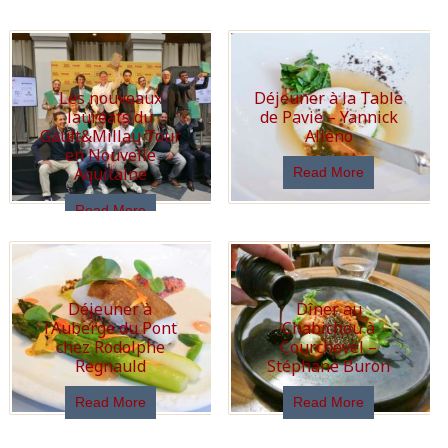
Les nouveaux
Déjeuner à la Table
lauréats du
de Pavie – Yannick
Gault&Millau Tour
Alléno
en Nouvelle
Aquitaine
Read More
Read More
Déjeuner à
Dîner au
l’Auberge du Pont
Chabichou à
chez Rodolphe
Courchevel –
Regnauld
Stéphane Buron
Read More
Read More