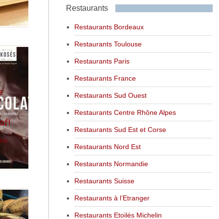
Restaurants
Restaurants Bordeaux
Restaurants Toulouse
Restaurants Paris
Restaurants France
e
Restaurants Sud Ouest
Restaurants Centre Rhône Alpes
of!
Restaurants Sud Est et Corse
ers
Restaurants Nord Est
Restaurants Normandie
Restaurants Suisse
Restaurants à l’Etranger
Restaurants Etoilés Michelin