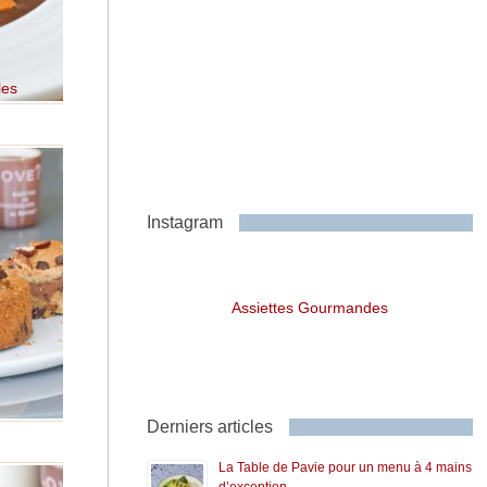
les
Instagram
Assiettes Gourmandes
Derniers articles
La Table de Pavie pour un menu à 4 mains
d’exception