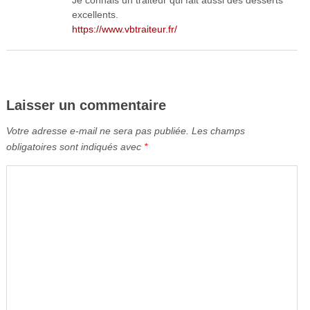
Je connais un traiteur qui fait aussi des desserts
excellents.
https://www.vbtraiteur.fr/
Laisser un commentaire
Votre adresse e-mail ne sera pas publiée.
Les champs
obligatoires sont indiqués avec
*