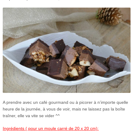
A prendre avec un café gourmand ou à picorer à n’importe quelle
heure de la journée, à vous de voir, mais ne laissez pas la boîte
traîner, elle va vite se vider ^^
Ingrédients ( pour un moule carré de 20 x 20 cm):