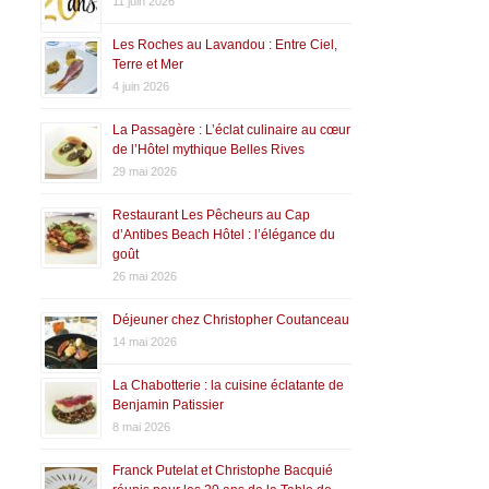
11 juin 2026
Les Roches au Lavandou : Entre Ciel,
Terre et Mer
4 juin 2026
La Passagère : L’éclat culinaire au cœur
de l’Hôtel mythique Belles Rives
29 mai 2026
Restaurant Les Pêcheurs au Cap
d’Antibes Beach Hôtel : l’élégance du
goût
26 mai 2026
Déjeuner chez Christopher Coutanceau
14 mai 2026
La Chabotterie : la cuisine éclatante de
Benjamin Patissier
8 mai 2026
Franck Putelat et Christophe Bacquié