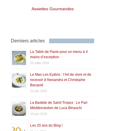
Assiettes Gourmandes
Derniers articles
La Table de Pavie pour un menu à 4
mains d’exception
20 juillet 2026
Le Mas Les Eydins : l’Art de vivre et de
recevoir d’Alexandra et Christophe
Bacquié
22 juin 2026
La Bastide de Saint-Tropez : Le Pari
Méditerranéen de Luca Binaschi
16 juin 2026
Les 20 ans du Blog !