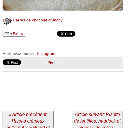
Carrés de chocolat crunchy
Follow
Retrouvez-moi sur
Instagram
Pin It
« Article précédent:
Article suivant: Risotto
Risotto crémeux
de lentilles, haddock et
butternut, cabillaud et
mousse de céleri »