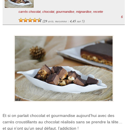
carrés chocolat
,
chocolat
,
gourmandise
,
mignardise
,
recette
6
29
avis, moyenne :
4,45
sur 5
(
)
Et si on parlait chocolat et gourmandise aujourd’hui avec des
carrés croustillants au chocolat réalisés sans se prendre la tête…
et qui n’ont qu’un seul défaut, l’addiction !