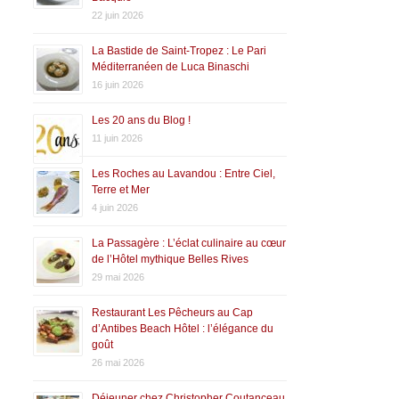
22 juin 2026
La Bastide de Saint-Tropez : Le Pari
Méditerranéen de Luca Binaschi
16 juin 2026
Les 20 ans du Blog !
11 juin 2026
Les Roches au Lavandou : Entre Ciel,
Terre et Mer
4 juin 2026
La Passagère : L’éclat culinaire au cœur
de l’Hôtel mythique Belles Rives
29 mai 2026
Restaurant Les Pêcheurs au Cap
d’Antibes Beach Hôtel : l’élégance du
goût
26 mai 2026
Déjeuner chez Christopher Coutanceau