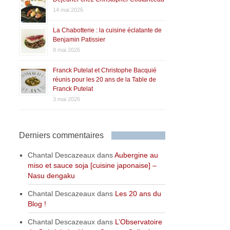
14 mai 2026
La Chabotterie : la cuisine éclatante de
Benjamin Patissier
8 mai 2026
Franck Putelat et Christophe Bacquié
réunis pour les 20 ans de la Table de
Franck Putelat
3 mai 2026
Derniers commentaires
Chantal Descazeaux
dans
Aubergine au
miso et sauce soja [cuisine japonaise] –
Nasu dengaku
Chantal Descazeaux
dans
Les 20 ans du
Blog !
Chantal Descazeaux
dans
L’Observatoire