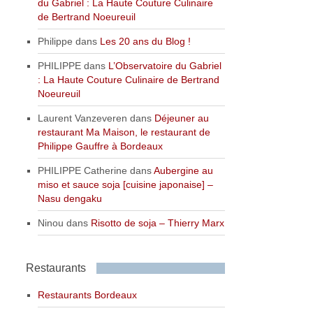
du Gabriel : La Haute Couture Culinaire
de Bertrand Noeureuil
Philippe
dans
Les 20 ans du Blog !
PHILIPPE
dans
L’Observatoire du Gabriel
: La Haute Couture Culinaire de Bertrand
Noeureuil
Laurent Vanzeveren
dans
Déjeuner au
restaurant Ma Maison, le restaurant de
Philippe Gauffre à Bordeaux
PHILIPPE Catherine
dans
Aubergine au
miso et sauce soja [cuisine japonaise] –
Nasu dengaku
Ninou
dans
Risotto de soja – Thierry Marx
Restaurants
Restaurants Bordeaux