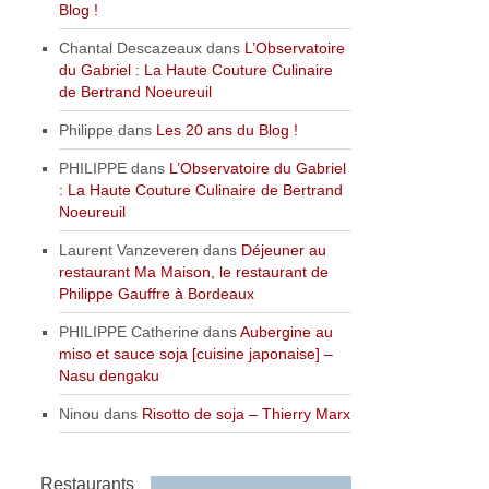
Blog !
Chantal Descazeaux
dans
L’Observatoire
du Gabriel : La Haute Couture Culinaire
de Bertrand Noeureuil
Philippe
dans
Les 20 ans du Blog !
PHILIPPE
dans
L’Observatoire du Gabriel
: La Haute Couture Culinaire de Bertrand
Noeureuil
Laurent Vanzeveren
dans
Déjeuner au
restaurant Ma Maison, le restaurant de
Philippe Gauffre à Bordeaux
PHILIPPE Catherine
dans
Aubergine au
miso et sauce soja [cuisine japonaise] –
Nasu dengaku
Ninou
dans
Risotto de soja – Thierry Marx
Restaurants