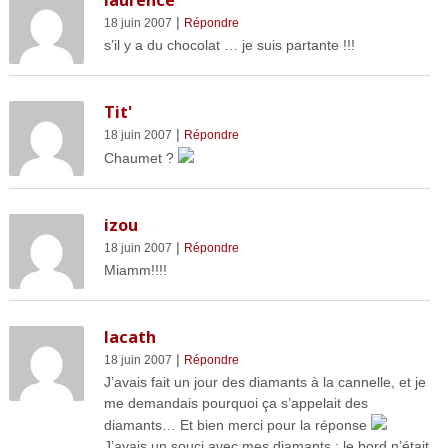
|
18 juin 2007
Répondre
s’il y a du chocolat … je suis partante !!!
Tit'
|
18 juin 2007
Répondre
Chaumet ?
izou
|
18 juin 2007
Répondre
Miamm!!!!
lacath
|
18 juin 2007
Répondre
J’avais fait un jour des diamants à la cannelle, et je
me demandais pourquoi ça s’appelait des
diamants… Et bien merci pour la réponse
J’avais un souci avec mes diamants : le bord n’était