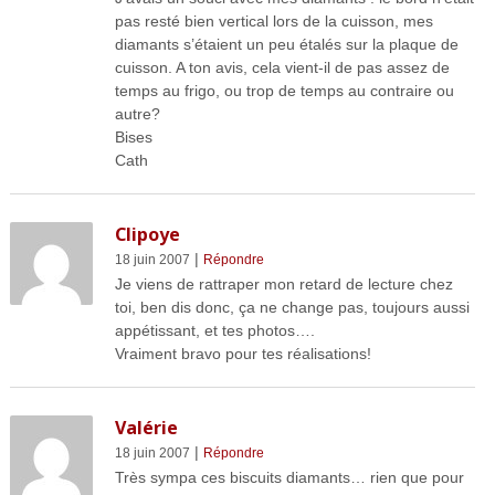
pas resté bien vertical lors de la cuisson, mes
diamants s’étaient un peu étalés sur la plaque de
cuisson. A ton avis, cela vient-il de pas assez de
temps au frigo, ou trop de temps au contraire ou
autre?
Bises
Cath
Clipoye
|
18 juin 2007
Répondre
Je viens de rattraper mon retard de lecture chez
toi, ben dis donc, ça ne change pas, toujours aussi
appétissant, et tes photos….
Vraiment bravo pour tes réalisations!
Valérie
|
18 juin 2007
Répondre
Très sympa ces biscuits diamants… rien que pour