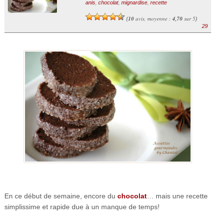
anis
,
chocolat
,
mignardise
,
recette
10
avis, moyenne :
4,70
sur 5
(
)
29
En ce début de semaine, encore du
chocolat
… mais une recette
simplissime et rapide due à un manque de temps!