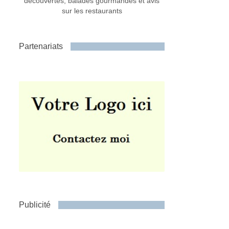
découvertes, balades gourmandes et avis
sur les restaurants
Partenariats
Publicité