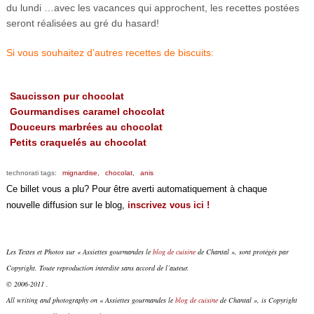
du lundi …avec les vacances qui approchent, les recettes postées
seront réalisées au gré du hasard!
Si vous souhaitez d’autres recettes de biscuits:
Saucisson pur chocolat
Gourmandises caramel chocolat
Douceurs marbrées au chocolat
Petits craquelés au chocolat
technorati tags:
mignardise,
chocolat,
anis
Ce billet vous a plu? Pour être averti automatiquement à chaque
nouvelle diffusion sur le blog,
inscrivez vous ici !
Les Textes et Photos sur « Assiettes gourmandes le
blog de cuisine
de Chantal », sont protégés par
Copyright. Toute reproduction interdite sans accord de l’auteur.
© 2006-2011 .
All writing and photography on « Assiettes gourmandes le
blog de cuisine
de Chantal », is Copyright