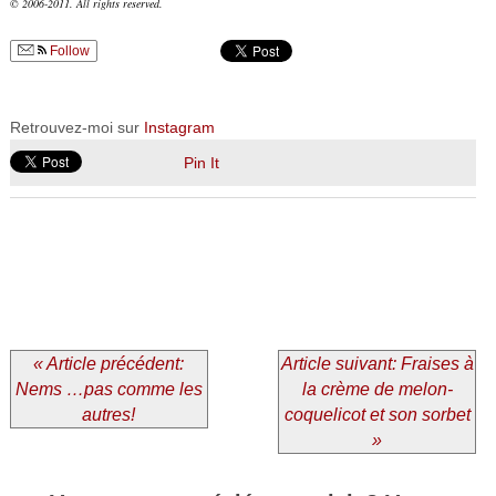
© 2006-2011. All rights reserved.
Follow
Retrouvez-moi sur
Instagram
Pin It
« Article précédent:
Article suivant: Fraises à
Nems …pas comme les
la crème de melon-
autres!
coquelicot et son sorbet
»