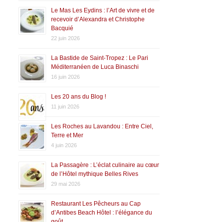
Le Mas Les Eydins : l’Art de vivre et de
recevoir d’Alexandra et Christophe
Bacquié
22 juin 2026
La Bastide de Saint-Tropez : Le Pari
Méditerranéen de Luca Binaschi
16 juin 2026
Les 20 ans du Blog !
11 juin 2026
Les Roches au Lavandou : Entre Ciel,
Terre et Mer
4 juin 2026
La Passagère : L’éclat culinaire au cœur
de l’Hôtel mythique Belles Rives
29 mai 2026
Restaurant Les Pêcheurs au Cap
d’Antibes Beach Hôtel : l’élégance du
goût