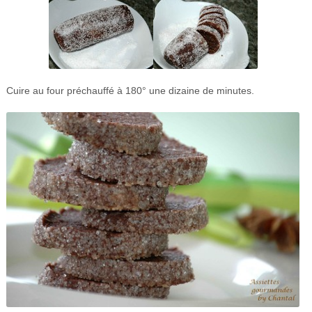
Cuire au four préchauffé à 180° une dizaine de minutes.