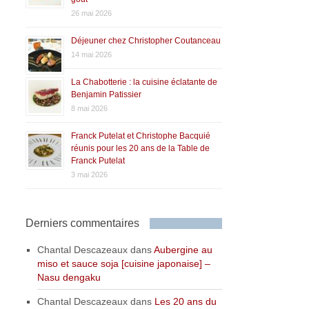
26 mai 2026
Déjeuner chez Christopher Coutanceau
14 mai 2026
La Chabotterie : la cuisine éclatante de
Benjamin Patissier
8 mai 2026
Franck Putelat et Christophe Bacquié
réunis pour les 20 ans de la Table de
Franck Putelat
3 mai 2026
Derniers commentaires
Chantal Descazeaux
dans
Aubergine au
miso et sauce soja [cuisine japonaise] –
Nasu dengaku
Chantal Descazeaux
dans
Les 20 ans du