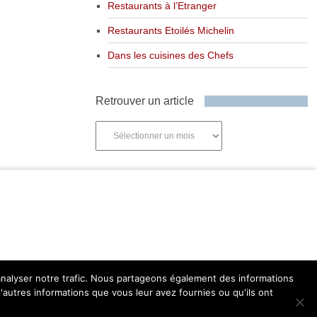
Restaurants à l’Etranger
Restaurants Etoilés Michelin
Dans les cuisines des Chefs
Retrouver un article
Retrouver
un
article
'analyser notre trafic. Nous partageons également des informations
d'autres informations que vous leur avez fournies ou qu'ils ont