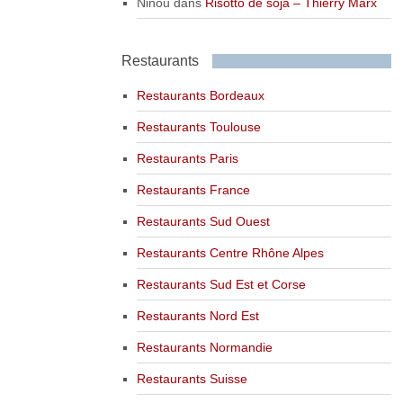
Ninou
dans
Risotto de soja – Thierry Marx
Restaurants
Restaurants Bordeaux
Restaurants Toulouse
Restaurants Paris
Restaurants France
Restaurants Sud Ouest
Restaurants Centre Rhône Alpes
Restaurants Sud Est et Corse
Restaurants Nord Est
Restaurants Normandie
Restaurants Suisse