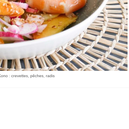
no : crevettes, pêches, radis