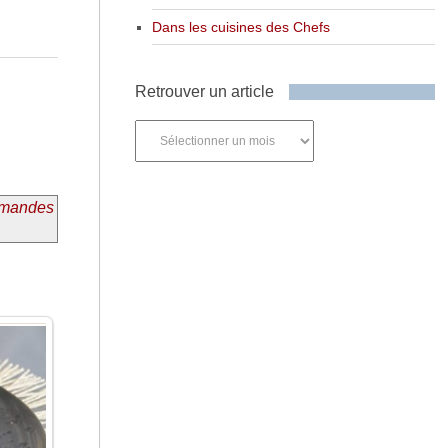
Dans les cuisines des Chefs
Retrouver un article
Retrouver
un
article
 amandes