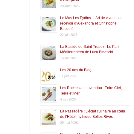
20 juillet 2026
Le Mas Les Eydins : l’Art de vivre et de
recevoir d’Alexandra et Christophe
Bacquié
22 juin 2026
La Bastide de Saint-Tropez : Le Pari
Méditerranéen de Luca Binaschi
16 juin 2026
Les 20 ans du Blog !
11 juin 2026
Les Roches au Lavandou : Entre Ciel,
Terre et Mer
4 juin 2026
La Passagère : L’éclat culinaire au cœur
de l’Hôtel mythique Belles Rives
29 mai 2026