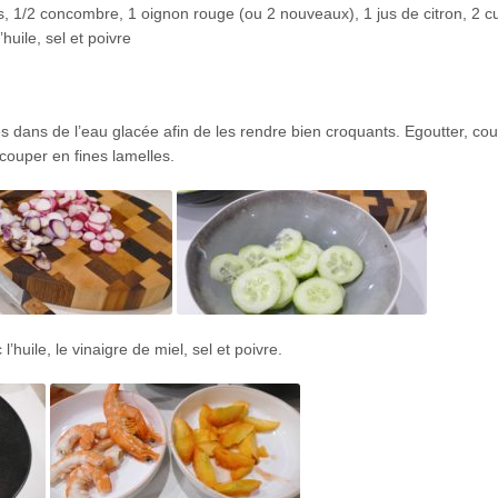
s, 1/2 concombre, 1 oignon rouge (ou 2 nouveaux), 1 jus de citron, 2 cui
huile, sel et poivre
es dans de l’eau glacée afin de les rendre bien croquants. Egoutter, cou
couper en fines lamelles.
uile, le vinaigre de miel, sel et poivre.