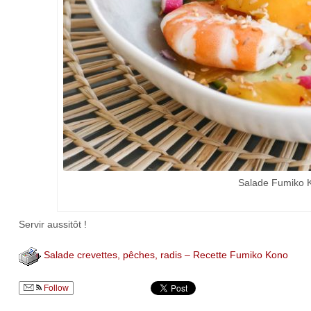
Salade Fumiko Ko
Servir aussitôt !
Salade crevettes, pêches, radis – Recette Fumiko Kono
Follow