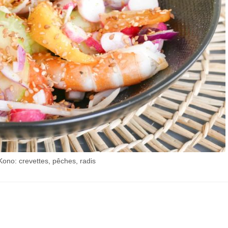
ono: crevettes, pêches, radis