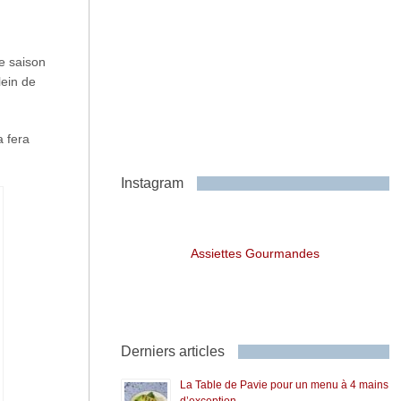
de saison
lein de
a fera
Instagram
Assiettes Gourmandes
Derniers articles
La Table de Pavie pour un menu à 4 mains
d’exception