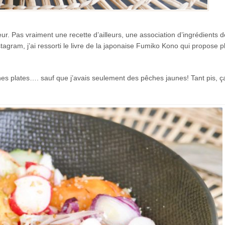
ur. Pas vraiment une recette d’ailleurs, une association d’ingrédients 
agram, j’ai ressorti le livre de la japonaise Fumiko Kono qui propose p
hes plates…. sauf que j’avais seulement des pêches jaunes! Tant pis, ç