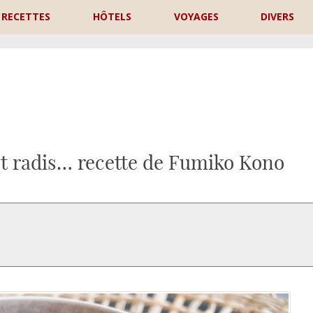
RECETTES
HÔTELS
VOYAGES
DIVERS
P
et radis… recette de Fumiko Kono