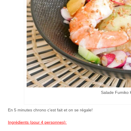
Salade Fumiko K
En 5 minutes chrono c’est fait et on se régale!
Ingrédients (pour 4 personnes):