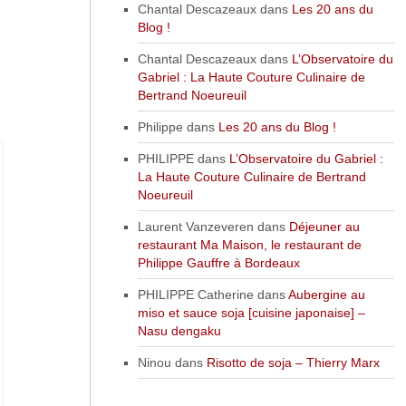
Chantal Descazeaux
dans
Les 20 ans du
Blog !
Chantal Descazeaux
dans
L’Observatoire du
Gabriel : La Haute Couture Culinaire de
Bertrand Noeureuil
Philippe
dans
Les 20 ans du Blog !
PHILIPPE
dans
L’Observatoire du Gabriel :
La Haute Couture Culinaire de Bertrand
Noeureuil
Laurent Vanzeveren
dans
Déjeuner au
restaurant Ma Maison, le restaurant de
Philippe Gauffre à Bordeaux
PHILIPPE Catherine
dans
Aubergine au
miso et sauce soja [cuisine japonaise] –
Nasu dengaku
Ninou
dans
Risotto de soja – Thierry Marx