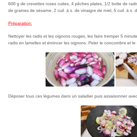
600 g de crevettes roses cuites, 4 pêches plates, 1/2 botte de radi
de graines de sésame, 2 cuil. à s. de vinaigre de miel, 5 cuil. à s. d’
Préparation:
Nettoyer les radis et les oignons rouges, les faire tremper 5 minut
radis en lamelles et émincer les oignons. Peler le concombre et le 
Déposer tous ces légumes dans un saladier puis assaisonner avec l’h