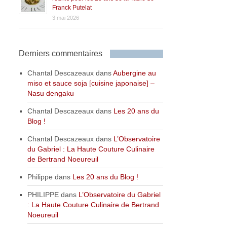
Franck Putelat
3 mai 2026
Derniers commentaires
Chantal Descazeaux
dans
Aubergine au
miso et sauce soja [cuisine japonaise] –
Nasu dengaku
Chantal Descazeaux
dans
Les 20 ans du
Blog !
Chantal Descazeaux
dans
L’Observatoire
du Gabriel : La Haute Couture Culinaire
de Bertrand Noeureuil
Philippe
dans
Les 20 ans du Blog !
PHILIPPE
dans
L’Observatoire du Gabriel
: La Haute Couture Culinaire de Bertrand
Noeureuil