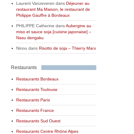
Laurent Vanzeveren
dans
Déjeuner au
restaurant Ma Maison, le restaurant de
Philippe Gauffre à Bordeaux
PHILIPPE Catherine
dans
Aubergine au
miso et sauce soja [cuisine japonaise] –
Nasu dengaku
Ninou
dans
Risotto de soja – Thierry Marx
Restaurants
Restaurants Bordeaux
Restaurants Toulouse
Restaurants Paris
Restaurants France
Restaurants Sud Ouest
Restaurants Centre Rhône Alpes