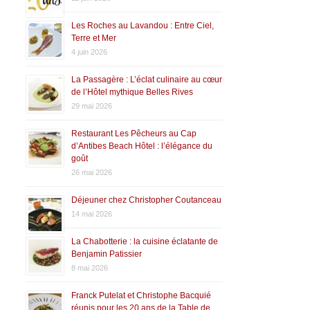
Les Roches au Lavandou : Entre Ciel,
Terre et Mer
4 juin 2026
La Passagère : L’éclat culinaire au cœur
de l’Hôtel mythique Belles Rives
29 mai 2026
Restaurant Les Pêcheurs au Cap
d’Antibes Beach Hôtel : l’élégance du
goût
26 mai 2026
Déjeuner chez Christopher Coutanceau
14 mai 2026
La Chabotterie : la cuisine éclatante de
Benjamin Patissier
8 mai 2026
Franck Putelat et Christophe Bacquié
réunis pour les 20 ans de la Table de