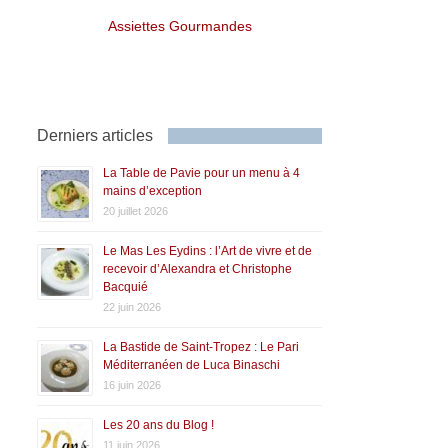
Assiettes Gourmandes
Derniers articles
La Table de Pavie pour un menu à 4
mains d’exception
20 juillet 2026
Le Mas Les Eydins : l’Art de vivre et de
recevoir d’Alexandra et Christophe
Bacquié
22 juin 2026
La Bastide de Saint-Tropez : Le Pari
Méditerranéen de Luca Binaschi
16 juin 2026
Les 20 ans du Blog !
11 juin 2026