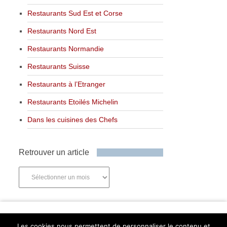
Restaurants Sud Est et Corse
Restaurants Nord Est
Restaurants Normandie
Restaurants Suisse
Restaurants à l’Etranger
Restaurants Etoilés Michelin
Dans les cuisines des Chefs
Retrouver un article
Retrouver
un
article
Newsletter
Les cookies nous permettent de personnaliser le contenu et