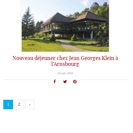
Nouveau déjeuner chez Jean Georges Klein à
l’Arnsbourg
24 juin 2010
1
2
›