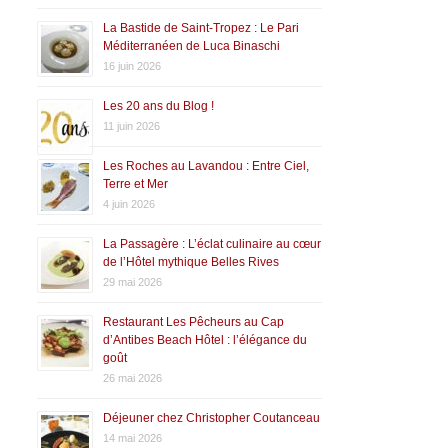
La Bastide de Saint-Tropez : Le Pari
Méditerranéen de Luca Binaschi
16 juin 2026
Les 20 ans du Blog !
11 juin 2026
Les Roches au Lavandou : Entre Ciel,
Terre et Mer
4 juin 2026
La Passagère : L’éclat culinaire au cœur
de l’Hôtel mythique Belles Rives
29 mai 2026
Restaurant Les Pêcheurs au Cap
d’Antibes Beach Hôtel : l’élégance du
goût
26 mai 2026
Déjeuner chez Christopher Coutanceau
14 mai 2026