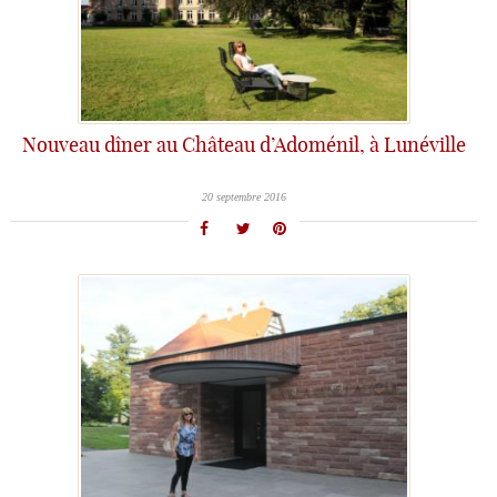
Nouveau dîner au Château d’Adoménil, à Lunéville
20 septembre 2016