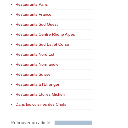
Restaurants Paris
Restaurants France
Restaurants Sud Ouest
Restaurants Centre Rhône Alpes
Restaurants Sud Est et Corse
Restaurants Nord Est
Restaurants Normandie
Restaurants Suisse
Restaurants à l’Etranger
Restaurants Etoilés Michelin
Dans les cuisines des Chefs
Retrouver un article