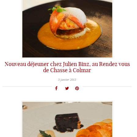
Nouveau déjeuner chez Julien Binz, au Rendez vous
de Chasse à Colmar
3 janvier 2013