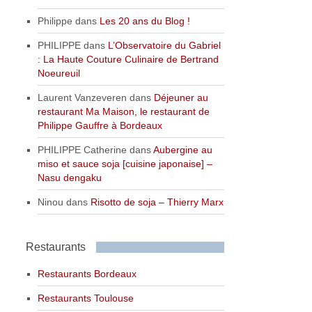
Philippe
dans
Les 20 ans du Blog !
PHILIPPE
dans
L’Observatoire du Gabriel
: La Haute Couture Culinaire de Bertrand
Noeureuil
Laurent Vanzeveren
dans
Déjeuner au
restaurant Ma Maison, le restaurant de
Philippe Gauffre à Bordeaux
PHILIPPE Catherine
dans
Aubergine au
miso et sauce soja [cuisine japonaise] –
Nasu dengaku
Ninou
dans
Risotto de soja – Thierry Marx
Restaurants
Restaurants Bordeaux
Restaurants Toulouse