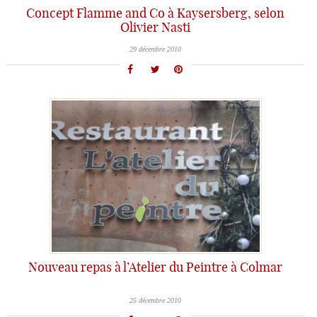
Concept Flamme and Co à Kaysersberg, selon
Olivier Nasti
29 décembre 2010
Nouveau repas à l’Atelier du Peintre à Colmar
25 décembre 2010