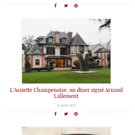
L’Assiette Champenoise, un dîner signé Arnaud
Lallement
11 janvier 2013