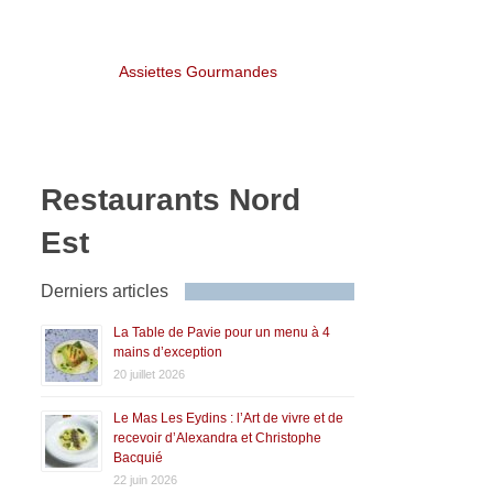
Assiettes Gourmandes
Restaurants Nord
Est
Derniers articles
La Table de Pavie pour un menu à 4
mains d’exception
20 juillet 2026
Le Mas Les Eydins : l’Art de vivre et de
recevoir d’Alexandra et Christophe
Bacquié
22 juin 2026