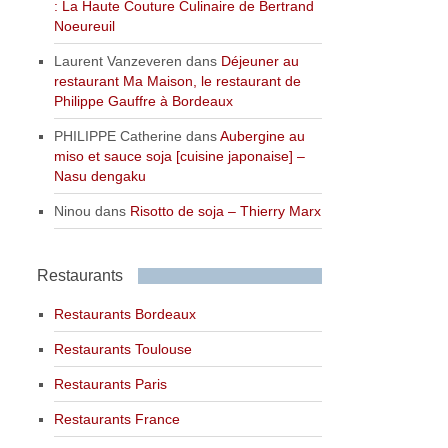
: La Haute Couture Culinaire de Bertrand
Noeureuil
Laurent Vanzeveren
dans
Déjeuner au
restaurant Ma Maison, le restaurant de
Philippe Gauffre à Bordeaux
PHILIPPE Catherine
dans
Aubergine au
miso et sauce soja [cuisine japonaise] –
Nasu dengaku
Ninou
dans
Risotto de soja – Thierry Marx
Restaurants
Restaurants Bordeaux
Restaurants Toulouse
Restaurants Paris
Restaurants France