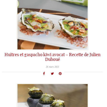
Huîtres et gaspacho kiwi avocat – Recette de Julien
Duboué
26 mars 2021