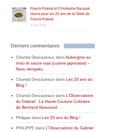
Franck Putelat et Christophe Bacquié
réunis pour les 20 ans de la Table de
Franck Putelat
3 mai 2026
Derniers commentaires
Chantal Descazeaux
dans
Aubergine au
miso et sauce soja [cuisine japonaise] –
Nasu dengaku
Chantal Descazeaux
dans
Les 20 ans du
Blog !
Chantal Descazeaux
dans
L’Observatoire
du Gabriel : La Haute Couture Culinaire
de Bertrand Noeureuil
Philippe
dans
Les 20 ans du Blog !
PHILIPPE
dans
L’Observatoire du Gabriel