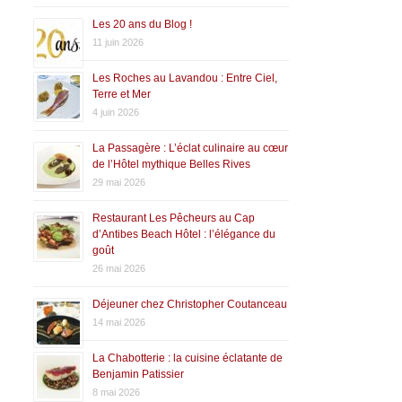
Les 20 ans du Blog !
11 juin 2026
Les Roches au Lavandou : Entre Ciel,
Terre et Mer
4 juin 2026
La Passagère : L’éclat culinaire au cœur
de l’Hôtel mythique Belles Rives
29 mai 2026
Restaurant Les Pêcheurs au Cap
d’Antibes Beach Hôtel : l’élégance du
goût
26 mai 2026
Déjeuner chez Christopher Coutanceau
14 mai 2026
La Chabotterie : la cuisine éclatante de
Benjamin Patissier
8 mai 2026