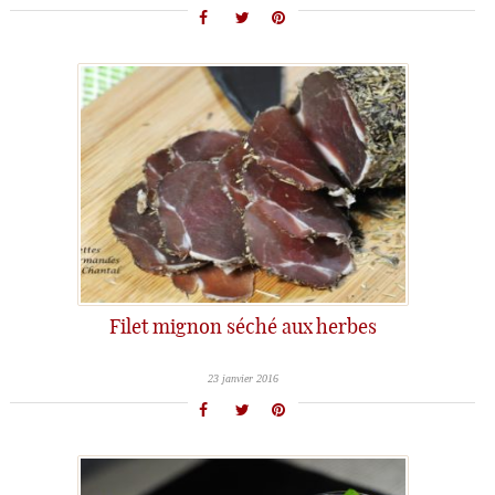
Filet mignon séché aux herbes
23 janvier 2016