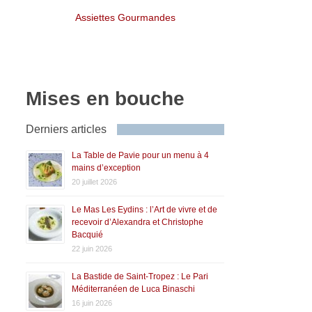
Assiettes Gourmandes
Mises en bouche
Derniers articles
La Table de Pavie pour un menu à 4
mains d’exception
20 juillet 2026
Le Mas Les Eydins : l’Art de vivre et de
recevoir d’Alexandra et Christophe
Bacquié
22 juin 2026
La Bastide de Saint-Tropez : Le Pari
Méditerranéen de Luca Binaschi
16 juin 2026