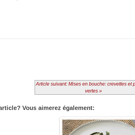
Article suivant: Mises en bouche: crevettes e
vertes »
article? Vous aimerez également: