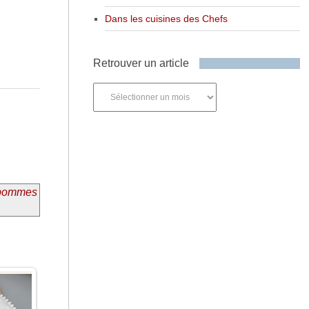
Dans les cuisines des Chefs
Retrouver un article
Retrouver
un
article
t pommes