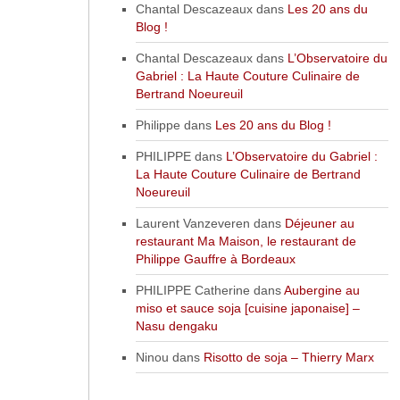
Chantal Descazeaux
dans
Les 20 ans du
Blog !
Chantal Descazeaux
dans
L’Observatoire du
Gabriel : La Haute Couture Culinaire de
Bertrand Noeureuil
Philippe
dans
Les 20 ans du Blog !
PHILIPPE
dans
L’Observatoire du Gabriel :
La Haute Couture Culinaire de Bertrand
Noeureuil
Laurent Vanzeveren
dans
Déjeuner au
restaurant Ma Maison, le restaurant de
Philippe Gauffre à Bordeaux
PHILIPPE Catherine
dans
Aubergine au
miso et sauce soja [cuisine japonaise] –
Nasu dengaku
Ninou
dans
Risotto de soja – Thierry Marx