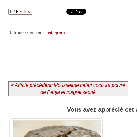
Follow
Retrouvez-moi sur
Instagram
« Article précédent: Mousseline céleri coco au poivre
de Penja et magret séché
Vous avez apprécié cet 