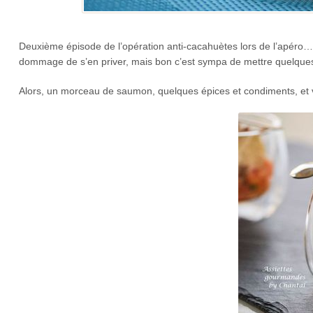
Deuxième épisode de l’opération anti-cacahuètes lors de l’apéro…
dommage de s’en priver, mais bon c’est sympa de mettre quelques
Alors, un morceau de saumon, quelques épices et condiments, et v