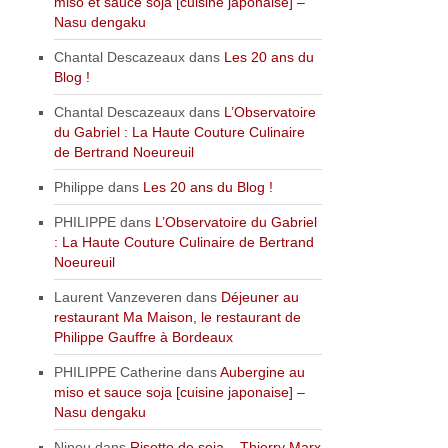
miso et sauce soja [cuisine japonaise] –
Nasu dengaku
Chantal Descazeaux
dans
Les 20 ans du
Blog !
Chantal Descazeaux
dans
L’Observatoire
du Gabriel : La Haute Couture Culinaire
de Bertrand Noeureuil
Philippe
dans
Les 20 ans du Blog !
PHILIPPE
dans
L’Observatoire du Gabriel
: La Haute Couture Culinaire de Bertrand
Noeureuil
Laurent Vanzeveren
dans
Déjeuner au
restaurant Ma Maison, le restaurant de
Philippe Gauffre à Bordeaux
PHILIPPE Catherine
dans
Aubergine au
miso et sauce soja [cuisine japonaise] –
Nasu dengaku
Ninou
dans
Risotto de soja – Thierry Marx