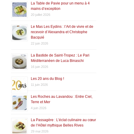
La Table de Pavie pour un menu à 4
mains d’exception
20 juillet 2026
Le Mas Les Eydins : l’Art de vivre et de
recevoir d’Alexandra et Christophe
Bacquié
22 juin 2026
La Bastide de Saint-Tropez : Le Pari
Méditerranéen de Luca Binaschi
16 juin 2026
Les 20 ans du Blog !
11 juin 2026
Les Roches au Lavandou : Entre Ciel,
Terre et Mer
4 juin 2026
La Passagère : L’éclat culinaire au cœur
de l’Hôtel mythique Belles Rives
29 mai 2026