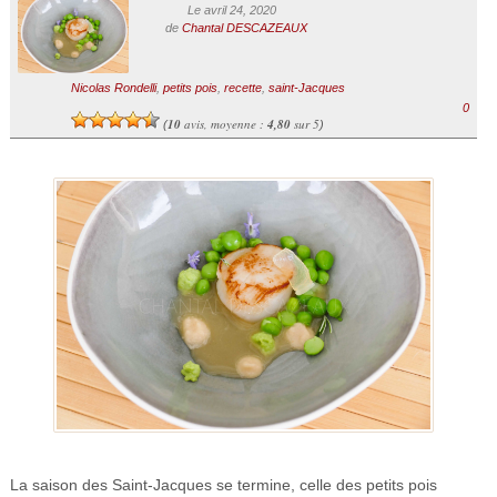
Le avril 24, 2020
de
Chantal DESCAZEAUX
Nicolas Rondelli
,
petits pois
,
recette
,
saint-Jacques
0
10
avis, moyenne :
4,80
sur 5
(
)
La saison des Saint-Jacques se termine, celle des petits pois