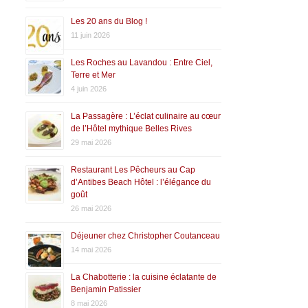
Les 20 ans du Blog !
11 juin 2026
Les Roches au Lavandou : Entre Ciel,
Terre et Mer
4 juin 2026
La Passagère : L’éclat culinaire au cœur
de l’Hôtel mythique Belles Rives
29 mai 2026
Restaurant Les Pêcheurs au Cap
d’Antibes Beach Hôtel : l’élégance du
goût
26 mai 2026
Déjeuner chez Christopher Coutanceau
14 mai 2026
La Chabotterie : la cuisine éclatante de
Benjamin Patissier
8 mai 2026