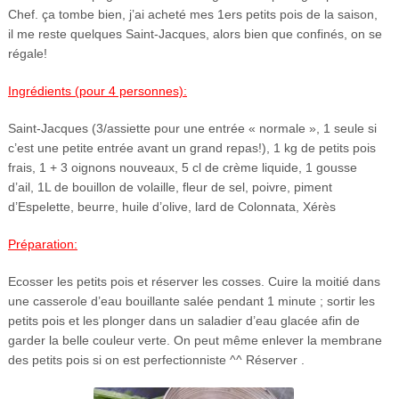
Chef. ça tombe bien, j’ai acheté mes 1ers petits pois de la saison,
il me reste quelques Saint-Jacques, alors bien que confinés, on se
régale!
Ingrédients (pour 4 personnes):
Saint-Jacques (3/assiette pour une entrée « normale », 1 seule si
c’est une petite entrée avant un grand repas!), 1 kg de petits pois
frais, 1 + 3 oignons nouveaux, 5 cl de crème liquide, 1 gousse
d’ail, 1L de bouillon de volaille, fleur de sel, poivre, piment
d’Espelette, beurre, huile d’olive, lard de Colonnata, Xérès
Préparation:
Ecosser les petits pois et réserver les cosses. Cuire la moitié dans
une casserole d’eau bouillante salée pendant 1 minute ; sortir les
petits pois et les plonger dans un saladier d’eau glacée afin de
garder la belle couleur verte. On peut même enlever la membrane
des petits pois si on est perfectionniste ^^ Réserver .