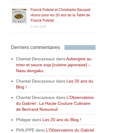
Franck Putelat et Christophe Bacquié
réunis pour les 20 ans de la Table de
Franck Putelat
3 mai 2026
Derniers commentaires
Chantal Descazeaux
dans
Aubergine au
miso et sauce soja [cuisine japonaise] –
Nasu dengaku
Chantal Descazeaux
dans
Les 20 ans du
Blog !
Chantal Descazeaux
dans
L’Observatoire
du Gabriel : La Haute Couture Culinaire
de Bertrand Noeureuil
Philippe
dans
Les 20 ans du Blog !
PHILIPPE
dans
L’Observatoire du Gabriel