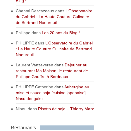
Blog !
Chantal Descazeaux
dans
L’Observatoire
du Gabriel : La Haute Couture Culinaire
de Bertrand Noeureuil
Philippe
dans
Les 20 ans du Blog !
PHILIPPE
dans
L’Observatoire du Gabriel
: La Haute Couture Culinaire de Bertrand
Noeureuil
Laurent Vanzeveren
dans
Déjeuner au
restaurant Ma Maison, le restaurant de
Philippe Gauffre à Bordeaux
PHILIPPE Catherine
dans
Aubergine au
miso et sauce soja [cuisine japonaise] –
Nasu dengaku
Ninou
dans
Risotto de soja – Thierry Marx
Restaurants