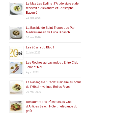
Le Mas Les Eydins : l’Art de vivre et de
recevoir d’Alexandra et Christophe
Bacquié
22 juin 2026
La Bastide de Saint-Tropez : Le Pari
Méditerranéen de Luca Binaschi
16 juin 2026
Les 20 ans du Blog !
11 juin 2026
Les Roches au Lavandou : Entre Ciel,
Terre et Mer
4 juin 2026
La Passagère : L’éclat culinaire au cœur
de l’Hôtel mythique Belles Rives
29 mai 2026
Restaurant Les Pêcheurs au Cap
d’Antibes Beach Hôtel : l’élégance du
goût