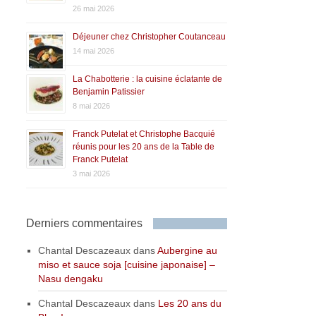
26 mai 2026
Déjeuner chez Christopher Coutanceau
14 mai 2026
La Chabotterie : la cuisine éclatante de
Benjamin Patissier
8 mai 2026
Franck Putelat et Christophe Bacquié
réunis pour les 20 ans de la Table de
Franck Putelat
3 mai 2026
Derniers commentaires
Chantal Descazeaux
dans
Aubergine au
miso et sauce soja [cuisine japonaise] –
Nasu dengaku
Chantal Descazeaux
dans
Les 20 ans du