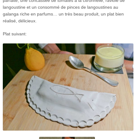
parfaite, une concassée de tomates à la citronnelle, raviole de
langoustine et un consommé de pinces de langoustines au
galanga riche en parfums… un très beau produit, un plat bien
réalisé, délicieux.
Plat suivant: