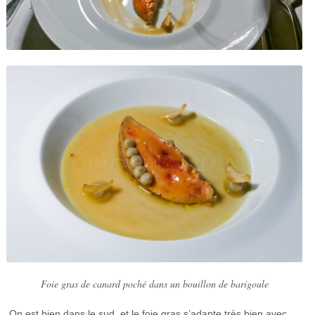
Foie gras de canard poché dans un bouillon de barigoule
On est bien dans le sud, et le foie gras s’adapte très bien avec