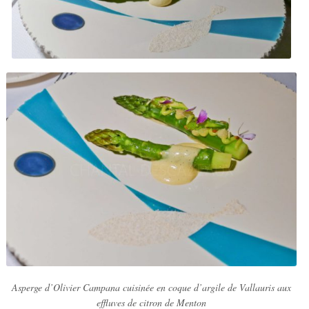
Asperge d’Olivier Campana cuisinée en coque d’argile de Vallauris aux
effluves de citron de Menton