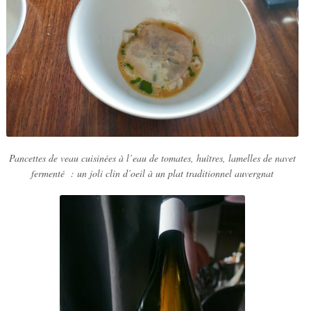
Pancettes de veau cuisinées à l’eau de tomates, huîtres, lamelles de navet
fermenté : un joli clin d’oeil à un plat traditionnel auvergnat