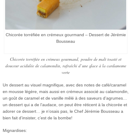
Chicorée torréfiée en crémeux gourmand – Dessert de Jérémie
Bousseau
Chicorée torréfiée en crémeux gourmand, poudre de malt toasté et
douceur acidulée de calamondin, rafraîchi d’une glace à la cardamome
verte
Un dessert au visuel magnifique, avec des notes de café/caramel
en mousse légère, mais aussi en crémeux associé au calamondin,
un goût de caramel et de vanille mêlé à des saveurs d’agrumes…
un dessert qui a de l’audace, on peut être réticent à la chicorée et
adorer ce dessert… je n’osais pas, le Chef Jérémie Bousseau a
bien fait d’insister, c’est de la bombe!
Mignardises: