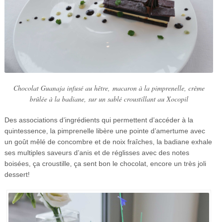
Chocolat Guanaja infusé au hêtre, macaron à la pimprenelle, crème
brûlée à la badiane, sur un sablé croustillant au Xocopil
Des associations d’ingrédients qui permettent d’accéder à la
quintessence, la pimprenelle libère une pointe d’amertume avec
un goût mêlé de concombre et de noix fraîches, la badiane exhale
ses multiples saveurs d’anis et de réglisses avec des notes
boisées, ça croustille, ça sent bon le chocolat, encore un très joli
dessert!