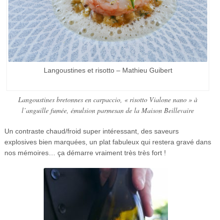
Langoustines et risotto – Mathieu Guibert
Langoustines bretonnes en carpaccio, « risotto Vialone nano » à
l’anguille fumée, émulsion parmesan de la Maison Beillevaire
Un contraste chaud/froid super intéressant, des saveurs
explosives bien marquées, un plat fabuleux qui restera gravé dans
nos mémoires… ça démarre vraiment très très fort !