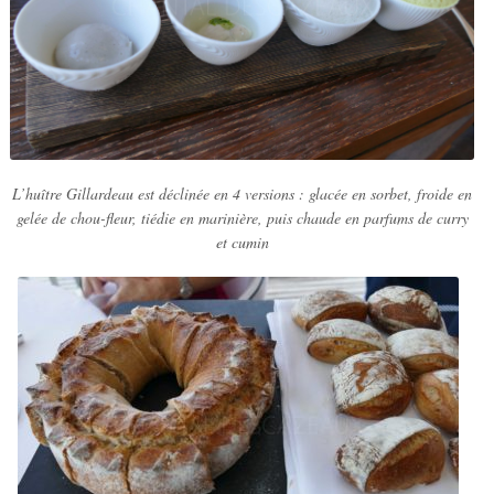
L’huître Gillardeau est déclinée en 4 versions : glacée en sorbet, froide en
gelée de chou-fleur, tiédie en marinière, puis chaude en parfums de curry
et cumin