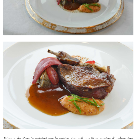
Pigeon de Pornic cuisiné sur le coffre, fenouil confit et caviar d’aubergine