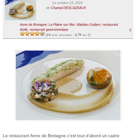
Le octobre 23, 2019
de
Chantal DESCAZEAUX
Anne de Bretagne
,
La Plaine sur Mer
,
Mathieu Guibert
,
restaurant
étoilé
,
restaurant gastronomique
5
14
avis, moyenne :
4,79
sur 5
(
)
Le restaurant Anne de Bretagne c’est tout d’abord un cadre