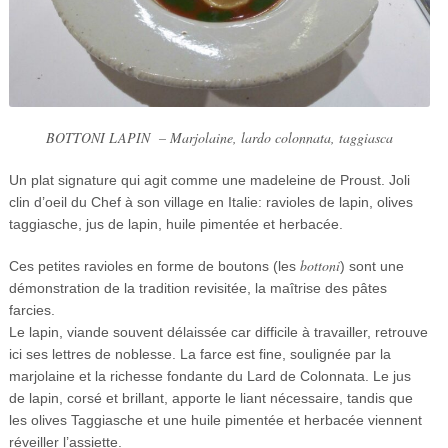
BOTTONI LAPIN
–
Marjolaine, lardo colonnata, taggiasca
Un plat signature qui agit comme une madeleine de Proust. Joli
clin d’oeil du Chef à son village en Italie: ravioles de lapin, olives
taggiasche, jus de lapin, huile pimentée et herbacée.
bottoni
Ces petites ravioles en forme de boutons (les
) sont une
démonstration de la tradition revisitée, la maîtrise des pâtes
farcies.
Le lapin, viande souvent délaissée car difficile à travailler, retrouve
ici ses lettres de noblesse. La farce est fine, soulignée par la
marjolaine et la richesse fondante du Lard de Colonnata. Le jus
de lapin, corsé et brillant, apporte le liant nécessaire, tandis que
les olives Taggiasche et une huile pimentée et herbacée viennent
réveiller l’assiette.