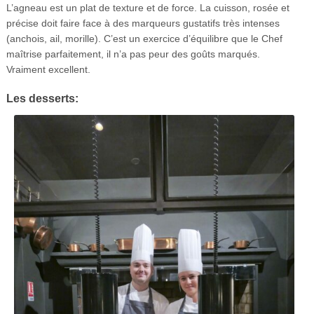
L’agneau est un plat de texture et de force. La cuisson, rosée et
précise doit faire face à des marqueurs gustatifs très intenses
(anchois, ail, morille). C’est un exercice d’équilibre que le Chef
maîtrise parfaitement, il n’a pas peur des goûts marqués.
Vraiment excellent.
Les desserts: