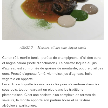
AGNEAU
–
Morilles, ail des ours, bagna cauda
Canon rôti, morille farcie, purées de champignons, d’ail des ours,
et bagna cauda (sorte d’anchoïade). La caillette laquée au jus
d’agneau est surmontée de graines de moutarde, poudre d’ail des
ours. Pressé d’agneau fumé, viennoise, jus d’agneau, huile
végétale en apparté.
Luca Binaschi quitte les rivages iodés pour s’aventurer dans les
sous-bois, tout en gardant un pied dans les traditions
piémontaises. C’est une assiette plus complexe en termes de
saveurs, la morille apporte son parfum boisé et sa texture
alvéolée si particulière.