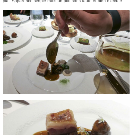
plat. Apparence simple mais un plat sans faute et bien exécuté.