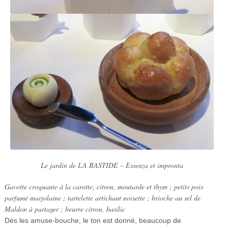
Le jardin de LA BASTIDE – Essenza et impronta
Gavotte croquante à la carotte, citron, moutarde et thym ; petits pois
parfumé marjolaine ; tartelette artichaut noisette ; brioche au sel de
Maldon à partager ; beurre citron, basilic
Dès les amuse-bouche, le ton est donné, beaucoup de