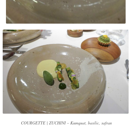
COURGETTE | ZUCHINI – Kumquat, basilic, safran