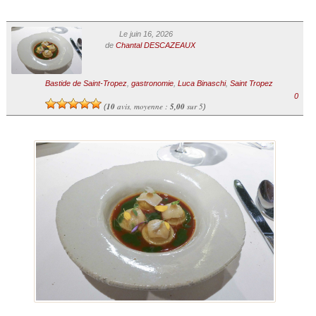
Le juin 16, 2026
de
Chantal DESCAZEAUX
Bastide de Saint-Tropez
,
gastronomie
,
Luca Binaschi
,
Saint Tropez
0
10
avis, moyenne :
5,00
sur 5
(
)