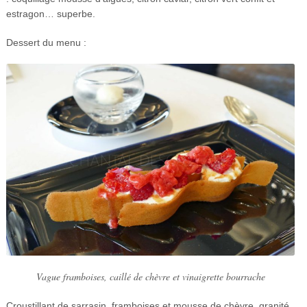
estragon… superbe.
Dessert du menu :
Vague framboises, caillé de chèvre et vinaigrette bourrache
Croustillant de sarrasin, framboises et mousse de chèvre, granité