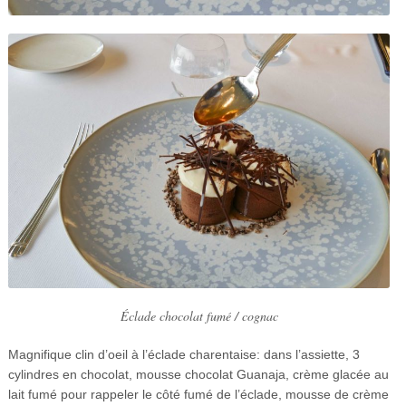
Éclade chocolat fumé / cognac
Magnifique clin d’oeil à l’éclade charentaise: dans l’assiette, 3
cylindres en chocolat, mousse chocolat Guanaja, crème glacée au
lait fumé pour rappeler le côté fumé de l’éclade, mousse de crème