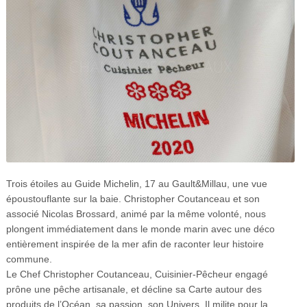
Trois étoiles au Guide Michelin, 17 au Gault&Millau, une vue
époustouflante sur la baie. Christopher Coutanceau et son
associé Nicolas Brossard, animé par la même volonté, nous
plongent immédiatement dans le monde marin avec une déco
entièrement inspirée de la mer afin de raconter leur histoire
commune.
Le Chef Christopher Coutanceau, Cuisinier-Pêcheur engagé
prône une pêche artisanale, et décline sa Carte autour des
produits de l’Océan, sa passion, son Univers. Il milite pour la