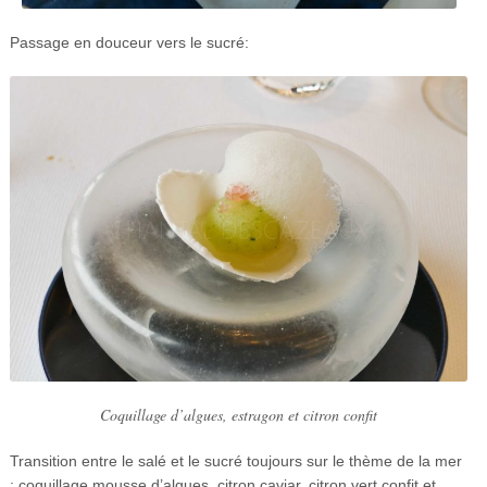
Passage en douceur vers le sucré:
Coquillage d’algues, estragon et citron confit
Transition entre le salé et le sucré toujours sur le thème de la mer
: coquillage mousse d’algues, citron caviar, citron vert confit et