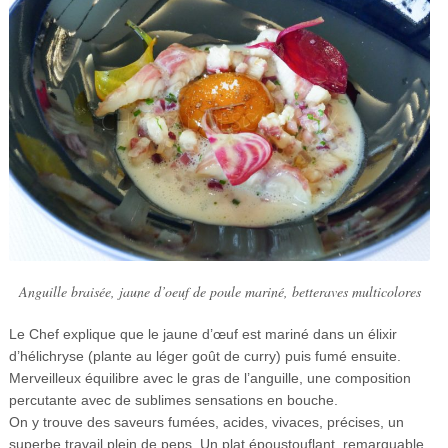
Anguille braisée, jaune d’oeuf de poule mariné, betteraves multicolores
Le Chef explique que le jaune d’œuf est mariné dans un élixir
d’hélichryse (plante au léger goût de curry) puis fumé ensuite.
Merveilleux équilibre avec le gras de l’anguille, une composition
percutante avec de sublimes sensations en bouche.
On y trouve des saveurs fumées, acides, vivaces, précises, un
superbe travail plein de peps. Un plat époustouflant, remarquable