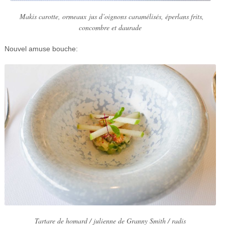
Makis carotte, ormeaux jus d’oignons caramélisés, éperlans frits,
concombre et daurade
Nouvel amuse bouche:
Tartare de homard / julienne de Granny Smith / radis