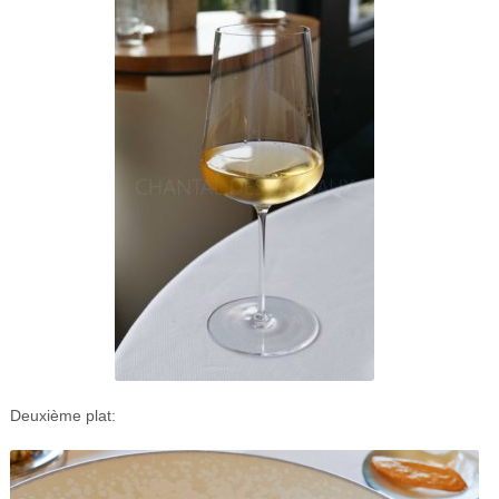
Deuxième plat: