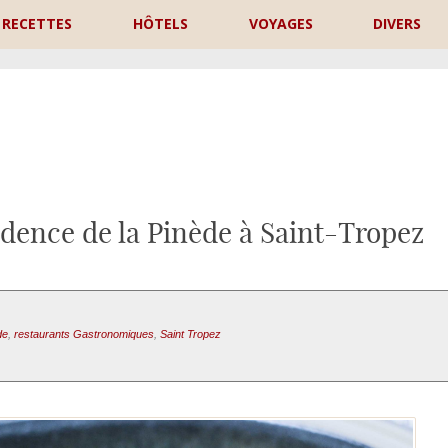
RECETTES
HÔTELS
VOYAGES
DIVERS
P
idence de la Pinède à Saint-Tropez
de
,
restaurants Gastronomiques
,
Saint Tropez