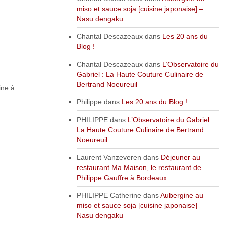
miso et sauce soja [cuisine japonaise] –
Nasu dengaku
Chantal Descazeaux
dans
Les 20 ans du
Blog !
Chantal Descazeaux
dans
L’Observatoire du
Gabriel : La Haute Couture Culinaire de
Bertrand Noeureuil
ine à
Philippe
dans
Les 20 ans du Blog !
PHILIPPE
dans
L’Observatoire du Gabriel :
La Haute Couture Culinaire de Bertrand
Noeureuil
Laurent Vanzeveren
dans
Déjeuner au
restaurant Ma Maison, le restaurant de
Philippe Gauffre à Bordeaux
PHILIPPE Catherine
dans
Aubergine au
miso et sauce soja [cuisine japonaise] –
Nasu dengaku