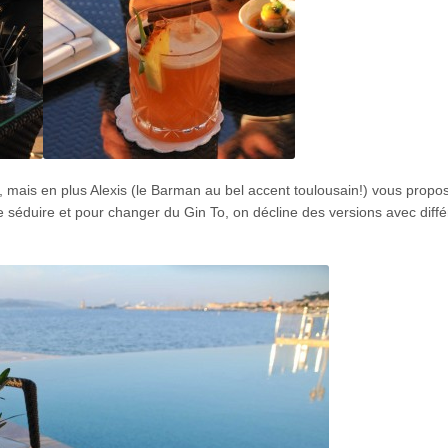
t, mais en plus Alexis (le Barman au bel accent toulousain!) vous propo
e séduire et pour changer du Gin To, on décline des versions avec diffé