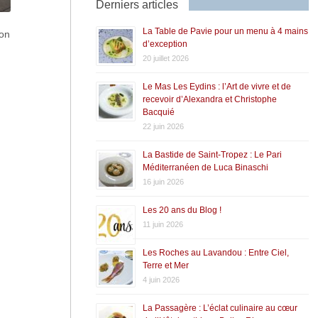
Derniers articles
La Table de Pavie pour un menu à 4 mains
ion
d’exception
20 juillet 2026
Le Mas Les Eydins : l’Art de vivre et de
recevoir d’Alexandra et Christophe
Bacquié
22 juin 2026
La Bastide de Saint-Tropez : Le Pari
Méditerranéen de Luca Binaschi
16 juin 2026
Les 20 ans du Blog !
11 juin 2026
Les Roches au Lavandou : Entre Ciel,
Terre et Mer
4 juin 2026
La Passagère : L’éclat culinaire au cœur