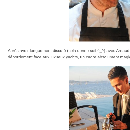
Après avoir longuement discuté (cela donne soif ^_^) avec Arnaud, 
débordement face aux luxueux yachts, un cadre absolument magi