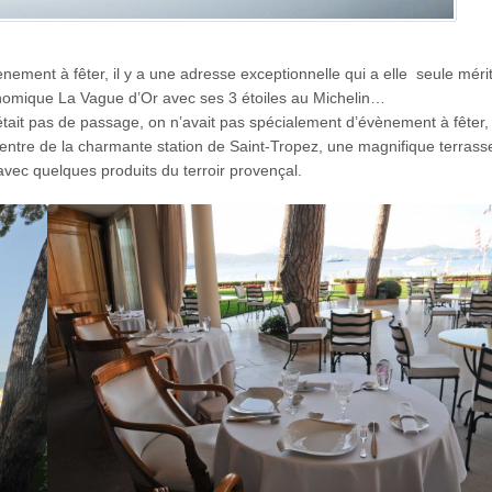
nement à fêter, il y a une adresse exceptionnelle qui a elle seule mérit
onomique La Vague d’Or avec ses 3 étoiles au Michelin…
n’était pas de passage, on n’avait pas spécialement d’évènement à fêter
entre de la charmante station de Saint-Tropez, une magnifique terrass
vec quelques produits du terroir provençal.