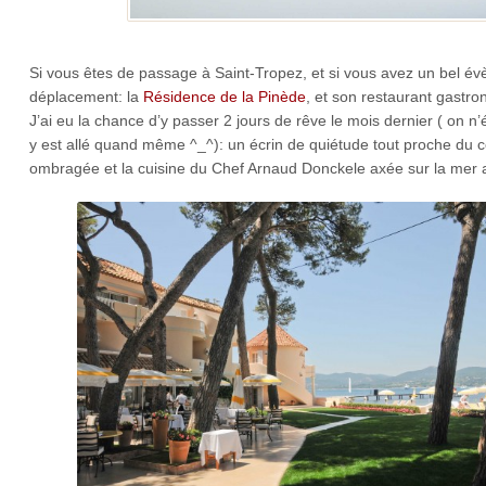
Si vous êtes de passage à Saint-Tropez, et si vous avez un bel évè
déplacement: la
Résidence de la Pinède
, et son restaurant gastr
J’ai eu la chance d’y passer 2 jours de rêve le mois dernier ( on 
y est allé quand même ^_^): un écrin de quiétude tout proche du c
ombragée et la cuisine du Chef Arnaud Donckele axée sur la mer a