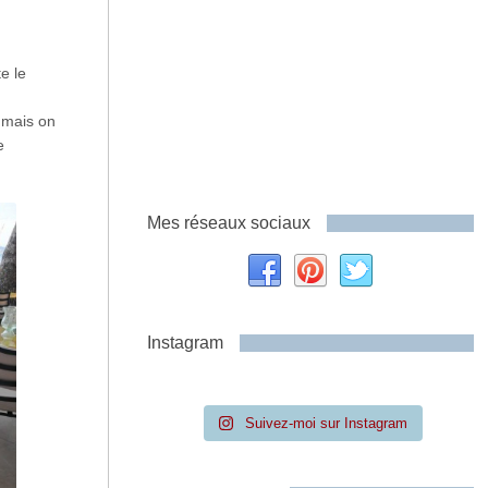
e le
, mais on
e
Mes réseaux sociaux
Instagram
Suivez-moi sur Instagram