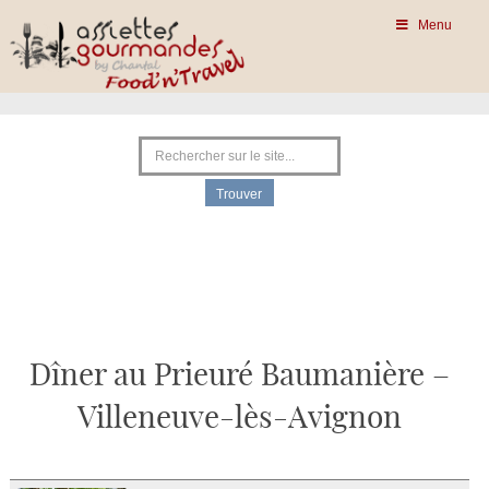
Menu
Dîner au Prieuré Baumanière –
Villeneuve-lès-Avignon