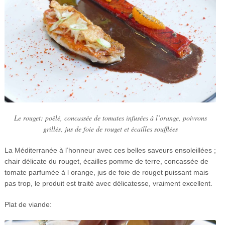
Le rouget: poêlé, concassée de tomates infusées à l’orange, poivrons
grillés, jus de foie de rouget et écailles soufflées
La Méditerranée à l’honneur avec ces belles saveurs ensoleillées ;
chair délicate du rouget, écailles pomme de terre, concassée de
tomate parfumée à l orange, jus de foie de rouget puissant mais
pas trop, le produit est traité avec délicatesse, vraiment excellent.
Plat de viande: