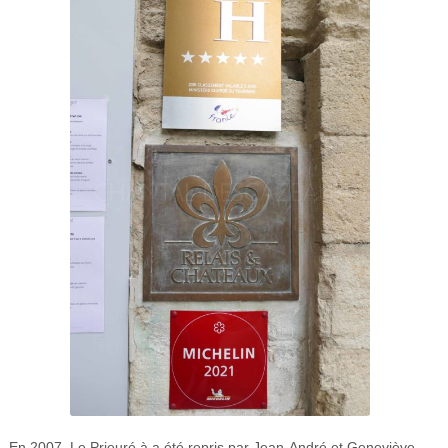
En 2007, Le Prieuré à a été repris par Jean-André et Geneviève