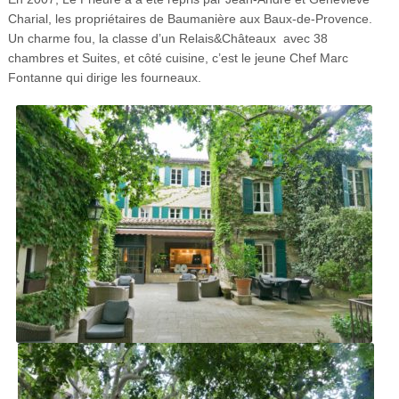
Charial, les propriétaires de Baumanière aux Baux-de-Provence.
Un charme fou, la classe d’un Relais&Châteaux
avec 38
chambres et Suites, et côté cuisine, c’est le jeune Chef Marc
Fontanne qui dirige les fourneaux.