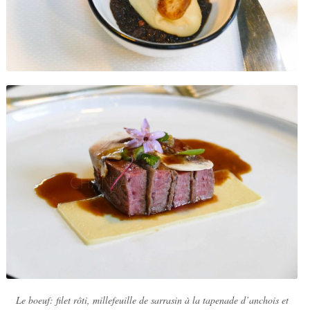
Le boeuf: filet rôti, millefeuille de sarrasin à la tapenade d’anchois et