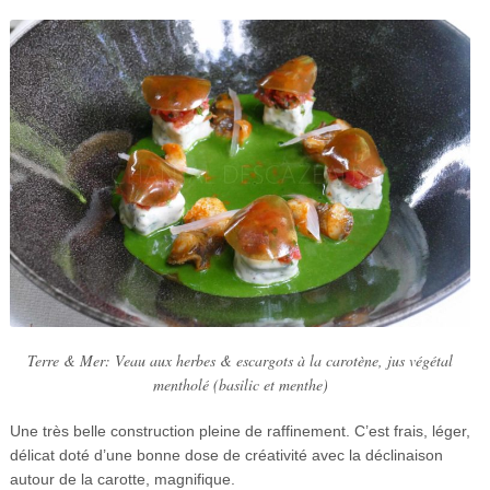
Terre & Mer: Veau aux herbes & escargots à la carotène, jus végétal
mentholé (basilic et menthe)
Une très belle construction pleine de raffinement. C’est frais, léger,
délicat doté d’une bonne dose de créativité avec la déclinaison
autour de la carotte, magnifique.