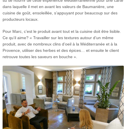
su se nourrir de cette expérience Méditerranéenne pour une carte
dans laquelle il met en avant les valeurs de Baumanière, une
cuisine de goût, ensoleillée, s’appuyant pour beaucoup sur des
producteurs locaux.
Pour Marc, c’est le produit avant tout et la cuisine doit être lisible.
Ce qu’il aime? « Travailler sur les textures autour d’un même
produit, avec de nombreux clins d’oeil à la Méditerranée et à la
Provence, utiliser des herbes et des épices… et ensuite le client
retrouve toutes les saveurs en bouche ».