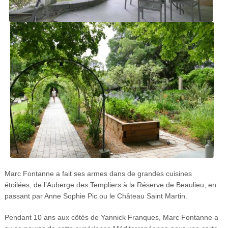
Marc Fontanne a fait ses armes dans de grandes cuisines
étoilées, de l’Auberge des Templiers à la Réserve de Beaulieu, en
passant par Anne Sophie Pic ou le Château Saint Martin.
Pendant 10 ans aux côtés de Yannick Franques, Marc Fontanne a