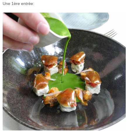
Une 1ère entrée: