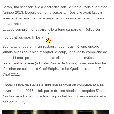
Sarah, ma seconde fille a décroché son 1er job à Paris à la fin de
l’année 2013. Depuis de nombreuses années elle avait fait un
voeu: « Avec ma première paye, je vous inviterai dans un beau
restaurant ».
Et avec son premier salaire, elle a tenu sa parole… (elles sont
trop gentilles mes fifilles!)
Souhaitant nous offrir un restaurant où nous n’étions encore
jamais allés (pour bien marquer le coup), et avec la complicité de
mon p’tit mari pour faire le choix, elle nous a donc invités au
restaurant la Scène
(à l’hôtel Prince de Galles), avec une touche
féminine en cuisine, la Chef Stéphanie Le Quellec, lauréate Top
Chef 2011.
L’hôtel Prince de Galles a subi une rénovation complète et a ré-
ouvert en mai 2013; il fait partie de ces hôtels d’exception 5* que
l’on trouve à Paris (notre fille n’a pas fait les choses à moitié et a
bon goût ^_^)