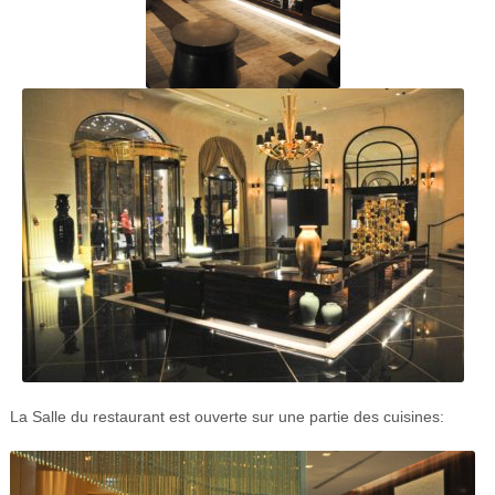
La Salle du restaurant est ouverte sur une partie des cuisines: