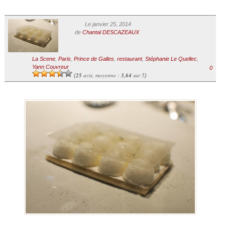
Le janvier 25, 2014
de
Chantal DESCAZEAUX
La Scene
,
Paris
,
Prince de Galles
,
restaurant
,
Stéphanie Le Quellec
,
Yann Couvreur
0
25
avis, moyenne :
3,64
sur 5
(
)