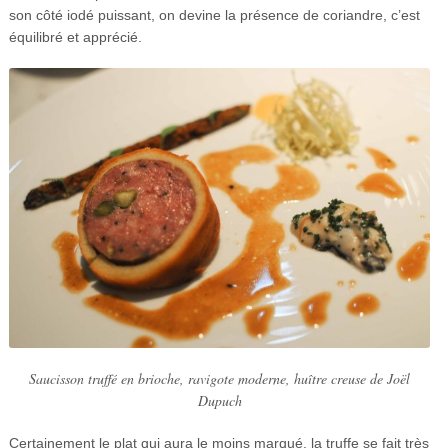
son côté iodé puissant, on devine la présence de coriandre, c’est
équilibré et apprécié.
Saucisson truffé en brioche, ravigote moderne, huître creuse de Joël
Dupuch
Certainement le plat qui aura le moins marqué, la truffe se fait très