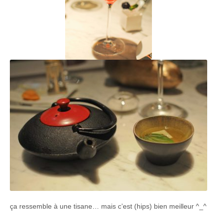
ça ressemble à une tisane… mais c’est (hips) bien meilleur ^_^