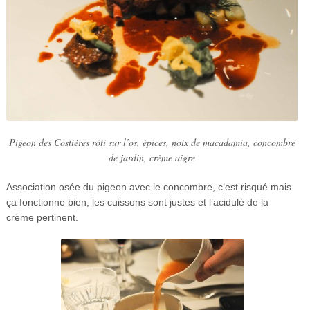
Pigeon des Costières rôti sur l’os, épices, noix de macadamia, concombre
de jardin, crème aigre
Association osée du pigeon avec le concombre, c’est risqué mais
ça fonctionne bien; les cuissons sont justes et l’acidulé de la
crème pertinent.