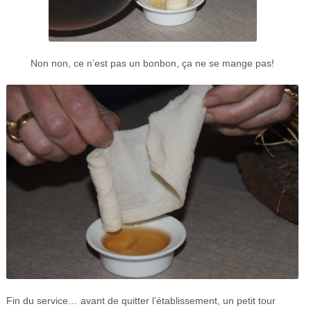
Non non, ce n’est pas un bonbon, ça ne se mange pas!
Fin du service… avant de quitter l’établissement, un petit tour