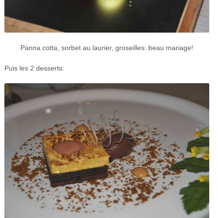
Panna cotta, sorbet au laurier, groseilles: beau mariage!
Puis les 2 desserts: