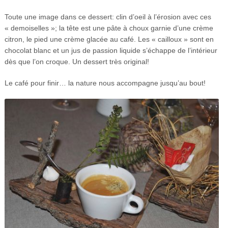
Toute une image dans ce dessert: clin d’oeil à l’érosion avec ces
« demoiselles »; la tête est une pâte à choux garnie d’une crème
citron, le pied une crème glacée au café. Les « cailloux » sont en
chocolat blanc et un jus de passion liquide s’échappe de l’intérieur
dès que l’on croque. Un dessert très original!
Le café pour finir… la nature nous accompagne jusqu’au bout!