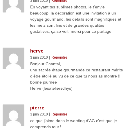
|
3 juin 2010
Répondre
En voyant tes sublimes photos, je t’envie
beaucoup, la décoration est une invitation à un
voyage gourmand, les détails sont magnifiques et
les mets sont fins et de grandes qualités
gustatives, ça se voit, merci pour ce partage.
herve
|
3 juin 2010
Répondre
Bonjour Chantal,
une sacrée étape gourmande ce restaurant mérite
d’être étoilé au vu de ce que tu nous as montré !!
bonne journée
Hervé (lesateliersdhys)
pierre
|
3 juin 2010
Répondre
ce que j’aime dans le wording d’AG c’est que je
comprends tout !