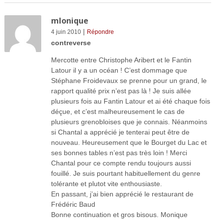
mlonique
|
4 juin 2010
Répondre
contreverse
Mercotte entre Christophe Aribert et le Fantin
Latour il y a un océan ! C’est dommage que
Stéphane Froidevaux se prenne pour un grand, le
rapport qualité prix n’est pas là ! Je suis allée
plusieurs fois au Fantin Latour et ai été chaque fois
déçue, et c’est malheureusement le cas de
plusieurs grenobloises que je connais. Néanmoins
si Chantal a apprécié je tenterai peut être de
nouveau. Heureusement que le Bourget du Lac et
ses bonnes tables n’est pas très loin ! Merci
Chantal pour ce compte rendu toujours aussi
fouillé. Je suis pourtant habituellement du genre
tolérante et plutot vite enthousiaste.
En passant, j’ai bien apprécié le restaurant de
Frédéric Baud
Bonne continuation et gros bisous. Monique