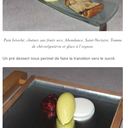
Pain brioché, chutney aux fruits secs, Abondance, Saint-Nectaire, Tomme
de chèvre/genièvre et glace à l’oignon,
Un pré dessert nous permet de faire la transition vers le sucré: