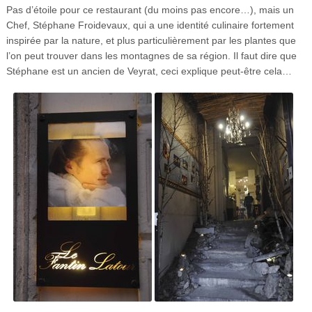
Pas d’étoile pour ce restaurant (du moins pas encore…), mais un
Chef, Stéphane Froidevaux, qui a une identité culinaire fortement
inspirée par la nature, et plus particulièrement par les plantes que
l’on peut trouver dans les montagnes de sa région. Il faut dire que
Stéphane est un ancien de Veyrat, ceci explique peut-être cela…