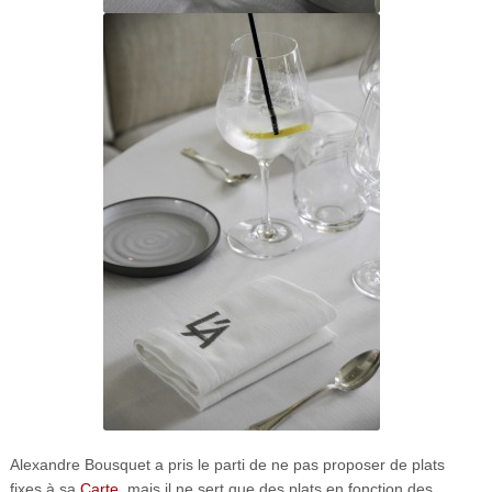
Alexandre Bousquet a pris le parti de ne pas proposer de plats
fixes à sa
Carte
, mais il ne sert que des plats en fonction des