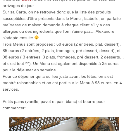
arrivages du jour.
Sur sa Carte, on ne retrouve donc que la liste des produits
susceptibles d’être présents dans le Menu ; Isabelle, en parfaite
maîtresse de maison demande à chaque client s’il y a des
allergies ou des ingrédients que l’on n’aime pas… Alexandre
s’adapte ensuite
Trois Menus sont proposés : 68 euros (2 entrées, plat, dessert),
85 euros (2 entrées, 2 plats, fromages, pré dessert, dessert), et
98 euros ( 3 entrées, 3 plats, fromages, pré dessert, 2 desserts…
et c’est tout ^^). Un Menu est également disponible à 35 euros
pour le déjeuner en semaine .
Pour ce déjeuner qui a eu lieu juste avant les fêtes, on s’est
montré raisonnables et on est parti sur le Menu à 98 euros, en 4
services.
Petits pains (vanille, pavot et pain blanc) et beurre pour
commencer: