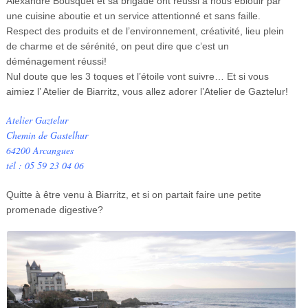
Alexandre Bousquet et sa brigade ont réussi à nous éblouir par
une cuisine aboutie et un service attentionné et sans faille.
Respect des produits et de l’environnement, créativité, lieu plein
de charme et de sérénité, on peut dire que c’est un
déménagement réussi!
Nul doute que les 3 toques et l’étoile vont suivre… Et si vous
aimiez l’ Atelier de Biarritz, vous allez adorer l’Atelier de Gaztelur!
Atelier Gaztelur
Chemin de Gastelhur
64200 Arcangues
tél : 05 59 23 04 06
Quitte à être venu à Biarritz, et si on partait faire une petite
promenade digestive?