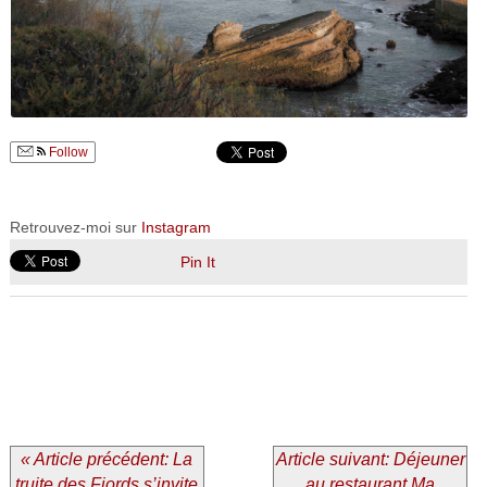
Follow
Retrouvez-moi sur
Instagram
Pin It
« Article précédent: La
Article suivant: Déjeuner
truite des Fjords s’invite
au restaurant Ma