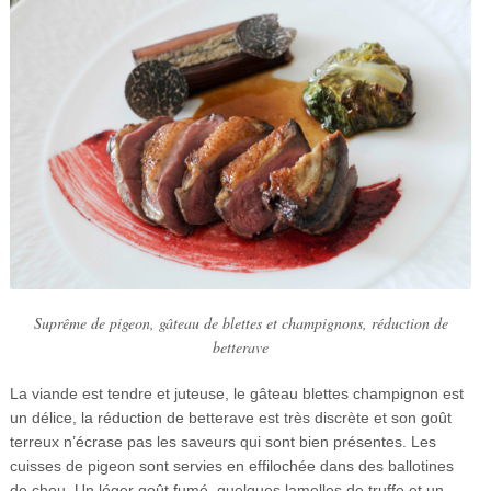
Suprême de pigeon, gâteau de blettes et champignons, réduction de
betterave
La viande est tendre et juteuse, le gâteau blettes champignon est
un délice, la réduction de betterave est très discrète et son goût
terreux n’écrase pas les saveurs qui sont bien présentes. Les
cuisses de pigeon sont servies en effilochée dans des ballotines
de chou. Un léger goût fumé, quelques lamelles de truffe et un