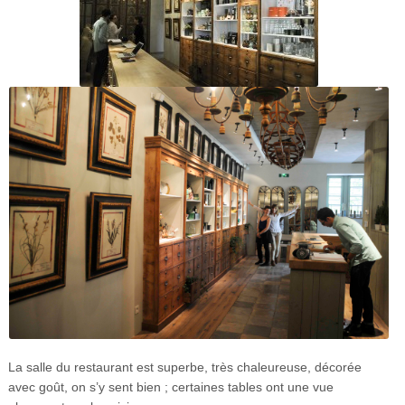
La salle du restaurant est superbe, très chaleureuse, décorée
avec goût, on s’y sent bien ; certaines tables ont une vue