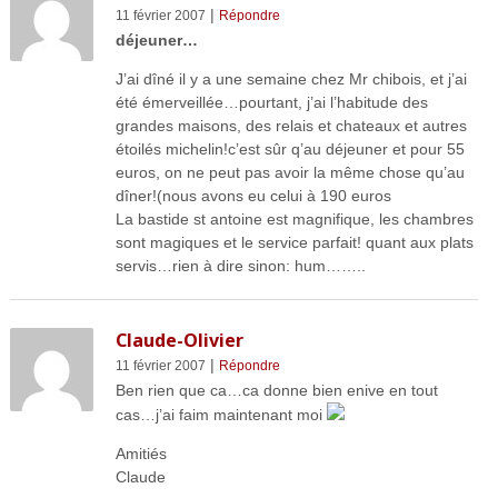
|
11 février 2007
Répondre
déjeuner…
J’ai dîné il y a une semaine chez Mr chibois, et j’ai
été émerveillée…pourtant, j’ai l’habitude des
grandes maisons, des relais et chateaux et autres
étoilés michelin!c’est sûr q’au déjeuner et pour 55
euros, on ne peut pas avoir la même chose qu’au
dîner!(nous avons eu celui à 190 euros
La bastide st antoine est magnifique, les chambres
sont magiques et le service parfait! quant aux plats
servis…rien à dire sinon: hum……..
Claude-Olivier
|
11 février 2007
Répondre
Ben rien que ca…ca donne bien enive en tout
cas…j’ai faim maintenant moi
Amitiés
Claude