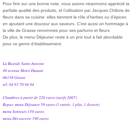
Pour finir sur une bonne note, nous avions néanmoins apprécié la
parfaite qualité des produits, et l’utilisation par Jacques Chibois de
fleurs dans sa cuisine: elles tiennent le rôle d’herbes ou d’épices
en ajoutant une douceur aux saveurs. C’est aussi un hommage à
la ville de Grasse renommée pour ses parfums et fleurs.
De plus, le menu Déjeuner reste à un prix tout à fait abordable
pour ce genre d’établissement.
La Bastide Saint-Antoine
48 avenue Henri Dunant
06130 Grasse
tél: 04 93 70 94 94
Chambres à partir de 220 euros (tarifs 2007)
Repas: menu Déjeuner 59 euros (1 entrée, 1 plat, 1 dessert)
menu Senteurs 150 euros
menu Découverte 190 euros