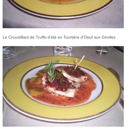
Le Croustillant de Truffe d’été en Tourtière d’Oeuf aux Girolles