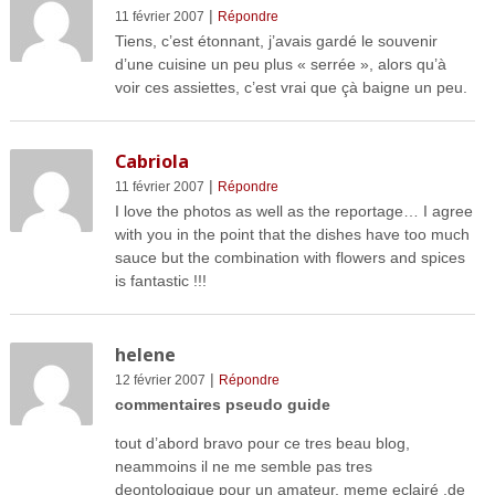
|
11 février 2007
Répondre
Tiens, c’est étonnant, j’avais gardé le souvenir
d’une cuisine un peu plus « serrée », alors qu’à
voir ces assiettes, c’est vrai que çà baigne un peu.
Cabriola
|
11 février 2007
Répondre
I love the photos as well as the reportage… I agree
with you in the point that the dishes have too much
sauce but the combination with flowers and spices
is fantastic !!!
helene
|
12 février 2007
Répondre
commentaires pseudo guide
tout d’abord bravo pour ce tres beau blog,
neammoins il ne me semble pas tres
deontologique pour un amateur, meme eclairé ,de