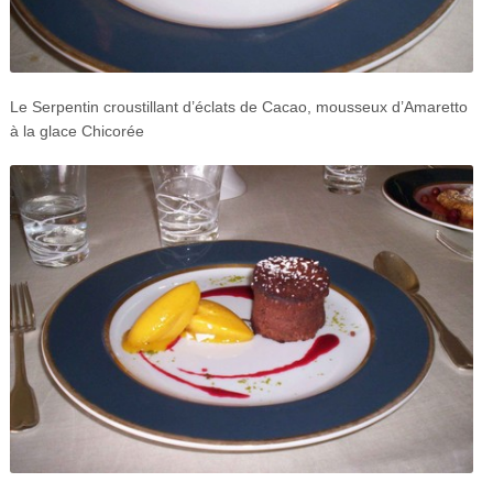
Le Serpentin croustillant d’éclats de Cacao, mousseux d’Amaretto
à la glace Chicorée