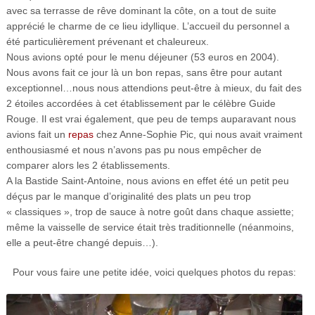
avec sa terrasse de rêve dominant la côte, on a tout de suite
apprécié le charme de ce lieu idyllique. L’accueil du personnel a
été particulièrement prévenant et chaleureux.
Nous avions opté pour le menu déjeuner (53 euros en 2004).
Nous avons fait ce jour là un bon repas, sans être pour autant
exceptionnel…nous nous attendions peut-être à mieux, du fait des
2 étoiles accordées à cet établissement par le célèbre Guide
Rouge. Il est vrai également, que peu de temps auparavant nous
avions fait un
repas
chez Anne-Sophie Pic, qui nous avait vraiment
enthousiasmé et nous n’avons pas pu nous empêcher de
comparer alors les 2 établissements.
A la Bastide Saint-Antoine, nous avions en effet été un petit peu
déçus par le manque d’originalité des plats un peu trop
« classiques », trop de sauce à notre goût dans chaque assiette;
même la vaisselle de service était très traditionnelle (néanmoins,
elle a peut-être changé depuis…).
Pour vous faire une petite idée, voici quelques photos du repas: