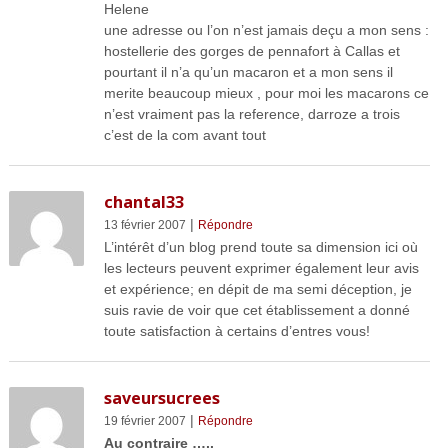
Helene
une adresse ou l’on n’est jamais deçu a mon sens :
hostellerie des gorges de pennafort à Callas et
pourtant il n’a qu’un macaron et a mon sens il
merite beaucoup mieux , pour moi les macarons ce
n’est vraiment pas la reference, darroze a trois
c’est de la com avant tout
chantal33
|
13 février 2007
Répondre
L’intérêt d’un blog prend toute sa dimension ici où
les lecteurs peuvent exprimer également leur avis
et expérience; en dépit de ma semi déception, je
suis ravie de voir que cet établissement a donné
toute satisfaction à certains d’entres vous!
saveursucrees
|
19 février 2007
Répondre
Au contraire …..