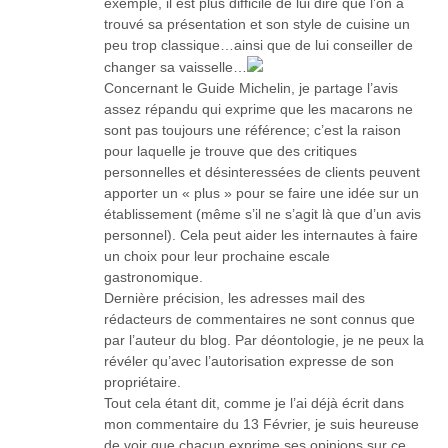
exemple, il est plus difficile de lui dire que l’on a
trouvé sa présentation et son style de cuisine un
peu trop classique…ainsi que de lui conseiller de
changer sa vaisselle…
Concernant le Guide Michelin, je partage l’avis
assez répandu qui exprime que les macarons ne
sont pas toujours une référence; c’est la raison
pour laquelle je trouve que des critiques
personnelles et désinteressées de clients peuvent
apporter un « plus » pour se faire une idée sur un
établissement (même s’il ne s’agit là que d’un avis
personnel). Cela peut aider les internautes à faire
un choix pour leur prochaine escale
gastronomique.
Dernière précision, les adresses mail des
rédacteurs de commentaires ne sont connus que
par l’auteur du blog. Par déontologie, je ne peux la
révéler qu’avec l’autorisation expresse de son
propriétaire.
Tout cela étant dit, comme je l’ai déjà écrit dans
mon commentaire du 13 Février, je suis heureuse
de voir que chacun exprime ses opinions sur ce