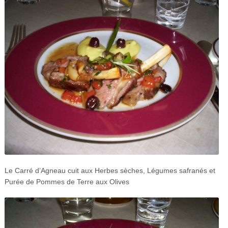
Le Carré d’Agneau cuit aux Herbes sèches, Légumes safranés et
Purée de Pommes de Terre aux Olives