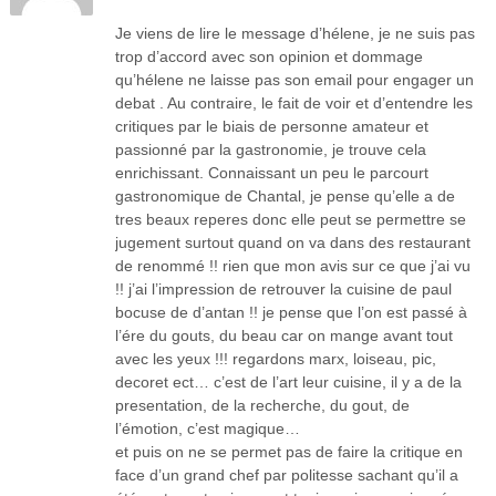
Je viens de lire le message d’hélene, je ne suis pas
trop d’accord avec son opinion et dommage
qu’hélene ne laisse pas son email pour engager un
debat . Au contraire, le fait de voir et d’entendre les
critiques par le biais de personne amateur et
passionné par la gastronomie, je trouve cela
enrichissant. Connaissant un peu le parcourt
gastronomique de Chantal, je pense qu’elle a de
tres beaux reperes donc elle peut se permettre se
jugement surtout quand on va dans des restaurant
de renommé !! rien que mon avis sur ce que j’ai vu
!! j’ai l’impression de retrouver la cuisine de paul
bocuse de d’antan !! je pense que l’on est passé à
l’ére du gouts, du beau car on mange avant tout
avec les yeux !!! regardons marx, loiseau, pic,
decoret ect… c’est de l’art leur cuisine, il y a de la
presentation, de la recherche, du gout, de
l’émotion, c’est magique…
et puis on ne se permet pas de faire la critique en
face d’un grand chef par politesse sachant qu’il a