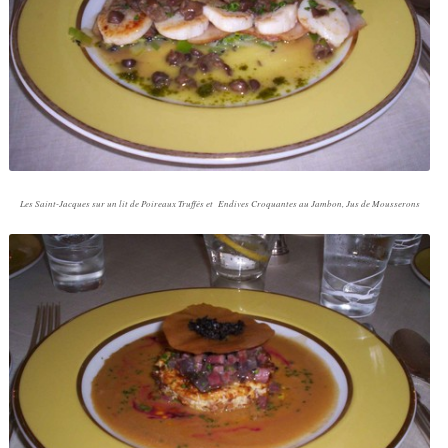
Les Saint-Jacques sur un lit de Poireaux Truffés et Endives Croquantes au Jambon, Jus de Mousserons