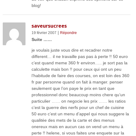
blog!
saveursucrees
|
19 février 2007
Répondre
Suite ……
je voulais juste vous dire et recadrer notre
different… il ne travaille pas pas à perte !! 50 euro
c’est quand meme 360 fr environ….. je sort pas la
calculette mais bon !! pour ceux qui ont un peu
l’habitude de faire des courses, on est loin des 360
fr par personne quand on fait à manger. penser
seulement que l’on paye le prix en tant que
professionnel donc beaucoup moins chere qu’un
particulier …… on negocie les prix …… les ratios
c’est la guerre des nerfs pour un chef de cuisine
50 euro c’est un menu d’appel qui nous suggere la
qualitée des mets de la carte et des menus
onereux mais en aucun cas on vend un menu à
perte !! helene, si vous faites une enquete sur la