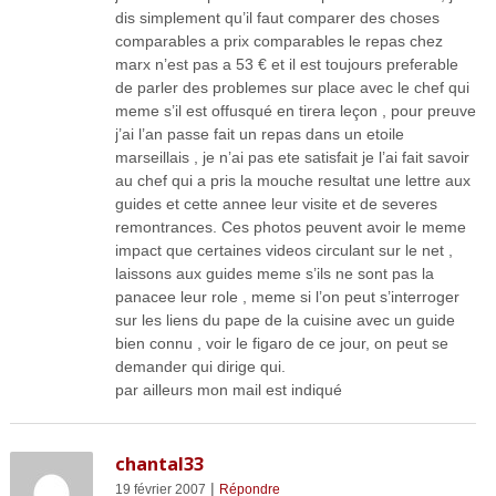
dis simplement qu’il faut comparer des choses
comparables a prix comparables le repas chez
marx n’est pas a 53 € et il est toujours preferable
de parler des problemes sur place avec le chef qui
meme s’il est offusqué en tirera leçon , pour preuve
j’ai l’an passe fait un repas dans un etoile
marseillais , je n’ai pas ete satisfait je l’ai fait savoir
au chef qui a pris la mouche resultat une lettre aux
guides et cette annee leur visite et de severes
remontrances. Ces photos peuvent avoir le meme
impact que certaines videos circulant sur le net ,
laissons aux guides meme s’ils ne sont pas la
panacee leur role , meme si l’on peut s’interroger
sur les liens du pape de la cuisine avec un guide
bien connu , voir le figaro de ce jour, on peut se
demander qui dirige qui.
par ailleurs mon mail est indiqué
chantal33
|
19 février 2007
Répondre