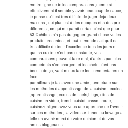
mettre ligne de telles comparaisons ,meme si
effectivement il semble y avoir beaucoup de sauce,
je pense qu’il est tres difficile de juger deja deux
maisons , qui plus est à des epoques et a des prix
differents , ce qui me parait certain c’est que pour
53 € chibois n’a pas du gagner grand chose vu les
produits presentes , et tout le monde sait qu’il est
tres difficile de tenir l’excellence tous les jours et
que sa cuisine n’est pas constante, vos
comparaisons peuvent faire mal, d’autres pas plus
competents s’en chargent et les chefs n’ont pas
besoin de ça, vaut mieux faire les commentaires en
face,
par ailleurs je fais avec une amie , une etude sur
les methodes d’appentissage de la cuisine , ecoles
,apprentissage, ecoles de chefs,blogs, sites de
cuisine en video, french cuistot, casse croute,
cuisinezenligne.avez vous une approche de l’avenir
sur ces methodes , la video sur itunes ou kewego a
telle un avenir.merci de votre opinion et de vos
amies bloggeuses