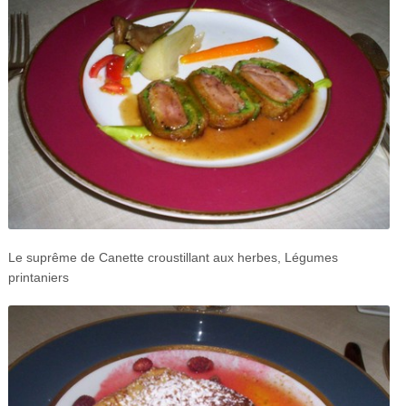
Le suprême de Canette croustillant aux herbes, Légumes
printaniers