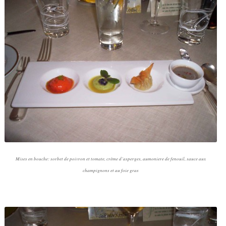
Mises en bouche: sorbet de poivron et tomate, crème d’asperges, aumoniere de fenouil, sauce aux
champignons et au foie gras