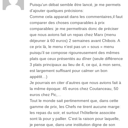
Puisqu’un débat semble être lancé, je me permets
d’ajouter quelques précisions:
Comme cela apparait dans les commentaires,il faut
comparer des choses comparables à prix
comparables: je me permettrais donc de préciser
que nous avions fait un repas chez Marx (menu
déjeuner à 60 euros) 2 semaines avant Chibois. A
ce prix là, le menu n’est pas un « sous » menu
puisqu’il se compose rigoureusement des mêmes
plats que ceux présentés au dîner (seule différence
3 plats principaux au lieu de 4, ce qui, à mon sens,
est largement suffisant pour calmer un bon
appétit…)
Je pourrais en citer d’autres que nous avions fait à
la même époque: 45 euros chez Coutanceau, 50
euros chez Pic,…
Tout le monde sait pertinemment que, dans cette
gamme de prix, les Chefs ne tirent aucune marge:
les repas du soir, et surtout l’hôtellerie associée
sont là pour y pallier. C’est la raison pour laquelle,
je pense que, dans une institution digne de son