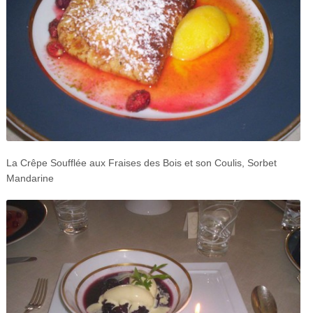
La Crêpe Soufflée aux Fraises des Bois et son Coulis, Sorbet
Mandarine