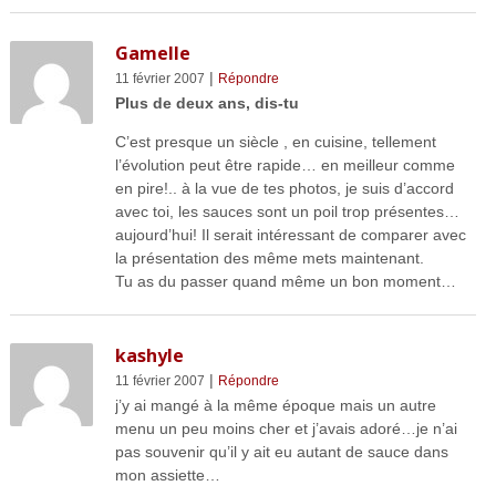
Gamelle
|
11 février 2007
Répondre
Plus de deux ans, dis-tu
C’est presque un siècle , en cuisine, tellement
l’évolution peut être rapide… en meilleur comme
en pire!.. à la vue de tes photos, je suis d’accord
avec toi, les sauces sont un poil trop présentes…
aujourd’hui! Il serait intéressant de comparer avec
la présentation des même mets maintenant.
Tu as du passer quand même un bon moment…
kashyle
|
11 février 2007
Répondre
j’y ai mangé à la même époque mais un autre
menu un peu moins cher et j’avais adoré…je n’ai
pas souvenir qu’il y ait eu autant de sauce dans
mon assiette…