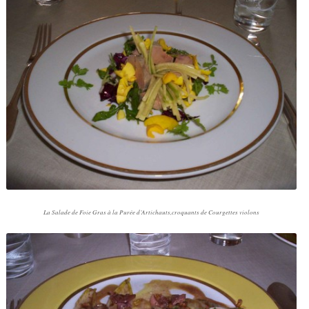
La Salade de Foie Gras à la Purée d’Artichauts,croquants de Courgettes violons