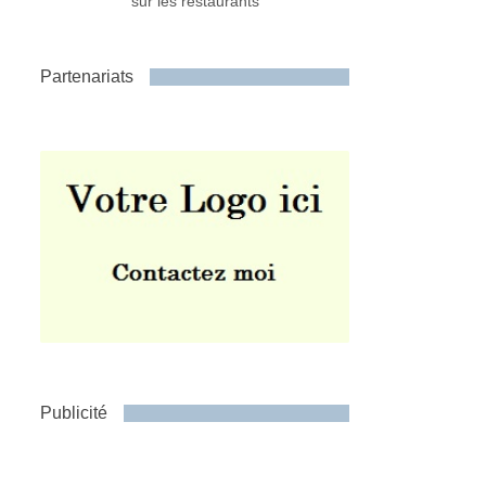
sur les restaurants
Partenariats
Publicité