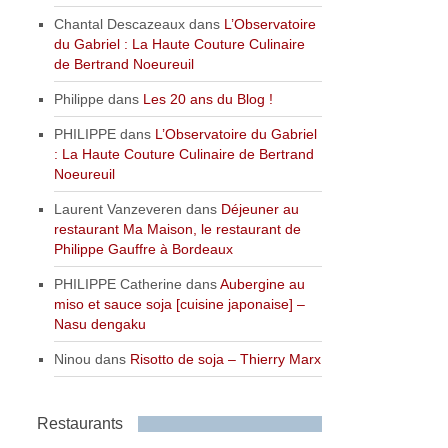
Chantal Descazeaux
dans
L’Observatoire
du Gabriel : La Haute Couture Culinaire
de Bertrand Noeureuil
Philippe
dans
Les 20 ans du Blog !
PHILIPPE
dans
L’Observatoire du Gabriel
: La Haute Couture Culinaire de Bertrand
Noeureuil
Laurent Vanzeveren
dans
Déjeuner au
restaurant Ma Maison, le restaurant de
Philippe Gauffre à Bordeaux
PHILIPPE Catherine
dans
Aubergine au
miso et sauce soja [cuisine japonaise] –
Nasu dengaku
Ninou
dans
Risotto de soja – Thierry Marx
Restaurants