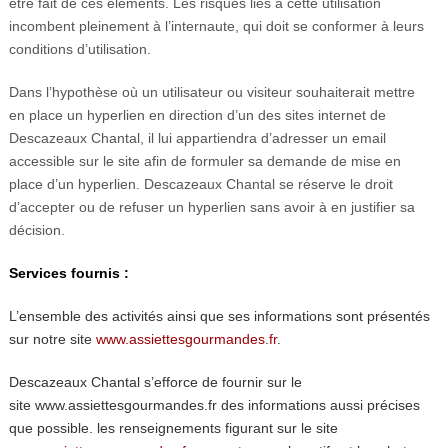
être fait de ces éléments. Les risques liés à cette utilisation
incombent pleinement à l’internaute, qui doit se conformer à leurs
conditions d’utilisation.
Dans l’hypothèse où un utilisateur ou visiteur souhaiterait mettre
en place un hyperlien en direction d’un des sites internet de
Descazeaux Chantal, il lui appartiendra d’adresser un email
accessible sur le site afin de formuler sa demande de mise en
place d’un hyperlien. Descazeaux Chantal se réserve le droit
d’accepter ou de refuser un hyperlien sans avoir à en justifier sa
décision.
Services fournis :
L’ensemble des activités ainsi que ses informations sont présentés
sur notre site
www.assiettesgourmandes.fr
.
Descazeaux Chantal s’efforce de fournir sur le
site www.assiettesgourmandes.fr des informations aussi précises
que possible. les renseignements figurant sur le site