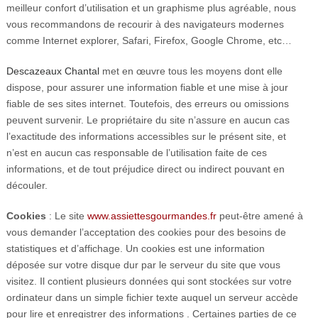
meilleur confort d’utilisation et un graphisme plus agréable, nous
vous recommandons de recourir à des navigateurs modernes
comme Internet explorer, Safari, Firefox, Google Chrome, etc…
Descazeaux Chantal
met en œuvre tous les moyens dont elle
dispose, pour assurer une information fiable et une mise à jour
fiable de ses sites internet. Toutefois, des erreurs ou omissions
peuvent survenir. Le propriétaire du site n’assure en aucun cas
l’exactitude des informations accessibles sur le présent site, et
n’est en aucun cas responsable de l’utilisation faite de ces
informations, et de tout préjudice direct ou indirect pouvant en
découler.
Cookies
: Le site
www.assiettesgourmandes.fr
peut-être amené à
vous demander l’acceptation des cookies pour des besoins de
statistiques et d’affichage. Un cookies est une information
déposée sur votre disque dur par le serveur du site que vous
visitez. Il contient plusieurs données qui sont stockées sur votre
ordinateur dans un simple fichier texte auquel un serveur accède
pour lire et enregistrer des informations . Certaines parties de ce