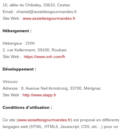
10, allée du Chibaley, 33610, Cestas
Email : chantal@assiettesgourmandes.fr
Site Web :
www.assiettesgourmandes.fr
Hébergement :
Hébergeur : OVH
2, rue Kellermann, 59100, Roubaix
Site Web :
https://www.ovh.com/fr
Développement
:
Virtuozo
Adresse : 8, Avenue Neil Armstrong, 33700, Mérignac
Site Web :
http://www.slapp.fr
Conditions d’utilisation :
Ce site (
www.assiettesgourmandes.fr
) est proposé en différents
langages web (HTML, HTML5, Javascript, CSS, etc…) pour un