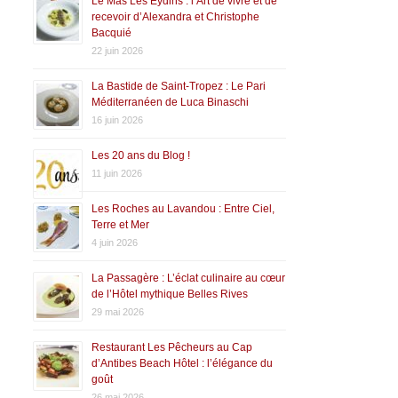
Le Mas Les Eydins : l’Art de vivre et de
recevoir d’Alexandra et Christophe
Bacquié
22 juin 2026
La Bastide de Saint-Tropez : Le Pari
Méditerranéen de Luca Binaschi
16 juin 2026
Les 20 ans du Blog !
11 juin 2026
Les Roches au Lavandou : Entre Ciel,
Terre et Mer
4 juin 2026
La Passagère : L’éclat culinaire au cœur
de l’Hôtel mythique Belles Rives
29 mai 2026
Restaurant Les Pêcheurs au Cap
d’Antibes Beach Hôtel : l’élégance du
goût
26 mai 2026