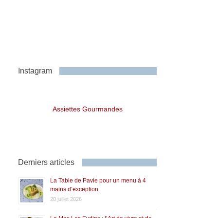
Instagram
Assiettes Gourmandes
Derniers articles
La Table de Pavie pour un menu à 4
mains d’exception
20 juillet 2026