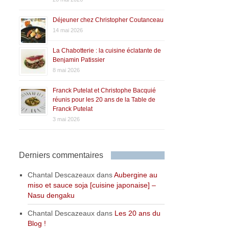
Déjeuner chez Christopher Coutanceau
14 mai 2026
La Chabotterie : la cuisine éclatante de
Benjamin Patissier
8 mai 2026
Franck Putelat et Christophe Bacquié
réunis pour les 20 ans de la Table de
Franck Putelat
3 mai 2026
Derniers commentaires
Chantal Descazeaux
dans
Aubergine au
miso et sauce soja [cuisine japonaise] –
Nasu dengaku
Chantal Descazeaux
dans
Les 20 ans du
Blog !