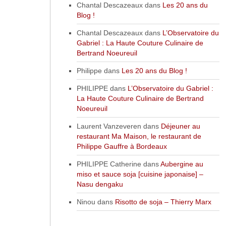
Chantal Descazeaux
dans
Les 20 ans du
Blog !
Chantal Descazeaux
dans
L’Observatoire du
Gabriel : La Haute Couture Culinaire de
Bertrand Noeureuil
Philippe
dans
Les 20 ans du Blog !
PHILIPPE
dans
L’Observatoire du Gabriel :
La Haute Couture Culinaire de Bertrand
Noeureuil
Laurent Vanzeveren
dans
Déjeuner au
restaurant Ma Maison, le restaurant de
Philippe Gauffre à Bordeaux
PHILIPPE Catherine
dans
Aubergine au
miso et sauce soja [cuisine japonaise] –
Nasu dengaku
Ninou
dans
Risotto de soja – Thierry Marx