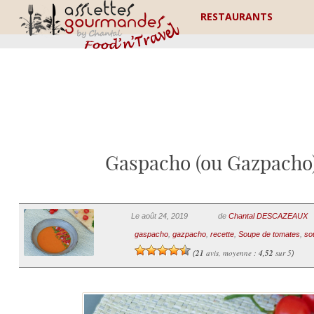
RESTAURANTS
Gaspacho (ou Gazpacho) 
Le août 24, 2019
de
Chantal DESCAZEAUX
gaspacho
,
gazpacho
,
recette
,
Soupe de tomates
,
so
21
avis, moyenne :
4,52
sur 5
(
)