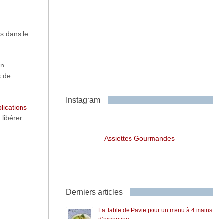
ts dans le
un
s de
Instagram
lications
 libérer
Assiettes Gourmandes
Derniers articles
La Table de Pavie pour un menu à 4 mains
d’exception