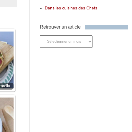
Dans les cuisines des Chefs
Retrouver un article
Retrouver
un
article
arella