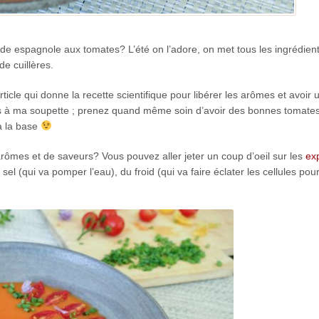
ide espagnole aux tomates? L’été on l’adore, on met tous les ingrédien
e cuillères.
ticle qui donne la recette scientifique pour libérer les arômes et avoir 
mps à ma soupette ; prenez quand même soin d’avoir des bonnes tomate
 à la base
rômes et de saveurs? Vous pouvez aller jeter un coup d’oeil sur les
exp
 sel (qui va pomper l’eau), du froid (qui va faire éclater les cellules pour