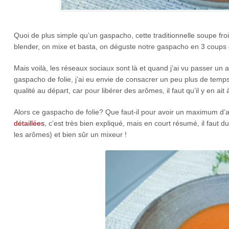
Quoi de plus simple qu’un gaspacho, cette traditionnelle soupe fro
blender, on mixe et basta, on déguste notre gaspacho en 3 coups d
Mais voilà, les réseaux sociaux sont là et quand j’ai vu passer un ar
gaspacho de folie, j’ai eu envie de consacrer un peu plus de te
qualité au départ, car pour libérer des arômes, il faut qu’il y en ait
Alors ce gaspacho de folie? Que faut-il pour avoir un maximum d’a
détaillées
, c’est très bien expliqué, mais en court résumé, il faut du
les arômes) et bien sûr un mixeur !