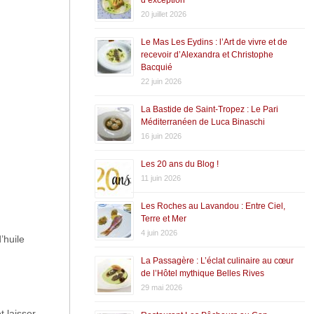
20 juillet 2026
Le Mas Les Eydins : l’Art de vivre et de
recevoir d’Alexandra et Christophe
Bacquié
22 juin 2026
La Bastide de Saint-Tropez : Le Pari
Méditerranéen de Luca Binaschi
16 juin 2026
Les 20 ans du Blog !
11 juin 2026
Les Roches au Lavandou : Entre Ciel,
Terre et Mer
4 juin 2026
’huile
La Passagère : L’éclat culinaire au cœur
de l’Hôtel mythique Belles Rives
29 mai 2026
t laisser