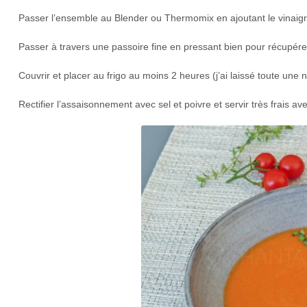
Passer l’ensemble au Blender ou Thermomix en ajoutant le vinaigre
Passer à travers une passoire fine en pressant bien pour récupérer 
Couvrir et placer au frigo au moins 2 heures (j’ai laissé toute un
Rectifier l’assaisonnement avec sel et poivre et servir très frais 