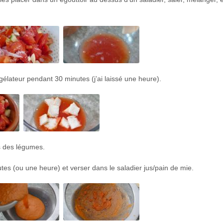
élateur pendant 30 minutes (j’ai laissé une heure).
us des légumes.
tes (ou une heure) et verser dans le saladier jus/pain de mie.