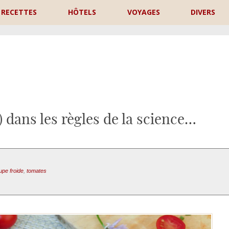
RECETTES
HÔTELS
VOYAGES
DIVERS
P
dans les règles de la science…
upe froide
,
tomates