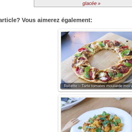
glacée »
article? Vous aimerez également:
Recette – Tarte tomates moutarde mozz