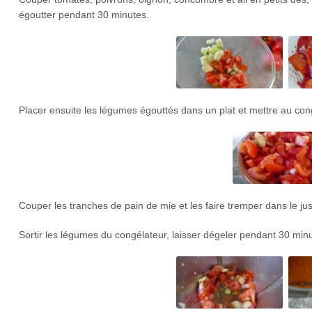
égoutter pendant 30 minutes.
Placer ensuite les légumes égouttés dans un plat et mettre au cong
Couper les tranches de pain de mie et les faire tremper dans le j
Sortir les légumes du congélateur, laisser dégeler pendant 30 minu