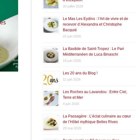
20 juillet 2026
Le Mas Les Eydins : l’Art de vivre et de
tes
recevoir d’Alexandra et Christophe
Bacquié
22 juin 2026
e
La Bastide de Saint-Tropez : Le Pari
Méditerranéen de Luca Binaschi
16 juin 2026
Les 20 ans du Blog !
11 juin 2026
Les Roches au Lavandou : Entre Ciel,
Terre et Mer
4 juin 2026
La Passagère : L’éclat culinaire au cœur
de l’Hôtel mythique Belles Rives
29 mai 2026