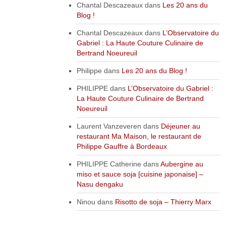
Chantal Descazeaux
dans
Les 20 ans du
Blog !
Chantal Descazeaux
dans
L’Observatoire du
Gabriel : La Haute Couture Culinaire de
Bertrand Noeureuil
Philippe
dans
Les 20 ans du Blog !
PHILIPPE
dans
L’Observatoire du Gabriel :
La Haute Couture Culinaire de Bertrand
Noeureuil
Laurent Vanzeveren
dans
Déjeuner au
restaurant Ma Maison, le restaurant de
Philippe Gauffre à Bordeaux
PHILIPPE Catherine
dans
Aubergine au
miso et sauce soja [cuisine japonaise] –
Nasu dengaku
Ninou
dans
Risotto de soja – Thierry Marx