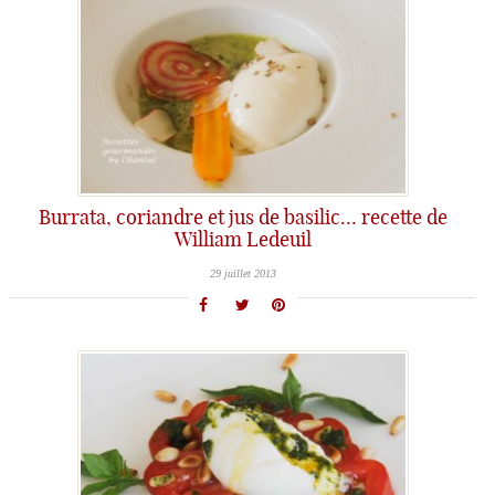
Burrata, coriandre et jus de basilic… recette de
William Ledeuil
29 juillet 2013