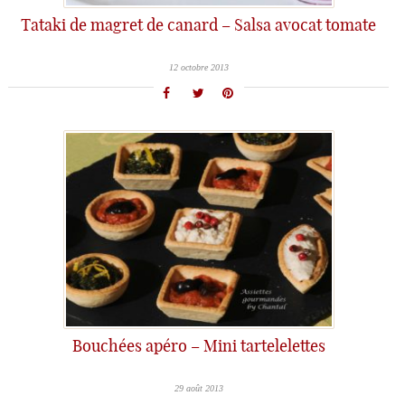
Tataki de magret de canard – Salsa avocat tomate
12 octobre 2013
Bouchées apéro – Mini tartelelettes
29 août 2013