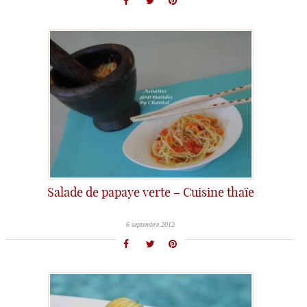
Salade de papaye verte – Cuisine thaïe
6 septembre 2012