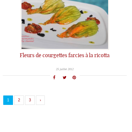
Fleurs de courgettes farcies à la ricotta
25 juillet 2012
1
2
3
›