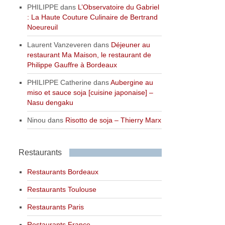
PHILIPPE
dans
L’Observatoire du Gabriel
: La Haute Couture Culinaire de Bertrand
Noeureuil
Laurent Vanzeveren
dans
Déjeuner au
restaurant Ma Maison, le restaurant de
Philippe Gauffre à Bordeaux
PHILIPPE Catherine
dans
Aubergine au
miso et sauce soja [cuisine japonaise] –
Nasu dengaku
Ninou
dans
Risotto de soja – Thierry Marx
Restaurants
Restaurants Bordeaux
Restaurants Toulouse
Restaurants Paris
Restaurants France