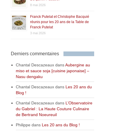
8 mai 2026
Franck Putelat et Christophe Bacquié
réunis pour les 20 ans de la Table de
Franck Putelat
3 mai 2026
Derniers commentaires
Chantal Descazeaux
dans
Aubergine au
miso et sauce soja [cuisine japonaise] –
Nasu dengaku
Chantal Descazeaux
dans
Les 20 ans du
Blog !
Chantal Descazeaux
dans
L’Observatoire
du Gabriel : La Haute Couture Culinaire
de Bertrand Noeureuil
Philippe
dans
Les 20 ans du Blog !