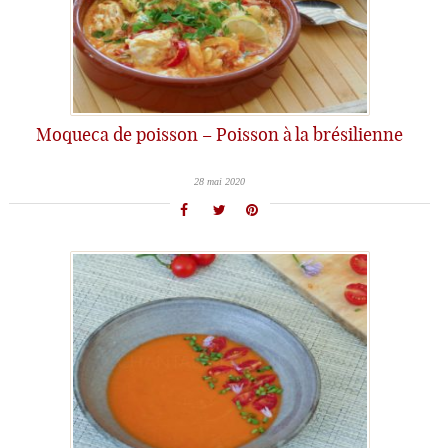
Moqueca de poisson – Poisson à la brésilienne
28 mai 2020