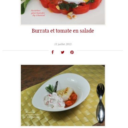
Burrata et tomate en salade
13 juillet 2013