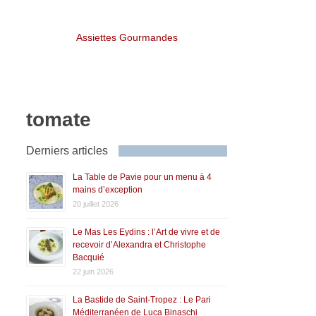
Assiettes Gourmandes
tomate
Derniers articles
La Table de Pavie pour un menu à 4
mains d’exception
20 juillet 2026
Le Mas Les Eydins : l’Art de vivre et de
recevoir d’Alexandra et Christophe
Bacquié
22 juin 2026
La Bastide de Saint-Tropez : Le Pari
Méditerranéen de Luca Binaschi