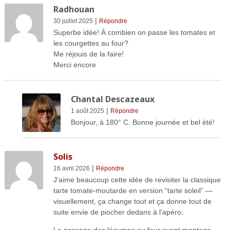
Radhouan
|
30 juillet 2025
Répondre
Superbe idée! À combien on passe les tomates et
les courgettes au four?
Me réjouis de la faire!
Merci encore
Chantal Descazeaux
|
1 août 2025
Répondre
Bonjour, à 180° C. Bonne journée et bel été!
Solis
|
16 avril 2026
Répondre
J’aime beaucoup cette idée de revisiter la classique
tarte tomate-moutarde en version “tarte soleil” —
visuellement, ça change tout et ça donne tout de
suite envie de piocher dedans à l’apéro.
Le passage des légumes au four avant montage