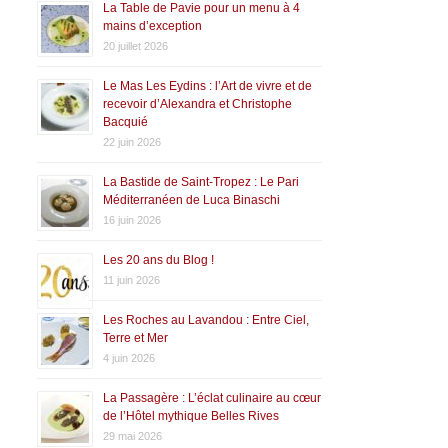
La Table de Pavie pour un menu à 4
mains d’exception
20 juillet 2026
Le Mas Les Eydins : l’Art de vivre et de
recevoir d’Alexandra et Christophe
Bacquié
22 juin 2026
La Bastide de Saint-Tropez : Le Pari
Méditerranéen de Luca Binaschi
16 juin 2026
Les 20 ans du Blog !
11 juin 2026
Les Roches au Lavandou : Entre Ciel,
Terre et Mer
4 juin 2026
La Passagère : L’éclat culinaire au cœur
de l’Hôtel mythique Belles Rives
29 mai 2026