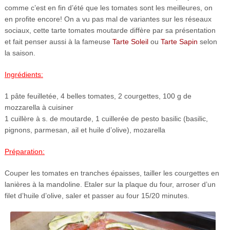
comme c’est en fin d’été que les tomates sont les meilleures, on
en profite encore! On a vu pas mal de variantes sur les réseaux
sociaux, cette tarte tomates moutarde diffère par sa présentation
et fait penser aussi à la fameuse
Tarte Soleil
ou
Tarte Sapin
selon
la saison.
Ingrédients:
1 pâte feuilletée, 4 belles tomates, 2 courgettes, 100 g de
mozzarella à cuisiner
1 cuillère à s. de moutarde, 1 cuillerée de pesto basilic (basilic,
pignons, parmesan, ail et huile d’olive), mozarella
Préparation:
Couper les tomates en tranches épaisses, tailler les courgettes en
lanières à la mandoline. Etaler sur la plaque du four, arroser d’un
filet d’huile d’olive, saler et passer au four 15/20 minutes.