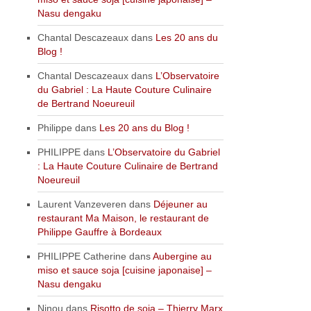
Nasu dengaku
Chantal Descazeaux
dans
Les 20 ans du
Blog !
Chantal Descazeaux
dans
L’Observatoire
du Gabriel : La Haute Couture Culinaire
de Bertrand Noeureuil
Philippe
dans
Les 20 ans du Blog !
PHILIPPE
dans
L’Observatoire du Gabriel
: La Haute Couture Culinaire de Bertrand
Noeureuil
Laurent Vanzeveren
dans
Déjeuner au
restaurant Ma Maison, le restaurant de
Philippe Gauffre à Bordeaux
PHILIPPE Catherine
dans
Aubergine au
miso et sauce soja [cuisine japonaise] –
Nasu dengaku
Ninou
dans
Risotto de soja – Thierry Marx