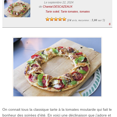
Le septembre 22, 2024
de
Chantal DESCAZEAUX
Tarte soleil
,
Tarte tomates
,
tomates
14
avis, moyenne :
5,00
sur 5
(
)
6
On connait tous la classique tarte à la tomates moutarde qui fait le
bonheur des soirées d’été. En voici une déclinaison que j’adore et