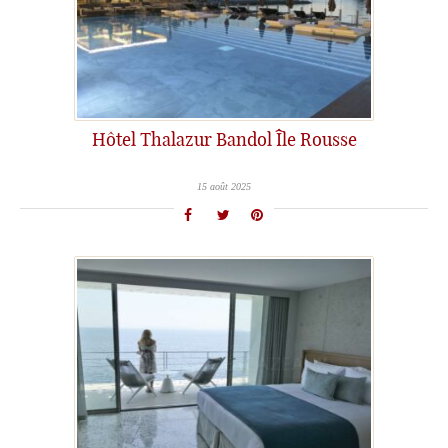
Hôtel Thalazur Bandol Île Rousse
15 août 2025