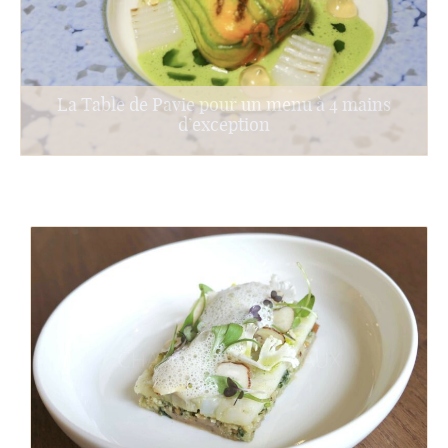
La Table de Pavie pour un menu à 4 mains
d’exception