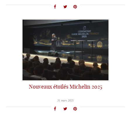
Nouveaux étoilés Michelin 2025
31 mars 2025