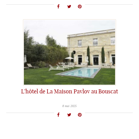
L’hôtel de La Maison Pavlov au Bouscat
8 mai 2025