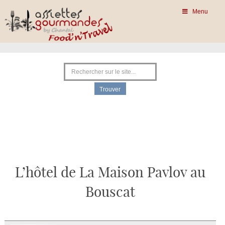
Menu
L’hôtel de La Maison Pavlov au
Bouscat