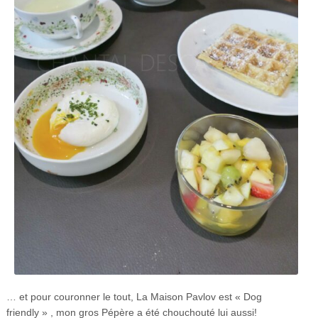
… et pour couronner le tout, La Maison Pavlov est « Dog
friendly » , mon gros Pépère a été chouchouté lui aussi!