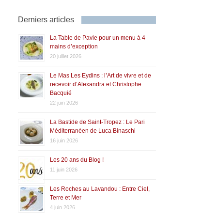
Derniers articles
La Table de Pavie pour un menu à 4
mains d’exception
20 juillet 2026
Le Mas Les Eydins : l’Art de vivre et de
recevoir d’Alexandra et Christophe
Bacquié
22 juin 2026
La Bastide de Saint-Tropez : Le Pari
Méditerranéen de Luca Binaschi
16 juin 2026
Les 20 ans du Blog !
11 juin 2026
Les Roches au Lavandou : Entre Ciel,
Terre et Mer
4 juin 2026