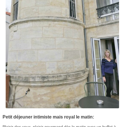
Petit déjeuner intimiste mais royal le matin:
Plaisir des yeux, plaisir gourmand dès le matin avec un buffet à