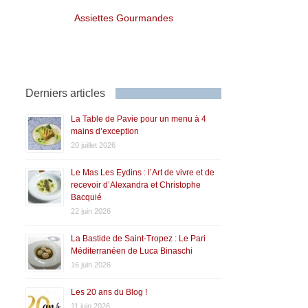
Assiettes Gourmandes
Derniers articles
La Table de Pavie pour un menu à 4
mains d’exception
20 juillet 2026
Le Mas Les Eydins : l’Art de vivre et de
recevoir d’Alexandra et Christophe
Bacquié
22 juin 2026
La Bastide de Saint-Tropez : Le Pari
Méditerranéen de Luca Binaschi
16 juin 2026
Les 20 ans du Blog !
11 juin 2026