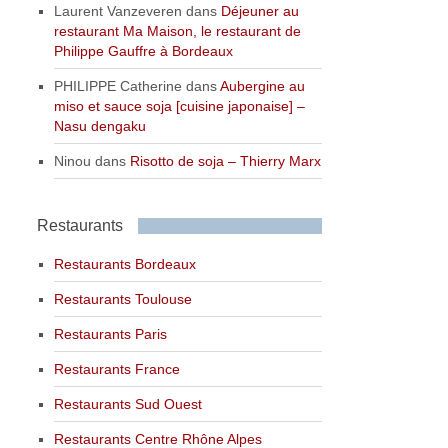
Laurent Vanzeveren
dans
Déjeuner au
restaurant Ma Maison, le restaurant de
Philippe Gauffre à Bordeaux
PHILIPPE Catherine
dans
Aubergine au
miso et sauce soja [cuisine japonaise] –
Nasu dengaku
Ninou
dans
Risotto de soja – Thierry Marx
Restaurants
Restaurants Bordeaux
Restaurants Toulouse
Restaurants Paris
Restaurants France
Restaurants Sud Ouest
Restaurants Centre Rhône Alpes