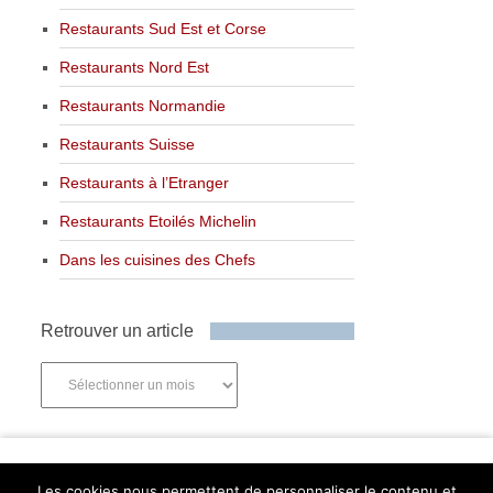
Restaurants Sud Est et Corse
Restaurants Nord Est
Restaurants Normandie
Restaurants Suisse
Restaurants à l’Etranger
Restaurants Etoilés Michelin
Dans les cuisines des Chefs
Retrouver un article
Retrouver
un
article
Newsletter
Les cookies nous permettent de personnaliser le contenu et