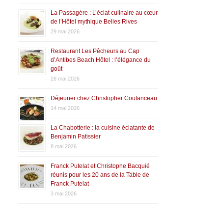
La Passagère : L’éclat culinaire au cœur
de l’Hôtel mythique Belles Rives
29 mai 2026
Restaurant Les Pêcheurs au Cap
d’Antibes Beach Hôtel : l’élégance du
goût
26 mai 2026
Déjeuner chez Christopher Coutanceau
14 mai 2026
La Chabotterie : la cuisine éclatante de
Benjamin Patissier
8 mai 2026
Franck Putelat et Christophe Bacquié
réunis pour les 20 ans de la Table de
Franck Putelat
3 mai 2026