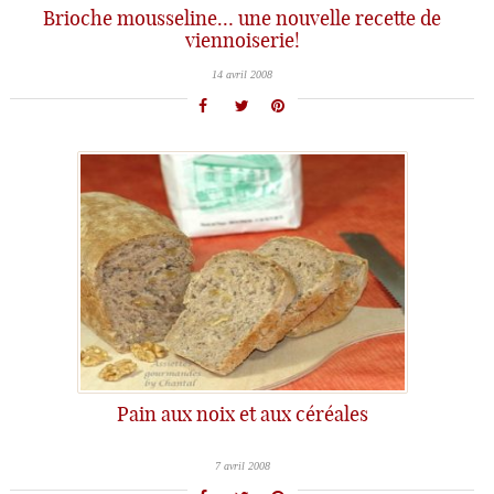
Brioche mousseline… une nouvelle recette de
viennoiserie!
14 avril 2008
Pain aux noix et aux céréales
7 avril 2008