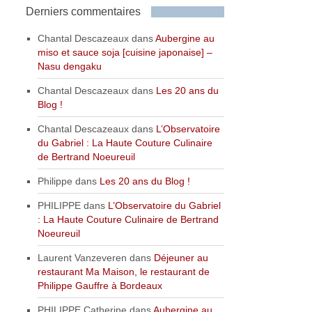
Derniers commentaires
Chantal Descazeaux
dans
Aubergine au
miso et sauce soja [cuisine japonaise] –
Nasu dengaku
Chantal Descazeaux
dans
Les 20 ans du
Blog !
Chantal Descazeaux
dans
L’Observatoire
du Gabriel : La Haute Couture Culinaire
de Bertrand Noeureuil
Philippe
dans
Les 20 ans du Blog !
PHILIPPE
dans
L’Observatoire du Gabriel
: La Haute Couture Culinaire de Bertrand
Noeureuil
Laurent Vanzeveren
dans
Déjeuner au
restaurant Ma Maison, le restaurant de
Philippe Gauffre à Bordeaux
PHILIPPE Catherine
dans
Aubergine au