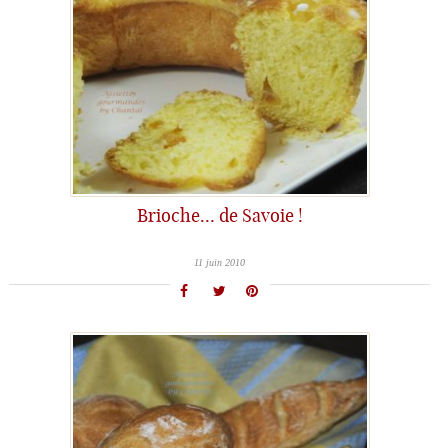
Brioche… de Savoie !
11 juin 2010