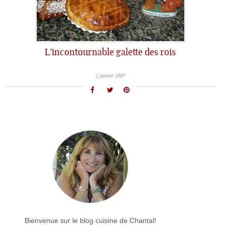
L’incontournable galette des rois
2 janvier 2007
Bienvenue sur le blog cuisine de Chantal!