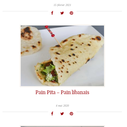
15 février 2021
Pain Pita – Pain libanais
4 mai 2020