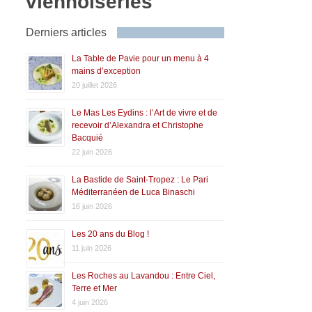
viennoiseries
Derniers articles
La Table de Pavie pour un menu à 4
mains d’exception
20 juillet 2026
Le Mas Les Eydins : l’Art de vivre et de
recevoir d’Alexandra et Christophe
Bacquié
22 juin 2026
La Bastide de Saint-Tropez : Le Pari
Méditerranéen de Luca Binaschi
16 juin 2026
Les 20 ans du Blog !
11 juin 2026
Les Roches au Lavandou : Entre Ciel,
Terre et Mer
4 juin 2026