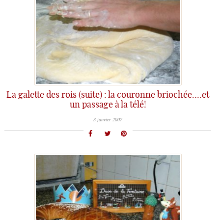
La galette des rois (suite) : la couronne briochée….et
un passage à la télé!
3 janvier 2007