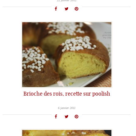
22 janvier 2012
Brioche des rois, recette sur poolish
6 janvier 2011