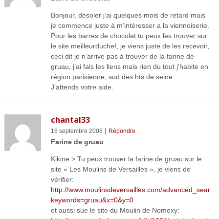
Bonjour, désoler j’ai quelques mois de retard mais
je commence juste à m’intéresser a la viennoiserie.
Pour les barres de chocolat tu peux les trouver sur
le site meilleurduchef, je viens juste de les recevoir,
ceci dit je n’arrive pas à trouver de la farine de
gruau, j’ai fais les liens mais rien du tout j’habite en
région parisienne, sud des hts de seine.
J’attends votre aide.
chantal33
|
16 septembre 2008
Répondre
Farine de gruau
Kikine > Tu peux trouver la farine de gruau sur le
site « Les Moulins de Versailles », je viens de
vérifier:
http://www.moulinsdeversailles.com/advanced_search
keywords=gruau&x=0&y=0
et aussi sue le site du Moulin de Nomexy: