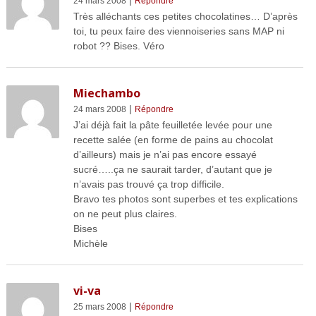
24 mars 2008
Répondre
Très alléchants ces petites chocolatines… D’après
toi, tu peux faire des viennoiseries sans MAP ni
robot ?? Bises. Véro
Miechambo
|
24 mars 2008
Répondre
J’ai déjà fait la pâte feuilletée levée pour une
recette salée (en forme de pains au chocolat
d’ailleurs) mais je n’ai pas encore essayé
sucré…..ça ne saurait tarder, d’autant que je
n’avais pas trouvé ça trop difficile.
Bravo tes photos sont superbes et tes explications
on ne peut plus claires.
Bises
Michèle
vi-va
|
25 mars 2008
Répondre