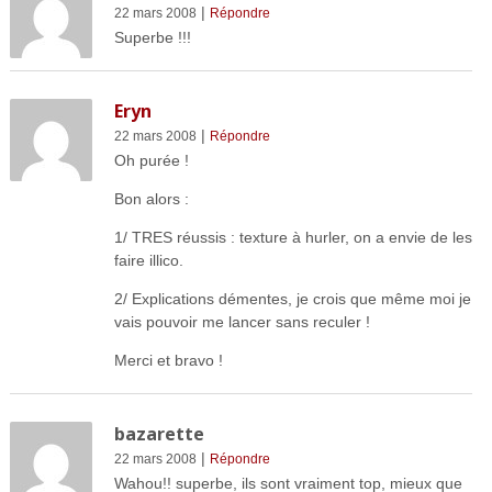
|
22 mars 2008
Répondre
Superbe !!!
Eryn
|
22 mars 2008
Répondre
Oh purée !
Bon alors :
1/ TRES réussis : texture à hurler, on a envie de les
faire illico.
2/ Explications démentes, je crois que même moi je
vais pouvoir me lancer sans reculer !
Merci et bravo !
bazarette
|
22 mars 2008
Répondre
Wahou!! superbe, ils sont vraiment top, mieux que