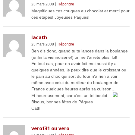
|
23 mars 2008
Répondre
Magnifiques ces couques au chocolat et merci pour
ces étapes! Joyeuses Pâques!
lacath
|
23 mars 2008
Répondre
Ben dis donc, quand tu te lances dans la boulange
(enfin la viennoiserie!) on ne t’arrête plus! lol!
En tout cas, pour en avoir fait moi aussi il y a
quelques années, je peux dire que le croissant ou
le pain au choc qui sort du four n’a rien à voir
même avec celui du meilleur du boulanger de
France quelques heures après sa cuisson…
Et heureusement, car c’est un tel boulot…
Bisous, bonnes fêtes de Pâques
Cath
verof31 ou vero
|