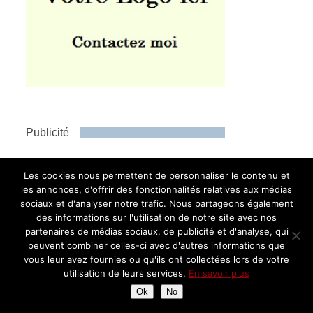
Publicité
Les cookies nous permettent de personnaliser le contenu et
les annonces, d'offrir des fonctionnalités relatives aux médias
sociaux et d'analyser notre trafic. Nous partageons également
des informations sur l'utilisation de notre site avec nos
partenaires de médias sociaux, de publicité et d'analyse, qui
peuvent combiner celles-ci avec d'autres informations que
vous leur avez fournies ou qu'ils ont collectées lors de votre
utilisation de leurs services.
En savoir plus
Instagram
Ok
No