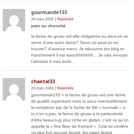
gourmande133
|
28 mars 2008
Répondre
pain au chocolat
la farine de gruau est-elle obligatoire ou peut-on se
servir d’une autre farine? Sinon où peut-on en
trouver? d’avance merci. Je découvre ton blog et
franchement il est waouhhhhhhh….Je vais envoyer
l’adresse à mes amis.
chantal33
|
28 mars 2008
Répondre
gourmande133 > la farine de gruau est une farine
de qualité supérieure mais tu peux éventuellement
la remplacer par de la farine de blé « normale » si
tu n’en a pas; la farine de gruau a la particularité
d’être beaucoup plus riche en gluten, c’est ce qu’on
appelle la « fine fleur de froment ». Cela lui confère
un plus fort pouvoir levant, les pates lèvent