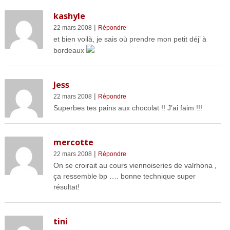
kashyle
|
22 mars 2008
Répondre
et bien voilà, je sais où prendre mon petit déj’ à
bordeaux
Jess
|
22 mars 2008
Répondre
Superbes tes pains aux chocolat !! J’ai faim !!!
mercotte
|
22 mars 2008
Répondre
On se croirait au cours viennoiseries de valrhona ,
ça ressemble bp …. bonne technique super
résultat!
tini