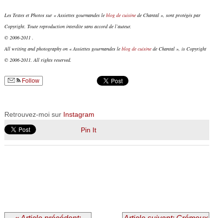
Les Textes et Photos sur « Assiettes gourmandes le
blog de cuisine
de Chantal », sont protégés par
Copyright. Toute reproduction interdite sans accord de l’auteur.
© 2006-2011 .
All writing and photography on « Assiettes gourmandes le
blog de cuisine
de Chantal », is Copyright
© 2006-2011. All rights reserved.
Follow
Retrouvez-moi sur
Instagram
Pin It