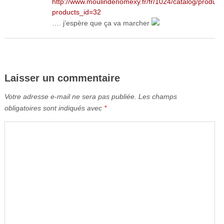
http://www.moulindenomexy.fr/fr/1024/catalog/product
products_id=32
…. j’espère que ça va marcher
Laisser un commentaire
Votre adresse e-mail ne sera pas publiée.
Les champs
obligatoires sont indiqués avec
*