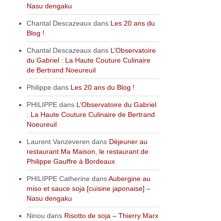
Nasu dengaku
Chantal Descazeaux
dans
Les 20 ans du
Blog !
Chantal Descazeaux
dans
L’Observatoire
du Gabriel : La Haute Couture Culinaire
de Bertrand Noeureuil
Philippe
dans
Les 20 ans du Blog !
PHILIPPE
dans
L’Observatoire du Gabriel
: La Haute Couture Culinaire de Bertrand
Noeureuil
Laurent Vanzeveren
dans
Déjeuner au
restaurant Ma Maison, le restaurant de
Philippe Gauffre à Bordeaux
PHILIPPE Catherine
dans
Aubergine au
miso et sauce soja [cuisine japonaise] –
Nasu dengaku
Ninou
dans
Risotto de soja – Thierry Marx