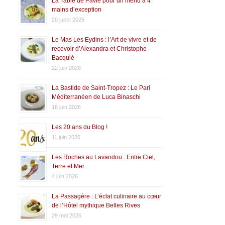
La Table de Pavie pour un menu à 4
mains d’exception
20 juillet 2026
Le Mas Les Eydins : l’Art de vivre et de
recevoir d’Alexandra et Christophe
Bacquié
22 juin 2026
La Bastide de Saint-Tropez : Le Pari
Méditerranéen de Luca Binaschi
16 juin 2026
Les 20 ans du Blog !
11 juin 2026
Les Roches au Lavandou : Entre Ciel,
Terre et Mer
4 juin 2026
La Passagère : L’éclat culinaire au cœur
de l’Hôtel mythique Belles Rives
29 mai 2026