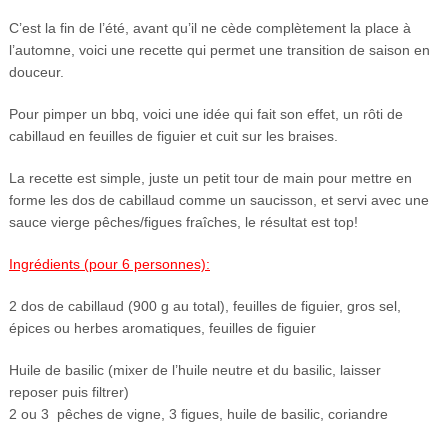
C’est la fin de l’été, avant qu’il ne cède complètement la place à
l’automne, voici une recette qui permet une transition de saison en
douceur.
Pour pimper un bbq, voici une idée qui fait son effet, un rôti de
cabillaud en feuilles de figuier et cuit sur les braises.
La recette est simple, juste un petit tour de main pour mettre en
forme les dos de cabillaud comme un saucisson, et servi avec une
sauce vierge pêches/figues fraîches, le résultat est top!
Ingrédients (pour 6 personnes):
2 dos de cabillaud (900 g au total), feuilles de figuier, gros sel,
épices ou herbes aromatiques, feuilles de figuier
Huile de basilic (mixer de l’huile neutre et du basilic, laisser
reposer puis filtrer)
2 ou 3 pêches de vigne, 3 figues, huile de basilic, coriandre